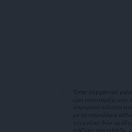
Ένας σύγχρονος μελε
έχει υποστηρίξει πως ο
σημερινοί πόλεμοι μο
με τα παγκόσμια αθλη
γεγονότα: δύο ομάδε
παίζουν στο γήπεδο, 