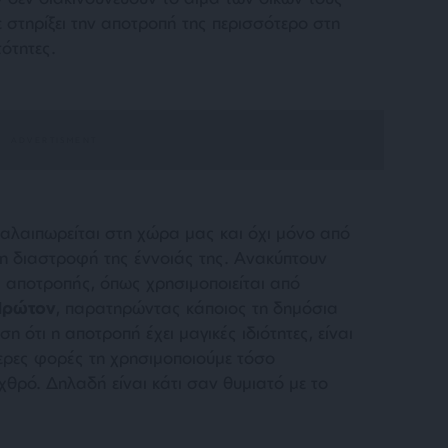
 στηρίξει την αποτροπή της περισσότερο στη
ότητες.
ταλαιπωρείται στη χώρα μας και όχι μόνο από
τη διαστροφή της έννοιάς της. Ανακύπτουν
ς αποτροπής, όπως χρησιμοποιείται από
Πρώτον
, παρατηρώντας κάποιος τη δημόσια
η ότι η αποτροπή έχει μαγικές ιδιότητες, είναι
τερες φορές τη χρησιμοποιούμε τόσο
θρό. Δηλαδή είναι κάτι σαν θυμιατό με το