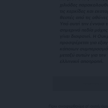
χιλιάδες παρακολουθ
τις κερκίδες και εκατ
θεατές από τις οθόνες
Υπό αυτή την έννοια 
σημερινά πεδία μάχης
γίνει διαφανή. Η Ουκ
προσφέρεται για εξα
κάποιων συμπερασμά
μεταξύ αυτών για την
ελληνική αποτροπή.
Πριν αναφερθούμε σ’ αυτό, όμω