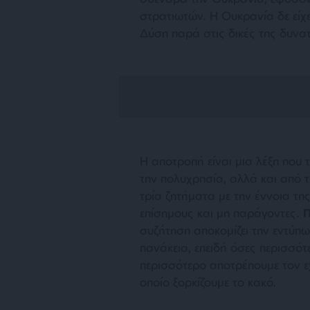
στρατιωτών. Η Ουκρανία δε είχε
Δύση παρά στις δικές της δυνατ
Η αποτροπή είναι μια λέξη που 
την πολυχρησία, αλλά και από 
τρία ζητήματα με την έννοια τη
επίσημους και μη παράγοντες.
συζήτηση αποκομίζει την εντύπωσ
πανάκεια, επειδή όσες περισσό
περισσότερο αποτρέπουμε τον εχ
οποίο ξορκίζουμε το κακό.