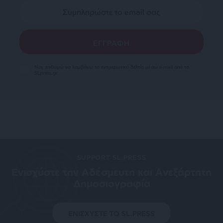
Ναι, επιθυμώ να λαμβάνω το ενημερωτικό δελτίο μέσω e-mail από το
SLpress.gr
SUPPORT SL.PRESS
Ενισχύστε την Aδέσμευτη και Aνεξάρτητη
Δημοσιογραφία
ΕΝΙΣΧΥΣΤΕ ΤΟ SL.PRESS