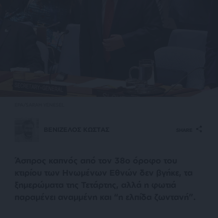
EPA/SARAH YENESEL
ΒΕΝΙΖΕΛΟΣ ΚΩΣΤΑΣ
SHARE
Άσπρος καπνός από τον 38ο όροφο του
κτιρίου των Ηνωμένων Εθνών δεν βγήκε, τα
ξημερώματα της Τετάρτης, αλλά η φωτιά
παραμένει αναμμένη και “η ελπίδα ζωντανή”.