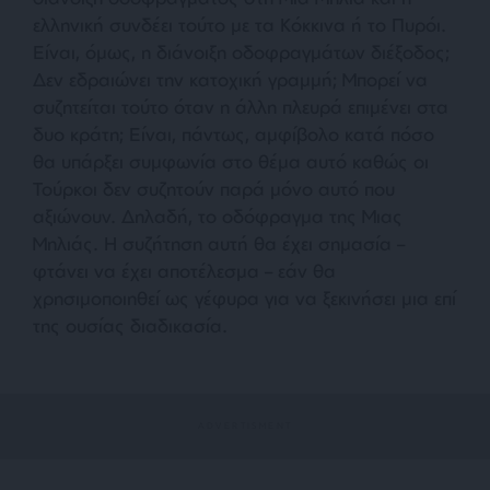
ελληνική συνδέει τούτο με τα Κόκκινα ή το Πυρόι.
Είναι, όμως, η διάνοιξη οδοφραγμάτων διέξοδος;
Δεν εδραιώνει την κατοχική γραμμή; Μπορεί να
συζητείται τούτο όταν η άλλη πλευρά επιμένει στα
δυο κράτη; Είναι, πάντως, αμφίβολο κατά πόσο
θα υπάρξει συμφωνία στο θέμα αυτό καθώς οι
Τούρκοι δεν συζητούν παρά μόνο αυτό που
αξιώνουν. Δηλαδή, το οδόφραγμα της Μιας
Μηλιάς. Η συζήτηση αυτή θα έχει σημασία –
φτάνει να έχει αποτέλεσμα – εάν θα
χρησιμοποιηθεί ως γέφυρα για να ξεκινήσει μια επί
της ουσίας διαδικασία.