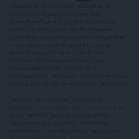
αδιέξοδο και θα ξεκινούσαν συνομιλίες. Οι
πρώτες πληροφορίες αναφέρουν πως
Χριστοδουλίδης και Τατάρ δεν συμφώνησαν
σχεδόν σε κανένα θέμα. Δεν θα μπορούσε
άλλωστε να συμφωνήσουν από την στιγμή κατά
την οποία η κατοχική πλευρά επιμένει σε εκ
προοιμίου αναγνώριση της αποσχιστικής
οντότητας. Eίναι σαφές από όσα έχουν
ανακοινωθεί αλλά και με βάση και τις
πληροφορίες, ότι τα επόμενα βήματα, άτυπα όπως
έχουν χαρακτηρισθεί, θα κινηθούν σε δυο επίπεδα.
Πρώτον,
Χριστοδουλίδης και Τατάρ θα
συζητήσουν με την επιστροφή τους στο νησί, την
προοπτική διάνοιξης νέων οδοφραγμάτων.
Πρόκειται για ένα “εργαλείο” συντήρησης
κινητικότητας. Η τουρκική πλευρά επιμένει στη
διάνοιξη οδοφράγματος στη Μια Μηλιά και η