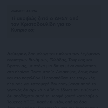
ΔΙΑΒΑΣΤΕ ΑΚΟΜΑ
Τί ακριβώς ζητά ο ΔΗΣΥ από
τον Χριστοδουλίδη για το
Κυπριακό;
Δεύτερον,
δρομολογείται εμπλοκή των λεγόμενων
εγγυητριών δυνάμεων, Ελλάδας, Τουρκίας και
Βρετανίας, με στόχο μια διευρυμένη συνάντηση,
στο πλαίσιο Πενταμερούς Διάσκεψης, όπως έγινε
και στο παρελθόν. Η προσπάθεια της τουρκικής
πλευράς για τετραμερή δεν προχώρησε παρά το
γεγονός ότι αρχικά η Αθήνα έδωσε την εντύπωση
ότι αποδέχεται αυτή τη μορφή (αυτό κατάλαβε ο
Τούρκος ΥΠΕΞ, Χακάν Φιντάν, από τα όσα
άκουσε από τον Γεραπετρίτη στη συνάντηση τους