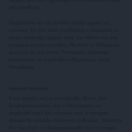
στο Λονδίνο).
Παράλληλα και το Λονδίνο έδειξε αρχικά να
συναινεί. Σε όλο αυτό αντέδρασε η Λευκωσία, η
οποία παρενέβη αρχικά προς την Αθήνα και στη
συνέχεια και στο Λονδίνο. Με αυτά τα δεδομένα,
φαίνεται ότι μια άτυπη Πενταμερή Διάσκεψη
αναμένεται να συγκληθεί ενδεχομένως εντός
Νοεμβρίου.
Ατόπημα Γκουτέρες
Είναι σαφές πως οι εκατέρωθεν θέσεις δεν
διαφοροποιούνται. Και η Πενταμερής να
συγκληθεί αυτό δεν σημαίνει πως η κατοχική
πλευρά θα αλλάξει στάση και επιδιώξεις. Άλλωστε,
δεν έχει λόγο να διαφοροποιηθεί από τη στιγμή