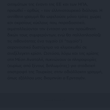
αιτημάτων της έναντι της ΕΕ και των ΗΠΑ,
προωθεί – ορθώς – τον ελληνοτουρκικό διάλογο. Η
αντίθετη γραμμή θα ωφελούσε μόνο τρίτες χώρες
και ακραίους κύκλους που, παραδοσιακά,
εκμεταλλεύονται την ένταση για την προώθηση
δικών τους συμφερόντων, ενώ θα πολλαπλασίαζε
τις πιθανότητες ένα τυχαίο (ή “τυχαίο”)
αεροναυτικό δυστύχημα να κλιμακωθεί σε
ανεξέλεγκτη κρίση. Ωστόσο, λόγω και της κρίσης
στη Μέση Ανατολή, πυκνώνουν οι πληροφορίες
(κυρίως από ξένους διπλωμάτες) για σταδιακή
επιστροφή της Τουρκίας στην αδιάλλακτη γραμμή,
όπως εξάλλου μας διαμηνύει ο Ερντογάν.