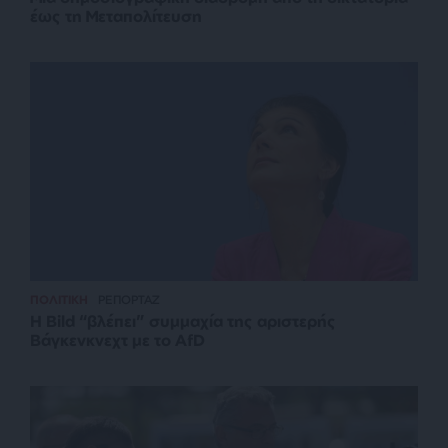
έως τη Μεταπολίτευση
ΠΟΛΙΤΙΚΗ
ΡΕΠΟΡΤΑΖ
Η Bild “βλέπει” συμμαχία της αριστερής
Βάγκενκνεχτ με το AfD