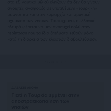
στα έξι ναυτικά μίλια) ελπίζουν ότι δεν θα γίνουν
ανοιχτές αναφορές σε υποτιθέμενη
«τουρκική»
μειονότητα και στην κυριαρχία και αμυντική
οχύρωση των νησιών. Ταυτόχρονα, η ελληνική
πλευρά φέρεται να μην ανησυχεί πολύ στην
περίπτωση που τα ίδια ζητήματα τεθούν μόνο
κατά τη διάρκεια των κλειστών διαβουλεύσεων.
ΔΙΑΒΑΣΤΕ ΑΚΟΜΑ
Γιατί η Τουρκία εμμένει στην
αποστρατικοποίηση των
νησιών