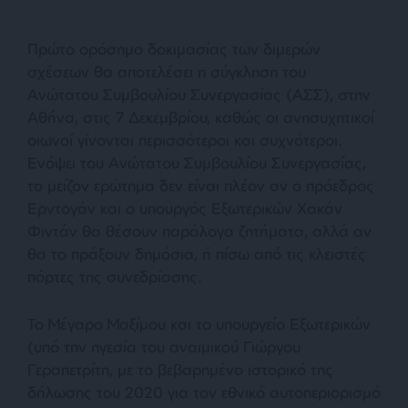
Πρώτο ορόσημο δοκιμασίας των διμερών
σχέσεων θα αποτελέσει η σύγκληση του
Ανώτατου Συμβουλίου Συνεργασίας (ΑΣΣ), στην
Αθήνα, στις 7 Δεκεμβρίου, καθώς οι ανησυχητικοί
οιωνοί γίνονται περισσότεροι και συχνότεροι.
Ενόψει του Ανώτατου Συμβουλίου Συνεργασίας,
το μείζον ερώτημα δεν είναι πλέον αν ο πρόεδρος
Ερντογάν και ο υπουργός Εξωτερικών Χακάν
Φιντάν θα θέσουν παράλογα ζητήματα, αλλά αν
θα το πράξουν δημόσια, ή πίσω από τις κλειστές
πόρτες της συνεδρίασης.
Το Μέγαρο Μαξίμου και το υπουργείο Εξωτερικών
(υπό την ηγεσία του αναιμικού Γιώργου
Γεραπετρίτη, με το βεβαρημένο ιστορικό της
δήλωσης του 2020 για τον εθνικό αυτοπεριορισμό