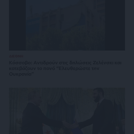
ΔΙΕΘΝΗ
Κόσσοβο: Αντιδρούν στις δηλώσεις Ζελένσκι και
κατεβάζουν το πανό “Ελευθερώστε την
Ουκρανία”