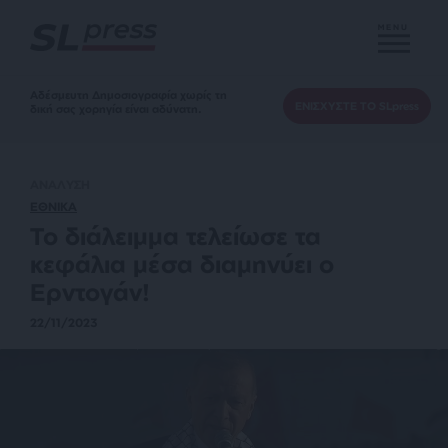
MENU
Αδέσμευτη Δημοσιογραφία χωρίς τη
ΕΝΙΣΧΥΣΤΕ ΤΟ SLpress
δική σας χορηγία είναι αδύνατη.
ΑΝΑΛΥΣΗ
ΕΘΝΙΚΑ
Το διάλειμμα τελείωσε τα
κεφάλια μέσα διαμηνύει ο
Ερντογάν!
22/11/2023