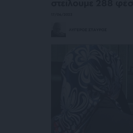
στείλουμε 288 φέ
17/06/2023
ΛΥΓΕΡΟΣ ΣΤΑΥΡΟΣ