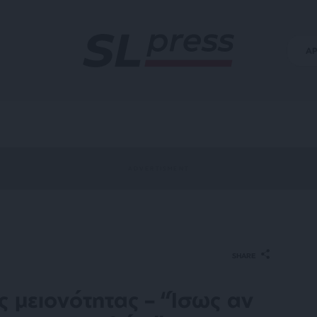
Α
SHARE
ς μειονότητας – “Ίσως αν