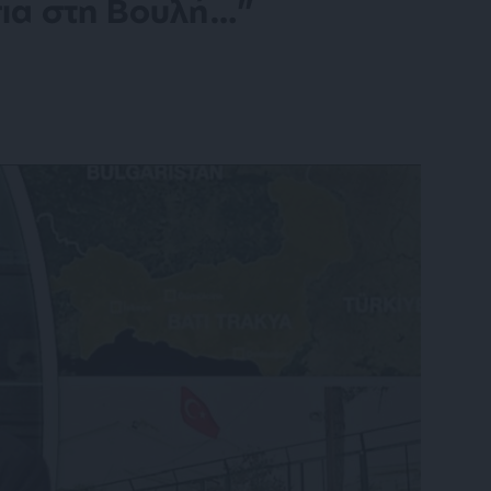
σια στη Βουλή…”