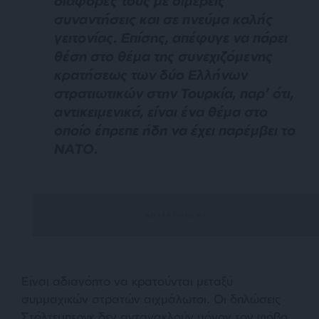
διαφορές τους με διμερείς
συναντήσεις και σε πνεύμα καλής
γειτονίας. Επίσης, απέφυγε να πάρει
θέση στο θέμα της συνεχιζόμενης
κρατήσεως των δύο Ελλήνων
στρατιωτικών στην Τουρκία, παρ’ ότι,
αντικειμενικά, είναι ένα θέμα στο
οποίο έπρεπε ήδη να έχει παρέμβει το
ΝΑΤΟ.
Είναι αδιανόητο να κρατούνται μεταξύ
συμμαχικών στρατών αιχμάλωτοι. Οι δηλώσεις
Στόλτεμπεργκ δεν αντανακλούν μόνον τον φόβο