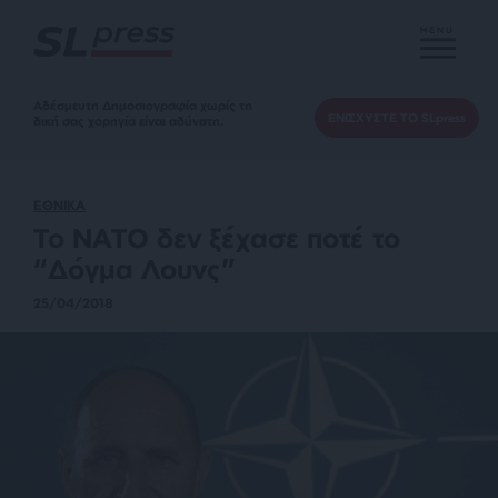
MENU
Αδέσμευτη Δημοσιογραφία χωρίς τη
ΕΝΙΣΧΥΣΤΕ ΤΟ SLpress
δική σας χορηγία είναι αδύνατη.
ΕΘΝΙΚΑ
Το NATO δεν ξέχασε ποτέ το
“Δόγμα Λουνς”
25/04/2018