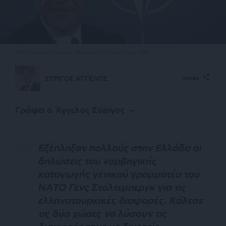
NATO Secretary General Joseph Luns Original Colour Slide
ΣΥΡΙΓΟΣ ΑΓΓΕΛΟΣ
SHARE
Γράφει ο Άγγελος Συρίγος –
Εξέπληξαν πολλούς στην Ελλάδα οι
δηλώσεις του νορβηγικής
καταγωγής γενικού γραμματέα του
ΝΑΤΟ Γενς Στόλτεμπεργκ για τις
ελληνοτουρκικές διαφορές. Κάλεσε
τις δύο χώρες να λύσουν τις