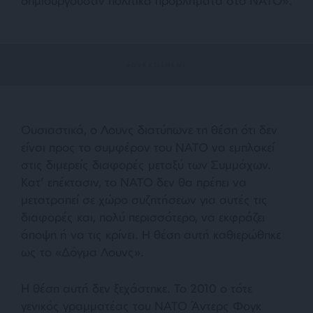
δημιουργούσαν πολιτικά προβλήματα στο ΝΑΤΟ
».
Ουσιαστικά, ο Λουνς διατύπωνε τη θέση ότι δεν
είναι προς το συμφέρον του ΝΑΤΟ να εμπλακεί
στις διμερείς διαφορές μεταξύ των Συμμάχων.
Κατ’ επέκτασιν, το ΝΑΤΟ δεν θα πρέπει να
μετατραπεί σε χώρο συζητήσεων για αυτές τις
διαφορές και, πολύ περισσότερο, να εκφράζει
άποψη ή να τις κρίνει. Η θέση αυτή καθιερώθηκε
ως το «Δόγμα Λουνς».
Η θέση αυτή δεν ξεχάστηκε. Το 2010 ο τότε
γενικός γραμματέας του ΝΑΤΟ Άντερς Φογκ