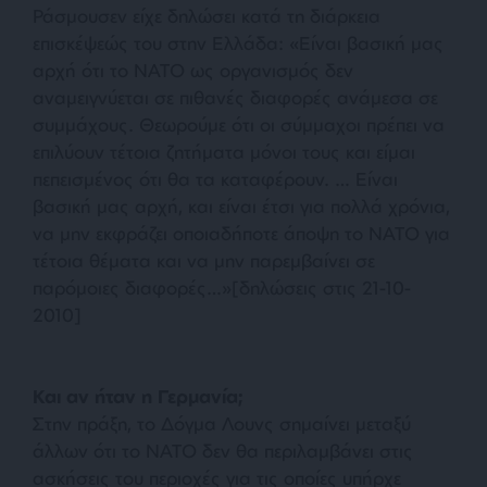
Ράσμουσεν είχε δηλώσει κατά τη διάρκεια
επισκέψεώς του στην Ελλάδα: «
Είναι βασική μας
αρχή ότι το ΝΑΤΟ ως οργανισμός δεν
αναμειγνύεται σε πιθανές διαφορές ανάμεσα σε
συμμάχους. Θεωρούμε ότι οι σύμμαχοι πρέπει να
επιλύουν τέτοια ζητήματα μόνοι τους και είμαι
πεπεισμένος ότι θα τα καταφέρουν. … Είναι
βασική μας αρχή, και είναι έτσι για πολλά χρόνια,
να μην εκφράζει οποιαδήποτε άποψη το ΝΑΤΟ για
τέτοια θέματα και να μην παρεμβαίνει σε
παρόμοιες διαφορές…
»[δηλώσεις στις 21-10-
2010]
Και αν ήταν η Γερμανία;
Στην πράξη, το Δόγμα Λουνς σημαίνει μεταξύ
άλλων ότι το ΝΑΤΟ δεν θα περιλαμβάνει στις
ασκήσεις του περιοχές για τις οποίες υπήρχε