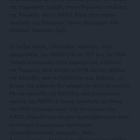
της συμμαχίας εμπρός στο ενδεχόμενο απώλειας
της Τουρκίας για το ΝΑΤΟ. Είναι στην ουσία
συνέχεια του δόγματος Λουνς που μετρά ήδη
τέσσερις δεκαετίες ζωής.
Ο Γιόζεφ Λουνς, Ολλανδός πολιτικός, ήταν
γραμματέας του ΝΑΤΟ από το 1971 έως το 1984.
Υπήρξε ανεπαρκής στον χειρισμό της εισβολής
της Τουρκίας στην Κύπρο το 1974 και της εξόδου
της Ελλάδος από το ΝΑΤΟ (αν και, βεβαίως, το
βάρος της ευθύνης δεν μπορεί να πέσει σε αυτόν).
Με την επάνοδο της Ελλάδος στο στρατιωτικό
σκέλος του ΝΑΤΟ, ο Λουνς απέστειλε τον Μάιο
του 1980 έγγραφο προς όλα τα όργανα του
ΝΑΤΟ, όπου ζήτησε να μην περιλαμβάνονται στην
κατανομή συμμαχικών πιστώσεων
«
αμφισβητούμενες περιοχές… διότι