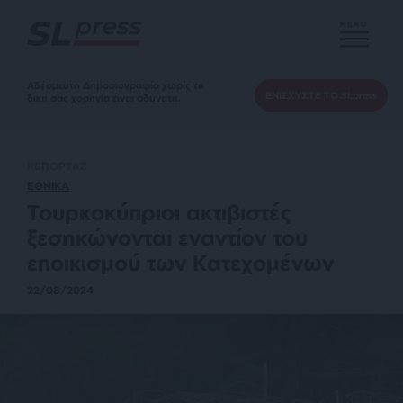
MENU
Αδέσμευτη Δημοσιογραφία χωρίς τη
ΕΝΙΣΧΥΣΤΕ ΤΟ SLpress
δική σας χορηγία είναι αδύνατη.
ΡΕΠΟΡΤΑΖ
ΕΘΝΙΚΑ
Τουρκοκύπριοι ακτιβιστές
ξεσηκώνονται εναντίον του
εποικισμού των Κατεχομένων
22/08/2024