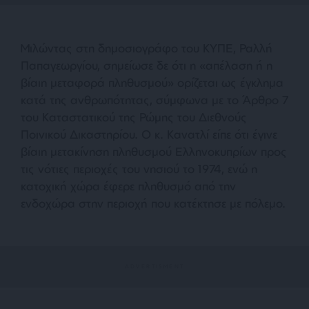
Μιλώντας στη δημοσιογράφο του ΚΥΠΕ, Ραλλή
Παπαγεωργίου, σημείωσε δε ότι η
«απέλαση ή η
βίαιη μεταφορά πληθυσμού»
ορίζεται ως έγκλημα
κατά της ανθρωπότητας, σύμφωνα με το Άρθρο 7
του Καταστατικού της Ρώμης του Διεθνούς
Ποινικού Δικαστηρίου. Ο κ. Κανατλί είπε ότι έγινε
βίαιη μετακίνηση πληθυσμού Ελληνοκυπρίων προς
τις νότιες περιοχές του νησιού το 1974, ενώ η
κατοχική χώρα έφερε πληθυσμό από την
ενδοχώρα στην περιοχή που κατέκτησε με πόλεμο.