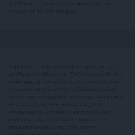
Συνθήκη της Γενεύης για την προστασία των
αμάχων σε περίοδο πολέμου.
Σύμφωνα με το Κυπριακό Πρακτορείο, το οποίο
μετέδωσε την είδηση, ο κ. Ελτζίλ υποστηρίζει ότι ο
εποικισμός έχει οδηγήσει σε οξυμένα οικονομικά,
κοινωνικά και πολιτιστικά προβλήματα, ενώ οι
αντιδράσεις παραμένουν υποτονικές. Αναφέρεται
στην αύξηση της εγκληματικότητας, στην
ανεπάρκεια σε νοσοκομεία και σχολεία, στο
κυκλοφοριακό, στην έλλειψη νερού και μη
επάρκεια ηλεκτρικού ρεύματος και την
περιβαλλοντική υποβάθμιση.