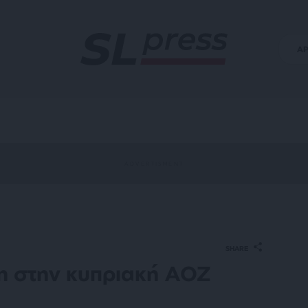
Α
SHARE
η στην κυπριακή ΑΟΖ