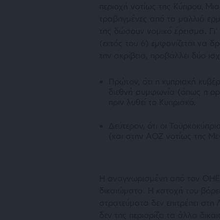
περιοχή νοτίως της Κύπρου. Μια 
τραβηγμένες από τα μαλλιά ερμ
της δώσουν νομικό έρεισμα. Γι
(εκτός του 6) εμφανίζεται να δ
την ακρίβεια, προβάλλει δύο ισ
Πρώτον, ότι η κυπριακή κυβέ
διεθνή συμφωνία (όπως η ορι
πριν λυθεί το Κυπριακό.
Δεύτερον, ότι οι Τουρκοκύπρ
(και στην ΑΟΖ νοτίως της Με
Η αναγνωρισμένη από τον ΟΗΕ 
δικαιώματα. Η κατοχή του βόρε
στρατεύματα δεν επιτρέπει στη 
δεν της περιορίζει τα άλλα δικα