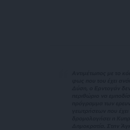
Α
ντιμέτωπος με το κό
φως που του έχει ανά
Δύση, ο Ερντογάν δεν
περιθώριο να εμποδίσ
πρόγραμμα των ερευν
γεωτρήσεων που έχει
δρομολογήσει η Κυπρ
Δημοκρατία. Στην Άγ