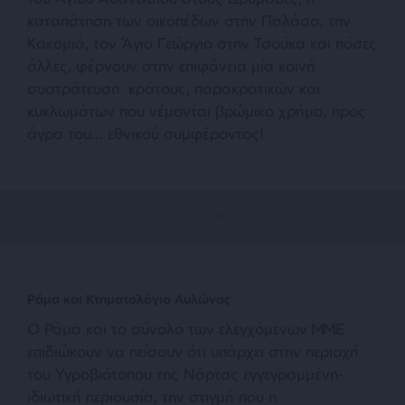
καταπάτηση των οικοπέδων στην Παλάσα, την
Κακομιά, τον Άγιο Γεώργιο στην Τσούκα και πόσες
άλλες, φέρνουν στην επιφάνεια μία κοινή
συστράτευση κράτους, παρακρατικών και
κυκλωμάτων που νέμονται βρώμικο χρήμα, προς
άγρα του… εθνικού συμφέροντος!
Ράμα και Κτηματολόγιο Αυλώνας
Ο Ράμα και το σύνολο των ελεγχόμενων ΜΜΕ
επιδιώκουν να πείσουν ότι υπάρχει στην περιοχή
του Υγροβιότοπου της Νάρτας εγγεγραμμένη-
ιδιωτική περιουσία, την στιγμή που η