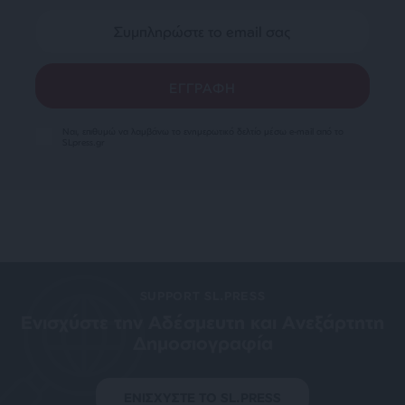
Ναι, επιθυμώ να λαμβάνω το ενημερωτικό δελτίο μέσω e-mail από το
SLpress.gr
SUPPORT SL.PRESS
Ενισχύστε την Aδέσμευτη και Aνεξάρτητη
Δημοσιογραφία
ΕΝΙΣΧΥΣΤΕ ΤΟ SL.PRESS