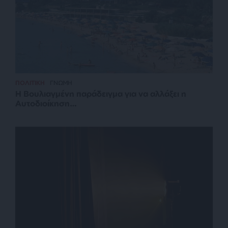
ΠΟΛΙΤΙΚΗ
ΓΝΩΜΗ
Η Βουλιαγμένη παράδειγμα για να αλλάξει η
Αυτοδιοίκηση…