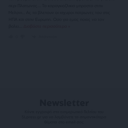
περι Πλατωνος… Τα καραγκιοζλικια μπροστα στην
Μελονι.. Ας τα βλεπουν οι ισχυροι πατρωνες του στις
ΗΠΑ και στην Ευρωπη. Οσο για εμας ποιος να τον
βαλει
…
Διαβάστε περισσότερα »
Απάντηση
0
Newsletter
Κάντε εγγραφή στο ενημερωτικό δελτίου του
SLpress.gr για να λαμβάνετε τα σημαντικότερα
θέματα στο email σας