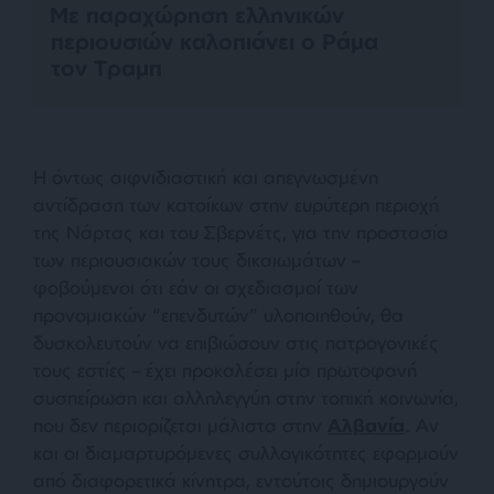
Με παραχώρηση ελληνικών
περιουσιών καλοπιάνει ο Ράμα
τον Τραμπ
Η όντως αιφνιδιαστική και απεγνωσμένη
αντίδραση των κατοίκων στην ευρύτερη περιοχή
της Νάρτας και του Σβερνέτς, για την προστασία
των περιουσιακών τους δικαιωμάτων –
φοβούμενοι ότι εάν οι σχεδιασμοί των
προνομιακών “επενδυτών” υλοποιηθούν, θα
δυσκολευτούν να επιβιώσουν στις πατρογονικές
τους εστίες – έχει προκαλέσει μία πρωτοφανή
συσπείρωση και αλληλεγγύη στην τοπική κοινωνία,
που δεν περιορίζεται μάλιστα στην
Αλβανία
. Αν
και οι διαμαρτυρόμενες συλλογικότητες εφορμούν
από διαφορετικά κίνητρα, εντούτοις δημιουργούν