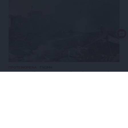
ΠΡΟΤΕΙΝΟΜΕΝΑ
ΓΝΩΜΗ
Η ηθικολογία στις διακρατικές σχέσεις οδηγεί σε
καταστροφικές αποφάσεις