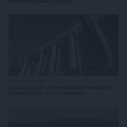
Πακιστάν-Σαουδικής Αραβίας
ΠΟΛΙΤΙΚΗ
ΡΕΠΟΡΤΑΖ
Στο αρχείο στέλνει ο Άρειος Πάγος τα αιτήματα
Σαμαρά-Σπίρτζη για τις υποκλοπές