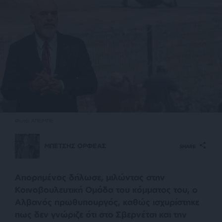
Φωτό: ΑΠΕ:ΜΠΕ
ΜΠΕΤΣΗΣ ΟΡΦΕΑΣ
SHARE
Απορημένος δήλωσε, μιλώντας στην
Κοινοβουλευτική Ομάδα του κόμματος του, ο
Αλβανός πρωθυπουργός, καθώς ισχυρίστηκε
πως δεν γνώριζε ότι στο Σβερνέτσι και την