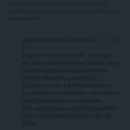
ένα κοινό μέτωπο που πραγματοποιεί μαζικές
διαδηλώσεις, ταυτόχρονα με μεγάλη διαδικτυακή
κινητοποίηση.
ABENDREPORT aus Europa 🇪🇺🇺🇦
1/7
Das darf nicht wahr sein. In Europa,
wo alles und jeder unter Schutz steht:
Jared Kushner und Ivanka Trump
wollen Albaniens geschützte
Südküste in ein 1,4 Milliarden Euro
Luxusresort verwandeln – Insel Sazan
und Küstengebiet bei Zvernec.
Die…
pic.twitter.com/0bJt2wxKMO
—
Anna (@AnnaDeMilanese)
May 30,
2026