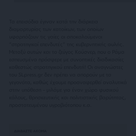
Τα επεισόδια έγιναν κατά την διάρκεια
διαμαρτυρίας των κατοίκων, των οποίων
υφαρπάζουν τις γαίες οι αποκαλούμενο
ι
“στρατηγικοί επενδυτές”
της κυβερνητικής αυλής.
Mεταξύ αυτών και το ζεύγος Κούσνερ, που ο Ράμα
εσπευσμένα πρόσφερε με συνοπτικές διαδικασίες
καθεστώς στρατηγικού επενδυτή! Οι αναγνώστες
του SLpress.gr δεν πρέπει να απορούν με τα
γεγονότα, καθώς έχουμε προαναφερθεί αναλυτικά
στην υπόθεση – μιλάμε για έναν χώρο φυσικού
κάλους, θρησκευτικής και πολιτιστικής βαρύτητας,
προστατευμένου υγροβιότοπου κ.α.
ΔΙΑΒΑΣΤΕ ΑΚΟΜΑ