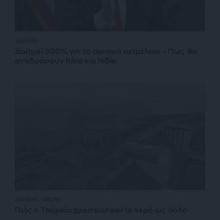
ΔΙΕΘΝΗ
Δασμοί 500% για το ρωσικό πετρέλαιο – Πως θα
αντιδράσουν Κίνα και Ινδία
ΔΙΕΘΝΗ
ΘΕΜΑ
Πώς η Τουρκία χρησιμοποιεί το νερό ως όπλο