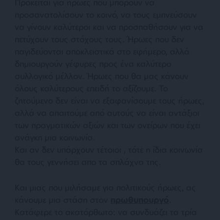
Πρόκειται για ήρωες που μπορούν να
προσανατολίσουν το κοινό, να τους εμπνεύσουν
να γίνουν καλύτεροι και να προσπαθήσουν για να
πετύχουν τους στόχους τους. Ήρωες που δεν
παγιδεύονται αποκλειστικά στο εφήμερο, αλλά
δημιουργούν γέφυρες προς ένα καλύτερο
συλλογικό μέλλον. Ήρωες που θα μας κάνουν
όλους καλύτερους επειδή το αξίζουμε. Το
ζητούμενο δεν είναι να εξαφανίσουμε τους ήρωες,
αλλά να απαιτούμε από αυτούς να είναι αντάξιοι
των πραγματικών αξιών και των ονείρων που έχει
ανάγκη μια κοινωνία.
Και αν δεν υπάρχουν τέτοιοι , τότε η ίδια κοινωνία
θα τους γεννήσει απο τα σπλάχνα της.
Και μιας που μιλήσαμε για πολιτικούς ήρωες, ας
κάνουμε μια στάση στον
πρωθυπουργό
.
Κατάφερε το ακατόρθωτο: να συνδυάζει τα τρία