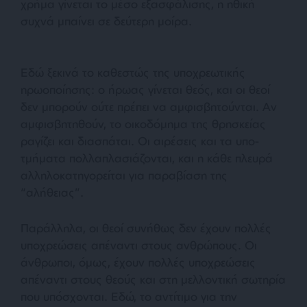
χρήμα γίνεται το μέσο εξασφάλισης, η ηθική
συχνά μπαίνει σε δεύτερη μοίρα.
Εδώ ξεκινά το καθεστώς της υποχρεωτικής
ηρωοποίησης: ο ήρωας γίνεται θεός, και οι θεοί
δεν μπορούν ούτε πρέπει να αμφισβητούνται. Αν
αμφισβητηθούν, το οικοδόμημα της θρησκείας
ραγίζει και διασπάται. Οι αιρέσεις και τα υπο-
τμήματα πολλαπλασιάζονται, και η κάθε πλευρά
αλληλοκατηγορείται για παραβίαση της
“αλήθειας”.
Παράλληλα, οι θεοί συνήθως δεν έχουν πολλές
υποχρεώσεις απέναντι στους ανθρώπους. Οι
άνθρωποι, όμως, έχουν πολλές υποχρεώσεις
απέναντι στους θεούς και στη μελλοντική σωτηρία
που υπόσχονται. Εδώ, το αντίτιμο για την