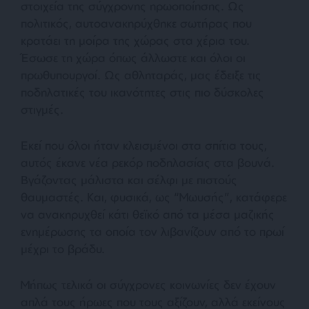
στοιχεία της σύγχρονης ηρωοποίησης. Ως
πολιτικός, αυτοανακηρύχθηκε σωτήρας που
κρατάει τη μοίρα της χώρας στα χέρια του.
Έσωσε τη χώρα όπως άλλωστε και όλοι οι
πρωθυπουργοί. Ως αθληταράς, μας έδειξε τις
ποδηλατικές του ικανότητες στις πιο δύσκολες
στιγμές.
Εκεί που όλοι ήταν κλεισμένοι στα σπίτια τους,
αυτός έκανε νέα ρεκόρ ποδηλασίας στα βουνά.
Βγάζοντας μάλιστα και σέλφι με πιστούς
θαυμαστές. Και, φυσικά, ως “Μωυσής”, κατάφερε
να ανακηρυχθεί κάτι θεϊκό από τα μέσα μαζικής
ενημέρωσης τα οποία τον λιβανίζουν από το πρωί
μέχρι το βράδυ.
Μήπως τελικά οι σύγχρονες κοινωνίες δεν έχουν
απλά τους ήρωες που τους αξίζουν, αλλά εκείνους