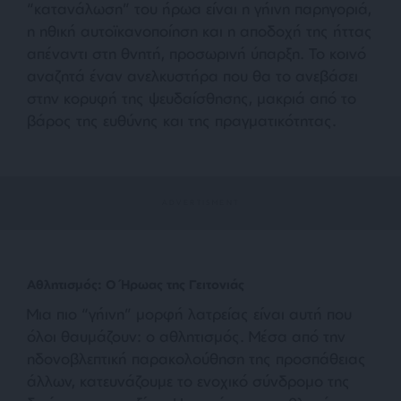
“κατανάλωση” του ήρωα είναι η γήινη παρηγοριά,
η ηθική αυτοϊκανοποίηση και η αποδοχή της ήττας
απέναντι στη θνητή, προσωρινή ύπαρξη. Το κοινό
αναζητά έναν ανελκυστήρα που θα το ανεβάσει
στην κορυφή της ψευδαίσθησης, μακριά από το
βάρος της ευθύνης και της πραγματικότητας.
Αθλητισμός: Ο Ήρωας της Γειτονιάς
Μια πιο “γήινη” μορφή λατρείας είναι αυτή που
όλοι θαυμάζουν: ο αθλητισμός. Μέσα από την
ηδονοβλεπτική παρακολούθηση της προσπάθειας
άλλων, κατευνάζουμε το ενοχικό σύνδρομο της