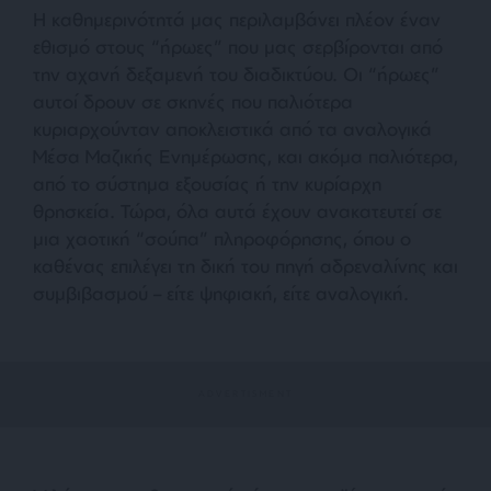
Η καθημερινότητά μας περιλαμβάνει πλέον έναν
εθισμό στους “ήρωες” που μας σερβίρονται από
την αχανή δεξαμενή του διαδικτύου. Οι “ήρωες”
αυτοί δρουν σε σκηνές που παλιότερα
κυριαρχούνταν αποκλειστικά από τα αναλογικά
Μέσα Μαζικής Ενημέρωσης, και ακόμα παλιότερα,
από το σύστημα εξουσίας ή την κυρίαρχη
θρησκεία. Τώρα, όλα αυτά έχουν ανακατευτεί σε
μια χαοτική “σούπα” πληροφόρησης, όπου ο
καθένας επιλέγει τη δική του πηγή αδρεναλίνης και
συμβιβασμού – είτε ψηφιακή, είτε αναλογική.