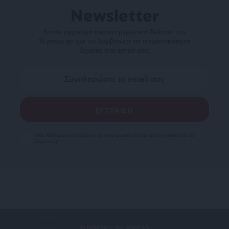
Newsletter
Κάντε εγγραφή στο ενημερωτικό δελτίου του
SLpress.gr για να λαμβάνετε τα σημαντικότερα
θέματα στο email σας
Ναι, επιθυμώ να λαμβάνω το ενημερωτικό δελτίο μέσω e-mail από το
SLpress.gr
SUPPORT SL.PRESS