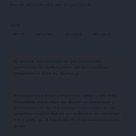
που τα κάνουν όλα και συμφέρουν;
TAGS:
ΗΡΩΑΣ
ΘΡΗΣΚΕΙΑ
ΠΟΛΙΤΙΚΟΙ
ΗΡΩΙΣΜΟΣ
Οι απόψεις που αναφέρονται στο κείμενο είναι
προσωπικές του αρθρογράφου και δεν εκφράζουν
απαραίτητα τη θέση του SLpress.gr
Απαγορεύεται η αναδημοσίευση του άρθρου από άλλες
ιστοσελίδες χωρίς άδεια του SLpress.gr. Επιτρέπεται η
αναδημοσίευση των 2-3 πρώτων παραγράφων με την
προσθήκη ενεργού link για την ανάγνωση της συνέχειας
στο SLpress.gr. Οι παραβάτες θα αντιμετωπίσουν νομικά
μέτρα.