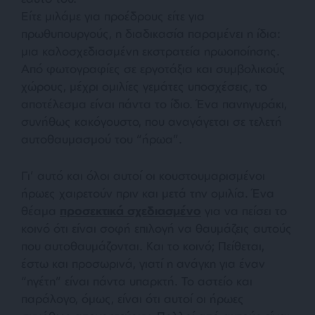
Είτε μιλάμε για προέδρους είτε για
πρωθυπουργούς, η διαδικασία παραμένει η ίδια:
μια καλοσχεδιασμένη εκστρατεία ηρωοποίησης.
Από φωτογραφίες σε εργοτάξια και συμβολικούς
χώρους, μέχρι ομιλίες γεμάτες υποσχέσεις, το
αποτέλεσμα είναι πάντα το ίδιο. Ένα πανηγυράκι,
συνήθως κακόγουστο, που αναγάγεται σε τελετή
αυτοθαυμασμού του “ήρωα”.
Γι’ αυτό και όλοι αυτοί οι κουστουμαρισμένοι
ήρωες χαιρετούν πριν και μετά την ομιλία. Ένα
θέαμα
προσεκτικά σχεδιασμένο
για να πείσει το
κοινό ότι είναι σοφή επιλογή να θαυμάζεις αυτούς
που αυτοθαυμάζονται. Και το κοινό; Πείθεται,
έστω και προσωρινά, γιατί η ανάγκη για έναν
“ηγέτη” είναι πάντα υπαρκτή. Το αστείο και
παράλογο, όμως, είναι ότι αυτοί οι ήρωες