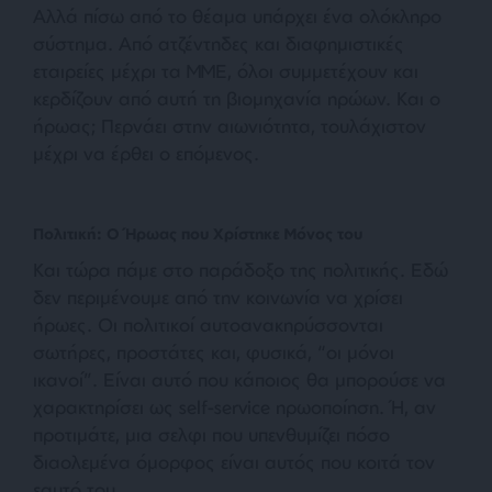
Αλλά πίσω από το θέαμα υπάρχει ένα ολόκληρο
σύστημα. Από ατζέντηδες και διαφημιστικές
εταιρείες μέχρι τα ΜΜΕ, όλοι συμμετέχουν και
κερδίζουν από αυτή τη βιομηχανία ηρώων. Και ο
ήρωας; Περνάει στην αιωνιότητα, τουλάχιστον
μέχρι να έρθει ο επόμενος.
Πολιτική: Ο Ήρωας που Χρίστηκε Μόνος του
Και τώρα πάμε στο παράδοξο της πολιτικής. Εδώ
δεν περιμένουμε από την κοινωνία να χρίσει
ήρωες. Οι πολιτικοί αυτοανακηρύσσονται
σωτήρες, προστάτες και, φυσικά, “οι μόνοι
ικανοί”. Είναι αυτό που κάποιος θα μπορούσε να
χαρακτηρίσει ως self-service ηρωοποίηση. Ή, αν
προτιμάτε, μια σελφι που υπενθυμίζει πόσο
διαολεμένα όμορφος είναι αυτός που κοιτά τον
εαυτό του.