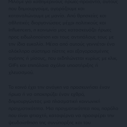
Μιλάμε για καθημερινούς ήρωες-προϊόντα, αυτούς
που δημιουργούμε, αγοράζουμε και
καταναλώνουμε με μανία. Από θρησκείες και
αθλητικές διοργανώσεις μέχρι πολιτικούς και
influencers, η κοινωνία μας κατασκευάζει ήρωες
προς ειδωλοποίηση και τους αντιπάλους τους με
την ίδια ευκολία. Μέσα από αυτούς γεννιέται ένα
ολόκληρο σύστημα πίστης και εξαγορασμένης
αγάπης ή μίσους, που εκδηλώνεται κυρίως με κλικ,
GIFs και επιπόλαια σχόλια υποστήριξης ή
χλευασμού.
Το κοινό έχει την ανάγκη να προσκυνήσει έναν
ήρωα ή να αποκηρύξει έναν εχθρό,
δημιουργώντας μια πλασματική κοινωνική
πραγματικότητα. Μια πραγματικότητα που, παρόλο
που είναι φτιαχτή, καταφέρνει να προσφέρει την
ψευδαίσθηση της συνύπαρξης και του