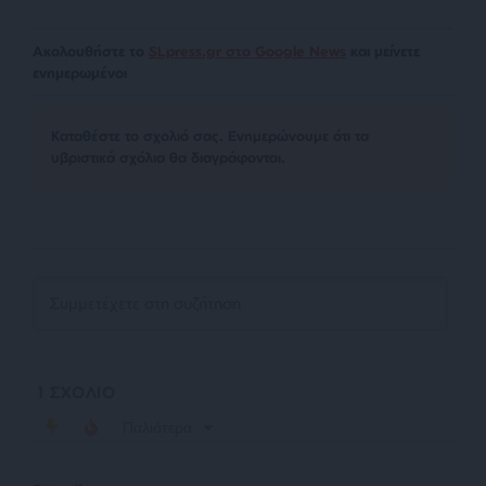
Ακολουθήστε το
SLpress.gr στο Google News
και μείνετε
ενημερωμένοι
Kαταθέστε το σχολιό σας. Eνημερώνουμε ότι τα
υβριστικά σχόλια θα διαγράφονται.
1
ΣΧΟΛΙΟ
Παλιότερα