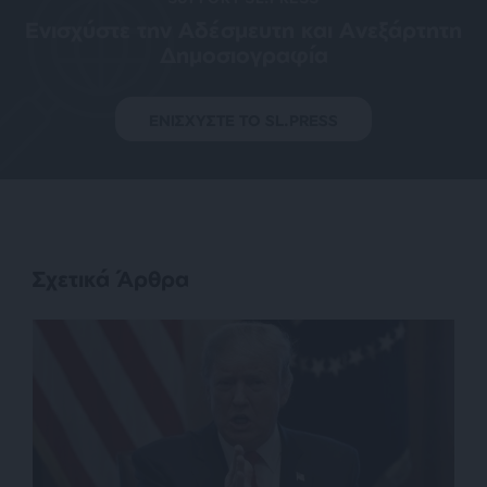
Ενισχύστε την Aδέσμευτη και Aνεξάρτητη
Δημοσιογραφία
ΕΝΙΣΧΥΣΤΕ ΤΟ SL.PRESS
Σχετικά Άρθρα