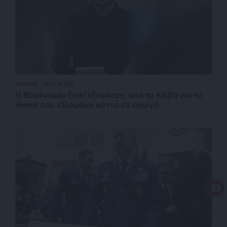
ΑΜΥΝΑ
ΡΕΠΟΡΤΑΖ
Η Βουλγαρία ζητεί εξηγήσεις από το Κίεβο για το
drone που εξερράγη κοντά σε αγωγό