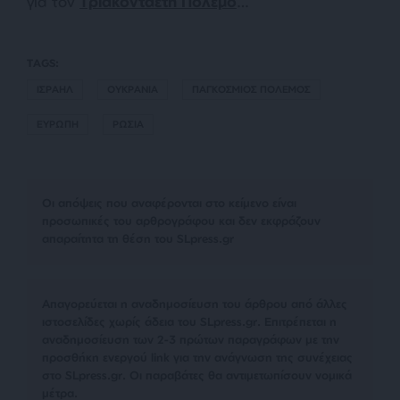
για τον
Τριακονταετή Πόλεμο
…
TAGS:
ΙΣΡΑΗΛ
ΟΥΚΡΑΝΙΑ
ΠΑΓΚΟΣΜΙΟΣ ΠΟΛΕΜΟΣ
ΕΥΡΩΠΗ
ΡΩΣΙΑ
Οι απόψεις που αναφέρονται στο κείμενο είναι
προσωπικές του αρθρογράφου και δεν εκφράζουν
απαραίτητα τη θέση του SLpress.gr
Απαγορεύεται η αναδημοσίευση του άρθρου από άλλες
ιστοσελίδες χωρίς άδεια του SLpress.gr. Επιτρέπεται η
αναδημοσίευση των 2-3 πρώτων παραγράφων με την
προσθήκη ενεργού link για την ανάγνωση της συνέχειας
στο SLpress.gr. Οι παραβάτες θα αντιμετωπίσουν νομικά
μέτρα.