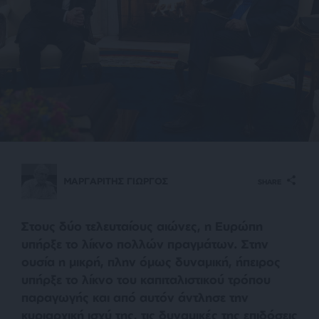
ΜΑΡΓΑΡΙΤΗΣ ΓΙΩΡΓΟΣ
SHARE
Στους δύο τελευταίους αιώνες, η Ευρώπη
υπήρξε το λίκνο πολλών πραγμάτων. Στην
ουσία η μικρή, πλην όμως δυναμική, ήπειρος
υπήρξε το λίκνο του καπιταλιστικού τρόπου
παραγωγής και από αυτόν άντλησε την
κυριαρχική ισχύ της, τις δυναμικές της επιδόσεις