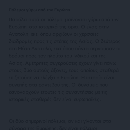
Πόλεμοι γύρω από την Ευρώπη
Παρόλα αυτά οι πόλεμοι μαίνονται γύρω από την
Ευρώπη, στα ιστορικά της όρια. Ο ένας στην
Ανατολή, εκεί όπου αρχίζουν οι χερσαίες
διαδρομές προς τις στέπες της Ασίας. Ο δεύτερος
στη Μέση Ανατολή, εκεί όπου πάντα περνούσαν οι
δρόμοι προς τον πλούτο του Ινδικού και της
Ασίας. Αμέτρητες συγκρούσεις έχουν γίνει πάνω
στους δύο αυτούς άξονες, τους οποίους σταθερά
επιζητούσε να ελέγξει η Ευρώπη. Η ιστορία είναι
συνεπής στα ραντεβού της. Οι δυνάμεις που
κανοναρχούν ετούτες τις συναντήσεις με τις
ιστορικές σταθερές δεν είναι ευρωπαϊκές.
Οι δύο σημερινοί πόλεμοι, αν και γίνονται στα
σύνορα της Ευρώπης, δεν είναι πόλεμοι