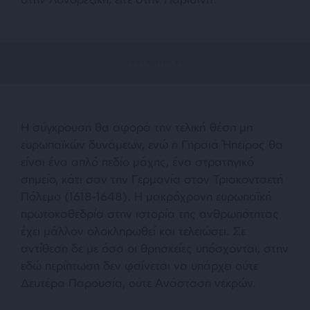
Η σύγκρουση θα αφορά την τελική θέση μη
ευρωπαϊκών δυνάμεων, ενώ η Γηραιά Ήπειρος θα
είναι ένα απλό πεδίο μάχης, ένα στρατηγικό
σημείο, κάτι σαν την Γερμανία στον Τριακονταετή
Πόλεμο (1618-1648). Η μακρόχρονη ευρωπαϊκή
πρωτοκαθεδρία στην ιστορία της ανθρωπότητας
έχει μάλλον ολοκληρωθεί και τελειώσει. Σε
αντίθεση δε με όσα οι θρησκείες υπόσχονται, στην
εδώ περίπτωση δεν φαίνεται να υπάρχει ούτε
Δευτέρα Παρουσία, ούτε Ανάσταση νεκρών.