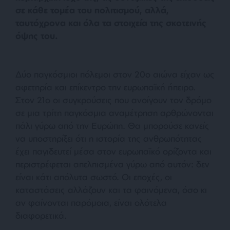
σε κάθε τομέα του πολιτισμού, αλλά,
ταυτόχρονα και όλα τα στοιχεία της σκοτεινής
όψης του.
Δύο παγκόσμιοι πόλεμοι στον 20ο αιώνα είχαν ως
αφετηρία και επίκεντρο την ευρωπαϊκή ήπειρο.
Στον 21ο οι συγκρούσεις που ανοίγουν τον δρόμο
σε μια τρίτη παγκόσμια αναμέτρηση αρθρώνονται
πάλι γύρω από την Ευρώπη. Θα μπορούσε κανείς
να υποστηρίξει ότι η ιστορία της ανθρωπότητας
έχει παγιδευτεί μέσα στον ευρωπαϊκό ορίζοντα και
περιστρέφεται απελπισμένα γύρω από αυτόν: δεν
είναι κάτι απόλυτα σωστό. Οι εποχές, οι
καταστάσεις αλλάζουν και τα φαινόμενα, όσο κι
αν φαίνονται παρόμοια, είναι ολότελα
διαφορετικά.