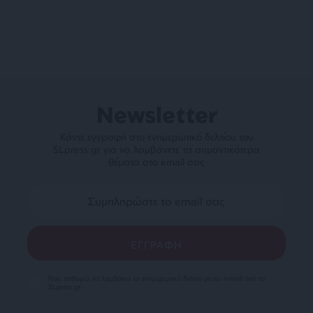
Newsletter
Κάντε εγγραφή στο ενημερωτικό δελτίου του
SLpress.gr για να λαμβάνετε τα σημαντικότερα
θέματα στο email σας
Ναι, επιθυμώ να λαμβάνω το ενημερωτικό δελτίο μέσω e-mail από το
SLpress.gr