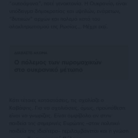
“αυτοάμυνα”, ποτέ γενοκτονία. Η Ουκρανία, είναι
υπόδειγμα δημοκρατίας και υψηλών, ενάρετων,
“δυτικών” αρχών και πολεμά κατά του
ολοκληρωτισμού της Ρωσίας… Μέχρι εκεί.
ΔΙΑΒΑΣΤΕ ΑΚΟΜΑ
Ο πόλεμος των πυρομαχικών
στο ουκρανικό μέτωπο
Κάτι τέτοιες καταστάσεις, τις σχολίαζε ο
Καβάφης. Για να σχολιάσεις, όμως, προϋπόθεση
είναι να γνωρίζεις. Είναι αμφίβολο αν στην
παιδεία της σημερινής Ευρώπης –στην πολιτική
παιδεία της ιδιαίτερα– περιλαμβάνεται και η γνώση