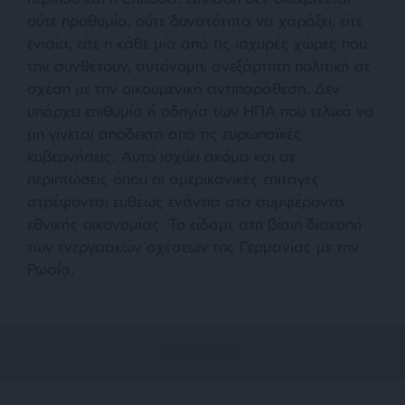
ούτε προθυμία, ούτε δυνατότητα να χαράξει, είτε
ενιαία, είτε η κάθε μία από τις ισχυρές χώρες που
την συνθέτουν, αυτόνομη, ανεξάρτητη πολιτική σε
σχέση με την οικουμενική αντιπαράθεση. Δεν
υπάρχει επιθυμία ή οδηγία των ΗΠΑ που τελικά να
μη γίνεται αποδεκτή από τις ευρωπαϊκές
κυβερνήσεις. Αυτό ισχύει ακόμα και σε
περιπτώσεις όπου οι αμερικανικές επιταγές
στρέφονται ευθέως ενάντια στα συμφέροντα
εθνικής οικονομίας. Το είδαμε στη βίαιη διακοπή
των ενεργειακών σχέσεων της Γερμανίας με την
Ρωσία.