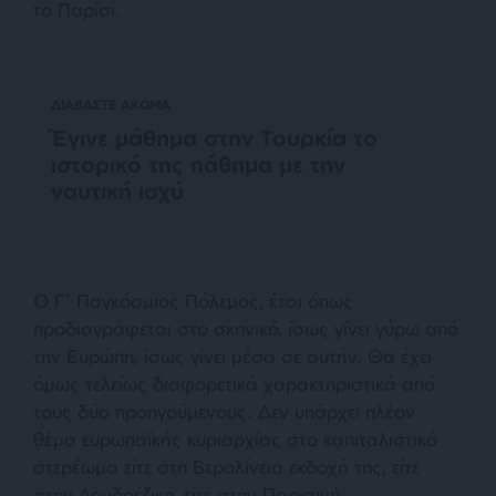
το Παρίσι.
ΔΙΑΒΑΣΤΕ ΑΚΟΜΑ
Έγινε μάθημα στην Τουρκία το
ιστορικό της πάθημα με την
ναυτική ισχύ
Ο Γ’ Παγκόσμιος Πόλεμος, έτσι όπως
προδιαγράφεται στο σκηνικό, ίσως γίνει γύρω από
την Ευρώπη, ίσως γίνει μέσα σε αυτήν. Θα έχει
όμως τελείως διαφορετικά χαρακτηριστικά από
τους δύο προηγούμενους. Δεν υπάρχει πλέον
θέμα ευρωπαϊκής κυριαρχίας στο καπιταλιστικό
στερέωμα είτε στη Βερολίνεια εκδοχή της, είτε
στην Λονδρέζικη, είτε στην Παρισινή.