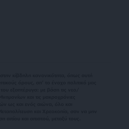
 στην κίβδηλη κανονικότητα, όπως αυτή
τικούς όρους, απ’ το ένοχο πολιτικό μας
 του εξαπτέρυγα: με βάση τις νεο/
Μνημονίων και τις μακροχρόνιες
τών ως και ενός αιώνα, όλο και
εταπολίτευση και Χρεοκοπία, σαν να μην
η αιτίου και αιτιατού, μεταξύ τους.