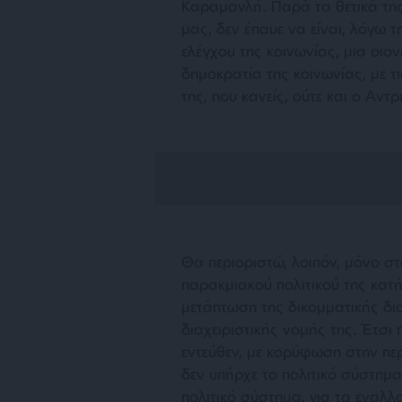
Καραμανλή. Παρά τα θετικά της,
μας, δεν έπαυε να είναι, λόγω τ
ελέγχου της κοινωνίας, μια οιον
δημοκρατία της κοινωνίας, με τ
της, που κανείς, ούτε και ο Αντ
Θα περιοριστώ, λοιπόν, μόνο στ
παρακμιακού πολιτικού της κατή
μετάπτωση της δικομματικής δι
διαχειριστικής νομής της. Έτσι 
εντεύθεν, με κορύφωση στην π
δεν υπήρχε το πολιτικό σύστημα 
πολιτικό σύστημα, για τα εναλ