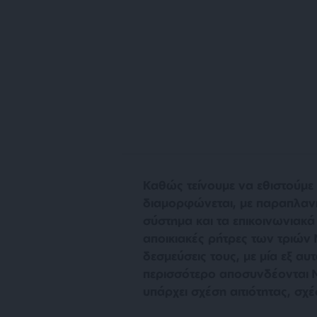
Καθώς τείνουμε να εθιστούμε
διαμορφώνεται, με παραπλανη
σύστημα και τα επικοινωνιακά
αποικιακές ρήτρες των τριών 
δεσμεύσεις τους, με μία εξ αυ
περισσότερο αποσυνδέονται Μ
υπάρχει σχέση αιτιότητας, σχέσ