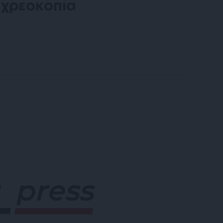
 χρεοκοπία