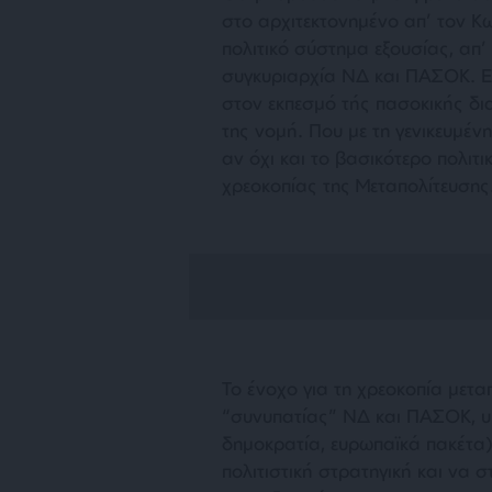
στο αρχιτεκτονημένο απ’ τον Κ
πολιτικό σύστημα εξουσίας, απ’ 
συγκυριαρχία ΝΔ και ΠΑΣΟΚ. Επ
στον εκπεσμό τής πασοκικής δια
της νομή. Που με τη γενικευμέν
αν όχι και το βασικότερο πολιτι
χρεοκοπίας της Μεταπολίτευσης
Το ένοχο για τη χρεοκοπία μετα
“συνυπατίας” ΝΔ και ΠΑΣΟΚ, υ
δημοκρατία, ευρωπαϊκά πακέτα)
πολιτιστική στρατηγική και να σ