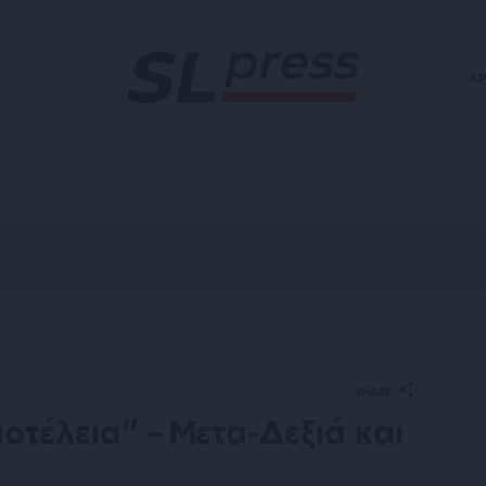
Α
SHARE
ποτέλεια” – Μετα-Δεξιά και