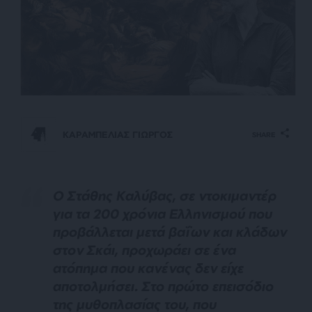
ΚΑΡΑΜΠΕΛΙΑΣ ΓΙΩΡΓΟΣ
SHARE
Ο Στάθης Καλύβας, σε ντοκιμαντέρ
για τα 200 χρόνια Ελληνισμού που
προβάλλεται μετά βαΐων και κλάδων
στον Σκάι, προχωράει σε ένα
ατόπημα που κανένας δεν είχε
αποτολμήσει. Στο πρώτο επεισόδιο
της μυθοπλασίας του, που