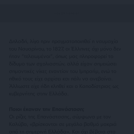
Δηλαδή, λίγο πριν πραγματοποιηθεί η ναυμαχία
του Ναυαρίνου, το 1827, οι Έλληνες όχι μόνο δεν
ήταν “τελειωμένοι”, όπως μας πληροφορεί το
δίδυμο των σχολιαστών, αλλά είχαν σημειώσει
σημαντικές νίκες εναντίον του Ιμπραήμ, ενώ το
ηθικό τους είχε αρχίσει και πάλι να ανεβαίνει.
Άλλωστε είχε ήδη κληθεί και ο Καποδίστριας ως
κυβερνήτης στην Ελλάδα.
Ποιοι έκαναν την Επανάσταση;
Οι ρίζες της Επανάστασης, σύμφωνα με τον
Καλύβα,
«βρίσκονται σε μεγάλο βαθμό μακριά
από τη σημερινή Ελλάδα»
. Και όχι βέβαια στο