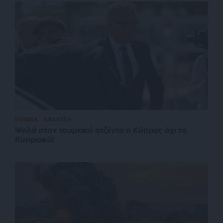
ΕΘΝΙΚΑ
ΑΝΑΛΥΣΗ
Ψηλά στην τουρκική ατζέντα η Κύπρος όχι το
Κυπριακό!