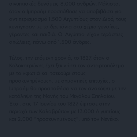
αιγυπτιακές δυνάμεις 8.000 ανδρών. Μάλιστα,
όταν ο Ιμπραήμ προσπάθησε να αποβιβάσει για
αντιπερισμασμό 1.500 Αιγυπτίους στον Διρό, τους
κυνήγησαν με τα δρεπάνια στα χέρια γυναίκες,
γέροντες και παιδιά. Οι Αιγύπτιοι είχαν τεράστιες
απώλειες, πάνω από 1.500 άνδρες.
Τέλος, την επόμενη χρονιά, το 1827, όταν ο
Κολοκοτρώνης έχει ξεκινήσει τον ανταρτοπόλεμο
με το
«φωτιά και τσεκούρι στους
προσκυνημένους»
, με σημαντικές επιτυχίες, ο
Ιμπραήμ θα προσπαθήσει να τον ανακόψει με την
κατάληψη της Μονής του Μεγάλου Σπηλαίου.
Έτσι, στις 17 Ιουνίου του 1827, έφτασε στην
περιοχή των Καλαβρύτων με 13.000 Αιγυπτίους
και 2.000 “προσκυνημένους”, υπό τον Νενέκο.