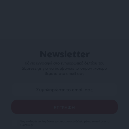
Newsletter
Κάντε εγγραφή στο ενημερωτικό δελτίου του
SLpress.gr για να λαμβάνετε τα σημαντικότερα
θέματα στο email σας
Ναι, επιθυμώ να λαμβάνω το ενημερωτικό δελτίο μέσω e-mail από το
SLpress.gr