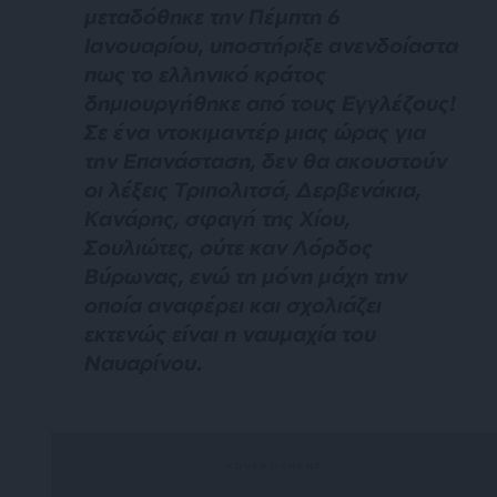
μεταδόθηκε την Πέμπτη 6
Ιανουαρίου, υποστήριξε ανενδοίαστα
πως το ελληνικό κράτος
δημιουργήθηκε από τους Εγγλέζους!
Σε ένα ντοκιμαντέρ μιας ώρας για
την Επανάσταση, δεν θα ακουστούν
οι λέξεις Τριπολιτσά, Δερβενάκια,
Κανάρης, σφαγή της Χίου,
Σουλιώτες, ούτε καν Λόρδος
Βύρωνας, ενώ τη μόνη μάχη την
οποία αναφέρει και σχολιάζει
εκτενώς είναι η ναυμαχία του
Ναυαρίνου.