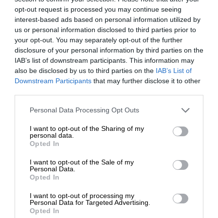
opt-out request is processed you may continue seeing
interest-based ads based on personal information utilized by
Στο Παρίσι θα πραγματοποιηθεί μαζική
us or personal information disclosed to third parties prior to
διαδήλωση φοιτητών στα Ανάκτορα, στις 18
your opt-out. You may separately opt-out of the further
Απριλίου 1826, ο Τζοακίνο Ροσίνι θα διευθύνει
disclosure of your personal information by third parties on the
κονσέρτο υπέρ της Φιλελληνικής Εταιρείας, ενώ
IAB’s list of downstream participants. This information may
also be disclosed by us to third parties on the
IAB’s List of
στα “Κεφάλια του Σαραγιού”, του Βικτόρ Ουγκώ,
ΕΝΙΣΧΥΣΤΕ ΤΟ
Downstream Participants
that may further disclose it to other
τρία κομμένα κεφάλια αγωνιστών αφηγούνται τις
third parties.
τελευταίες στιγμές του Μεσολογγίου. Στην πόλη
Στηρίξτε με τη χορηγία σας για να
των φώτων συγκεντρώνονται από εράνους
Personal Data Processing Opt Outs
επιβιώσει η Αδέσμευτη
1.630.000 φράγκα, ενώ η Επιτροπή της Γενεύης
I want to opt-out of the Sharing of my
Δημοσιογραφία του SLpress.gr.
μεταβάλλεται σε κέντρο συλλογής χρημάτων –
personal data.
Opted In
2.500.000 φράγκα, εξ ιδίων, θα προσφέρει μόνο
ο Εϋνάρδος. Η Συνθήκη του Λονδίνου της 6ης
I want to opt-out of the Sale of my
ΔΩΡΕΑ
Ιουνίου 1827 και η ναυμαχία του Ναυαρίνου που
Personal Data.
Opted In
ακολούθησε θα αποτελέσουν έναν μεταθανάτιο
* Ελάχιστη συνεισφορά 5€
“θρίαμβο” για τους αγωνιστές του Μεσολογγίου.
I want to opt-out of processing my
Personal Data for Targeted Advertising.
Opted In