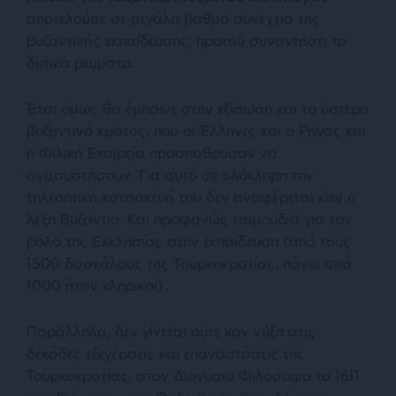
αποτελούσε σε μεγάλο βαθμό συνέχεια της
βυζαντινής εκπαίδευσης, προτού συναντήσει τα
δυτικά ρεύματα.
Έτσι όμως θα έμπαινε στην εξίσωση και το ύστερο
βυζαντινό κράτος, που οι Έλληνες και ο Ρήγας και
η Φιλική Εταιρεία προσπαθούσαν να
ανασυστήσουν. Για αυτό σε ολόκληρη την
τηλεοπτική κατασκευή του δεν αναφέρεται καν η
λέξη Βυζάντιο. Και προφανώς τσιμουδιά για τον
ρόλο της Εκκλησίας στην εκπαίδευση (από τους
1500 δασκάλους της Τουρκοκρατίας, πάνω από
1000 ήταν κληρικοί).
Παράλληλα, δεν γίνεται ούτε καν νύξη στις
δεκάδες εξεγέρσεις και επαναστάσεις της
Τουρκοκρατίας, στον Διονύσιο Φιλόσοφο το 1611