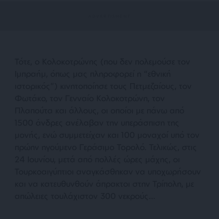
Τότε, ο Κολοκοτρώνης (που δεν πολεμούσε τον
Ιμπραήμ, όπως μας πληροφορεί η “εθνική
ιστορικός”) κινητοποίησε τους Πετμεζαίους, τον
Φωτάκο, τον Γενναίο Κολοκοτρώνη, τον
Πλαπούτα και άλλους, οι οποίοι με πάνω από
1500 άνδρες ανέλαβαν την υπεράσπιση της
μονής, ενώ συμμετείχαν και 100 μοναχοί υπό τον
πρώην ηγούμενο Γεράσιμο Τορολό. Τελικώς, στις
24 Ιουνίου, μετά από πολλές ώρες μάχης, οι
Τουρκοαιγύπτιοι αναγκάσθηκαν να υποχωρήσουν
και να κατευθυνθούν άπρακτοι στην Τρίπολη, με
απώλειες τουλάχιστον 300 νεκρούς…