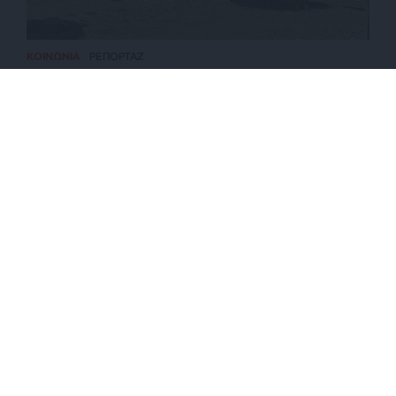
ΚΟΙΝΩΝΙΑ
ΡΕΠΟΡΤΑΖ
Πώς έγινε η τραγωδία με το αγοράκι στην Πάρο –
Τροχαίο με τραυματίες αστυνομικούς
ΕΠΙΣΤΡΟΦΗ ΣΤΗΝ ΑΡΧΗ ΤΗΣ ΣΕΛΙΔΑΣ
NEWSLETTER
ΑΡΧΕΙΟ