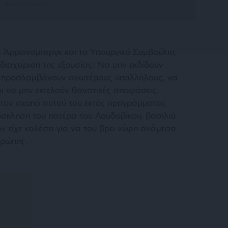
η Άρμανσμπεργκ και το Υπουργικό Συμβούλιο,
διαχείριση της εξουσίας: Να μην εκδίδουν
ν προσλαμβάνουν ανωτέρους υπαλλήλους, να
ι να μην εκτελούν θανατικές αποφάσεις.
 τον σκοπό αυτού του εκτός προγράμματος
ρόσκληση του πατέρα του Λουδοβίκου, βασιλιά
ν είχε καλέσει για να του βρει νύφη ανάμεσα
υρώπης.