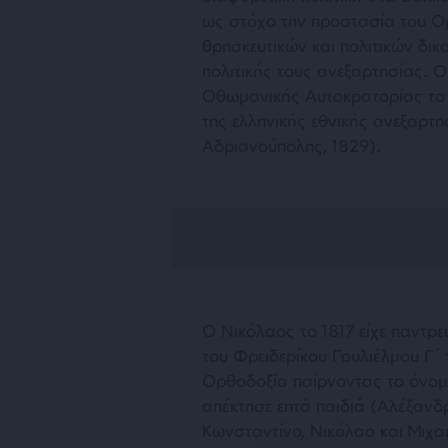
ως στόχο την προστασία του Ο
θρησκευτικών και πολιτικών δικ
πολιτικής τους ανεξαρτησίας. 
Οθωμανικής Αυτοκρατορίας το 
της ελληνικής εθνικής ανεξαρτ
Αδριανούπολης, 1829).
Ο Νικόλαος το 1817 είχε παντρε
του Φρειδερίκου Γουλιέλμου Γ΄
Ορθοδοξία παίρνοντας το όνο
απέκτησε επτά παιδιά (Αλέξανδ
Κωνσταντίνο, Νικόλαο και Μιχα