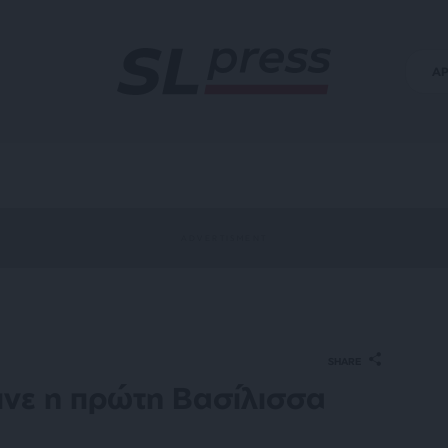
Α
SHARE
ινε η πρώτη Βασίλισσα