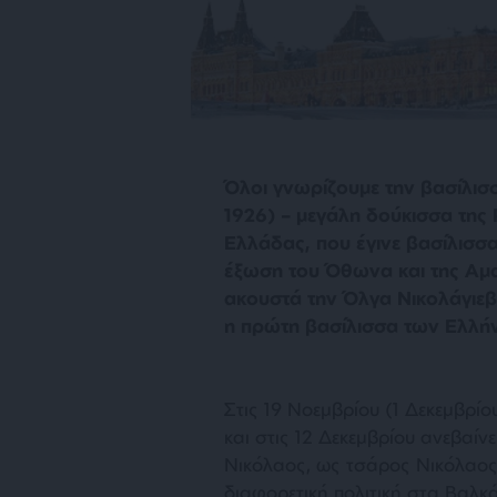
Όλοι γνωρίζουμε την βασίλισ
1926) – μεγάλη δούκισσα της 
Ελλάδας, που έγινε βασίλισσα
έξωση του Όθωνα και της Αμα
ακουστά την Όλγα Νικολάγιεβν
η πρώτη βασίλισσα των Ελλή
Στις 19 Νοεμβρίου (1 Δεκεμβρίο
και στις 12 Δεκεμβρίου ανεβαίν
Νικόλαος, ως τσάρος Νικόλαος
διαφορετική πολιτική στα Βαλκά