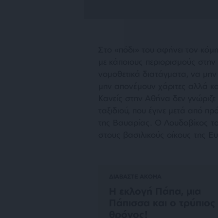
Στο «πόδι» του αφήνει τον κόμ
με κάποιους περιορισμούς στην 
νομοθετικά διατάγματα, να μη
μην απονέμουν χάριτες αλλά κα
Κανείς στην Αθήνα δεν γνώριζε
ταξιδιού, που έγινε μετά από π
της Βαυαρίας. Ο Λουδοβίκος το
στους βασιλικούς οίκους της Ε
ΔΙΑΒΑΣΤΕ ΑΚΟΜΑ
Η εκλογή Πάπα, μια
Πάπισσα και ο τρύπιος
θρόνος!