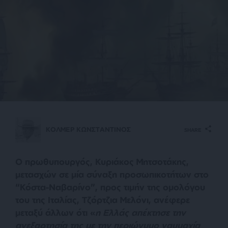
ΚΟΛΜΕΡ ΚΩΝΣΤΑΝΤΙΝΟΣ
SHARE
Ο πρωθυπουργός, Κυριάκος Μητσοτάκης,
μετασχών σε μία σύναξη προσωπικοτήτων στο
“Κόστα-Ναβαρίνο”, προς τιμήν της ομολόγου
του της Ιταλίας, Τζόρτζια Μελόνι, ανέφερε
μεταξύ άλλων ότι «
η Ελλάς απέκτησε την
ανεξαρτησία της με την περιώνυμο ναυμαχία