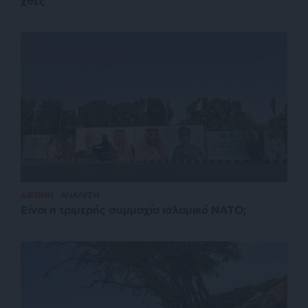
χθες
ΔΙΕΘΝΗ
ΑΝΑΛΥΣΗ
Είναι η τριμερής συμμαχία ισλαμικό ΝΑΤΟ;