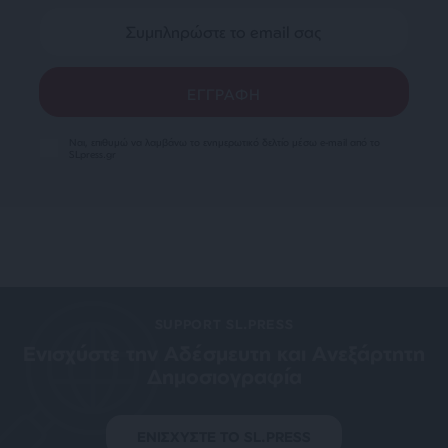
Ναι, επιθυμώ να λαμβάνω το ενημερωτικό δελτίο μέσω e-mail από το
SLpress.gr
SUPPORT SL.PRESS
Ενισχύστε την Aδέσμευτη και Aνεξάρτητη
Δημοσιογραφία
ΕΝΙΣΧΥΣΤΕ ΤΟ SL.PRESS