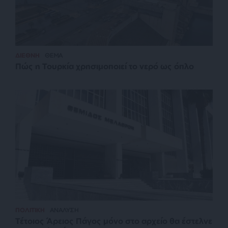
ΔΙΕΘΝΗ
ΘΕΜΑ
Πώς η Τουρκία χρησιμοποιεί το νερό ως όπλο
ΠΟΛΙΤΙΚΗ
ΑΝΑΛΥΣΗ
Τέτοιος Άρειος Πάγος μόνο στο αρχείο θα έστελνε