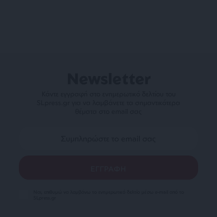
Newsletter
Κάντε εγγραφή στο ενημερωτικό δελτίου του
SLpress.gr για να λαμβάνετε τα σημαντικότερα
θέματα στο email σας
Ναι, επιθυμώ να λαμβάνω το ενημερωτικό δελτίο μέσω e-mail από το
SLpress.gr