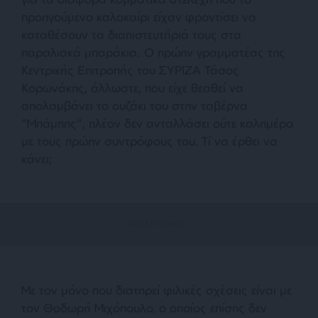
προηγούμενο καλοκαίρι είχαν φροντίσει να
καταθέσουν τα διαπιστευτήριά τους στα
παραλιακά μπαράκια. Ο πρώην γραμματέας της
Κεντρικής Επιτροπής του ΣΥΡΙΖΑ Τάσος
Κορωνάκης, άλλωστε, που είχε θεαθεί να
απολαμβάνει το ουζάκι του στην ταβέρνα
“Μπάμπης”, πλέον δεν ανταλλάσει ούτε καλημέρα
με τους πρώην συντρόφους του. Τί να έρθει να
κάνει;
Με τον μόνο που διατηρεί φιλικές σχέσεις είναι με
τον Θοδωρή Μιχόπουλο, ο οποίος επίσης δεν