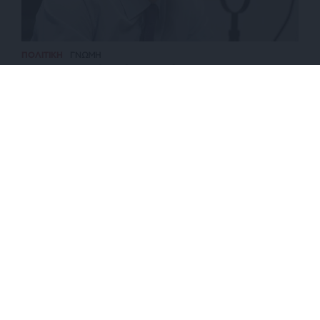
ΠΟΛΙΤΙΚΗ
ΓΝΩΜΗ
Ποιοι ψηφοφόροι έχουν μείνει στην ΝΔ του
Μητσοτάκη
ΕΠΙΣΤΡΟΦΗ ΣΤΗΝ ΑΡΧΗ ΤΗΣ ΣΕΛΙΔΑΣ
NEWSLETTER