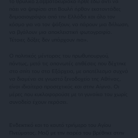
το θρυλικό Σαββατοκύριακο ήρθε εδώ αντί να
πάει να ψηφίσει στη Βουλή ήρθαν εκατοντάδες
δημοσιογράφοι από την Ελλάδα και όλο τον
κόσμο για να τον ψάξουν, να πάρουν μια δήλωση,
να βγάλουν μια αποκλειστική φωτογραφία.
Τέτοιες δόξες δεν υπάρχουν πια
».
Ο πολιτικός μέντορας του πρωθυπουργού,
πάντως, μετά τις απανωτές επιθέσεις που δέχτηκε
στο σπίτι του στα Εξάρχεια, με αποτέλεσμα συχνά
να διαμένει σε γνωστό ξενοδοχείο της Αθήνας,
είναι ιδιαίτερα προσεχτικός και στην Αίγινα. Οι
μέρες που κυκλοφορούσε με τη γυναίκα του χωρίς
συνοδεία έχουν περάσει.
Ενδεικτικό και το καυτό τριήμερο του Αγίου
Πνεύματος. Μαζί με την παρέα του βρέθηκε στην