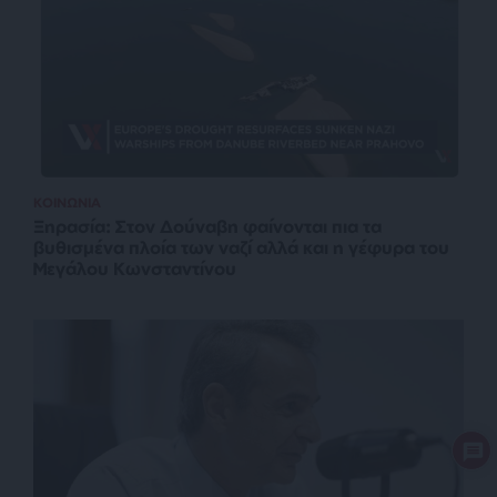
ΚΟΙΝΩΝΙΑ
Ξηρασία: Στον Δούναβη φαίνονται πια τα
βυθισμένα πλοία των ναζί αλλά και η γέφυρα του
Μεγάλου Κωνσταντίνου