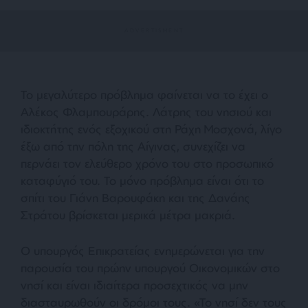
Το μεγαλύτερο πρόβλημα φαίνεται να το έχει ο
Αλέκος Φλαμπουράρης. Λάτρης του νησιού και
ιδιοκτήτης ενός εξοχικού στη Ράχη Μοσχονά, λίγο
έξω από την πόλη της Αίγινας, συνεχίζει να
περνάει τον ελεύθερο χρόνο του στο προσωπικό
καταφύγιό του. Το μόνο πρόβλημα είναι ότι το
σπίτι του Γιάνη Βαρουφάκη και της Δανάης
Στράτου βρίσκεται μερικά μέτρα μακριά.
Ο υπουργός Επικρατείας ενημερώνεται για την
παρουσία του πρώην υπουργού Οικονομικών στο
νησί και είναι ιδιαίτερα προσεχτικός να μην
διασταυρωθούν οι δρόμοι τους. «
Το νησί δεν τους