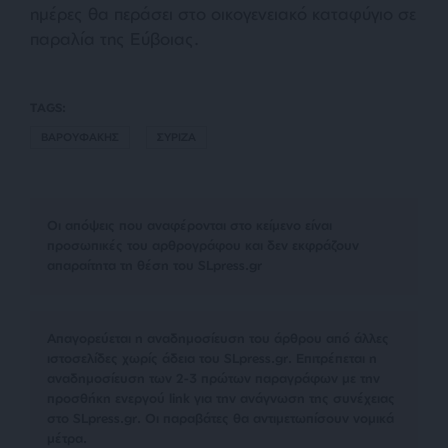
ημέρες θα περάσει στο οικογενειακό καταφύγιο σε
παραλία της Εύβοιας.
TAGS:
ΒΑΡΟΥΦΑΚΗΣ
ΣΥΡΙΖΑ
Οι απόψεις που αναφέρονται στο κείμενο είναι
προσωπικές του αρθρογράφου και δεν εκφράζουν
απαραίτητα τη θέση του SLpress.gr
Απαγορεύεται η αναδημοσίευση του άρθρου από άλλες
ιστοσελίδες χωρίς άδεια του SLpress.gr. Επιτρέπεται η
αναδημοσίευση των 2-3 πρώτων παραγράφων με την
προσθήκη ενεργού link για την ανάγνωση της συνέχειας
στο SLpress.gr. Οι παραβάτες θα αντιμετωπίσουν νομικά
μέτρα.