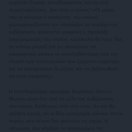
παραλία Σαρπά, συνοδευόμενος πάντα από
σωματοφύλακες. Δεν είναι ο μόνος! «
Οι μέρες
που οι κάτοικοι ή επισκέπτες του νησιού
φωτογραφίζονταν και πλησίαζαν τα στελέχη της
κυβέρνησης φαίνονται μακρινές
», σχολιάζει
επιχειρηματίας του νησιού. «
Δύσκολα θα τους δεις
σε κάποιο μαγαζί και αν σκοπεύουν να
επισκεφτούν κάποιο το καταλαβαίνουμε από την
έλευση των αστυνομικών που έρχονται νωρίτερα
για να επιτηρήσουν το μέρος και να βεβαιωθούν
ότι είναι ασφαλές
».
Η αναπληρώτρια υπουργός Εργασίας Θεανώ
Φωτίου είναι ένα από τα μέλη της κυβέρνησης
που επίσης διαθέτουν σπίτι στο νησί. Αν και θα
υπέθετε κανείς ότι οι δύο σύντροφοι κάνουν στενή
παρέα, κάτι τέτοιο δεν φαίνεται να ισχύει. Η
υπουργός που κέρδισε το προσωνύμιο της