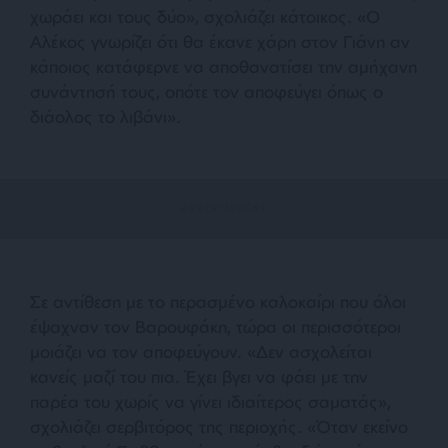
χωράει και τους δύο
», σχολιάζει κάτοικος. «
Ο
Αλέκος γνωρίζει ότι θα έκανε χάρη στον Γιάνη αν
κάποιος κατάφερνε να αποθανατίσει την αμήχανη
συνάντησή τους, οπότε τον αποφεύγει όπως ο
διάολος το λιβάνι
».
Σε αντίθεση με το περασμένο καλοκαίρι που όλοι
έψαχναν τον Βαρουφάκη, τώρα οι περισσότεροι
μοιάζει να τον αποφεύγουν. «
Δεν ασχολείται
κανείς μαζί του πια. Έχει βγει να φάει με την
παρέα του χωρίς να γίνει ιδιαίτερος σαματάς
»,
σχολιάζει σερβιτόρος της περιοχής. «
Όταν εκείνο