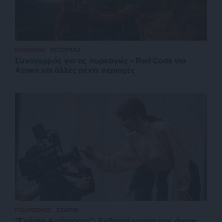
ΚΟΙΝΩΝΙΑ
ΡΕΠΟΡΤΑΖ
Συναγερμός για τις πυρκαγιές – Red Code για
Αττική και άλλες πέντε περιοχές
ΠΟΛΙΤΙΣΜΟΣ
ΣΙΝΕΜΑ
“Γνήσιο Αντίγραφο”: Ενδιαφέρουσα μεν, άνιση