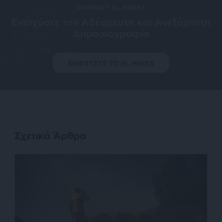
SUPPORT SL.PRESS
Ενισχύστε την Aδέσμευτη και Aνεξάρτητη
Δημοσιογραφία
ΕΝΙΣΧΥΣΤΕ ΤΟ SL.PRESS
Σχετικά Άρθρα