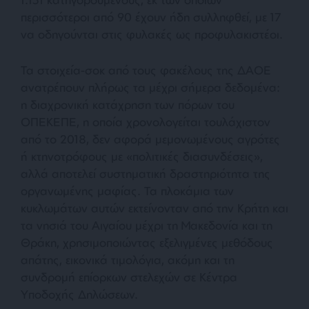
περισσότεροι από 90 έχουν ήδη συλληφθεί, με 17
να οδηγούνται στις φυλακές ως προφυλακιστέοι.
Τα στοιχεία-σοκ από τους φακέλους της ΔΑΟΕ
ανατρέπουν πλήρως τα μέχρι σήμερα δεδομένα:
η διαχρονική κατάχρηση των πόρων του
ΟΠΕΚΕΠΕ, η οποία χρονολογείται τουλάχιστον
από το 2018, δεν αφορά μεμονωμένους αγρότες
ή κτηνοτρόφους με «πολιτικές διασυνδέσεις»,
αλλά αποτελεί συστηματική δραστηριότητα της
οργανωμένης μαφίας. Τα πλοκάμια των
κυκλωμάτων αυτών εκτείνονταν από την Κρήτη και
τα νησιά του Αιγαίου μέχρι τη Μακεδονία και τη
Θράκη, χρησιμοποιώντας εξελιγμένες μεθόδους
απάτης, εικονικά τιμολόγια, ακόμη και τη
συνδρομή επίορκων στελεχών σε Κέντρα
Υποδοχής Δηλώσεων.