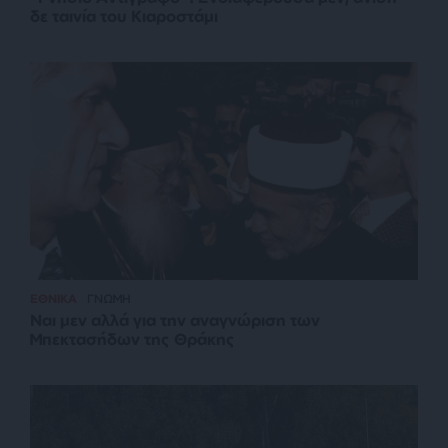
δε ταινία του Κιαροστάμι
ΕΘΝΙΚΑ
ΓΝΩΜΗ
Ναι μεν αλλά για την αναγνώριση των
Μπεκτασήδων της Θράκης