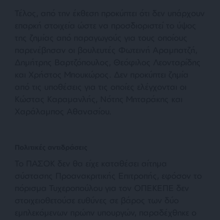
Τέλος, από την έκθεση προκύπτει ότι δεν υπάρχουν
επαρκή στοιχεία ώστε να προσδιοριστεί το ύψος
της ζημίας από παραγωγούς για τους οποίους
παρενέβησαν οι βουλευτές Φωτεινή Αραμπατζή,
Δημήτρης Βαρτζόπουλος, Θεόφιλος Λεονταρίδης
και Χρήστος Μπουκώρος. Δεν προκύπτει ζημία
από τις υποθέσεις για τις οποίες ελέγχονται οι
Κώστας Καραμανλής, Νότης Μηταράκης και
Χαράλαμπος Αθανασίου.
Πολιτικές αντιδράσεις
Το ΠΑΣΟΚ δεν θα είχε καταθέσει αίτημα
σύστασης Προανακριτικής Επιτροπής, εφόσον το
πόρισμα Τυχεροπούλου για τον ΟΠΕΚΕΠΕ δεν
στοιχειοθετούσε ευθύνες σε βάρος των δύο
εμπλεκόμενων πρώην υπουργών, παραδέχθηκε ο