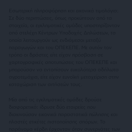
Εσωτερική πληροφόρηση και εικονικά τιμολόγια:
Σε δύο περιπτώσεις, όπως προκύπτουν από τα
στοιχεία, οι εγκληματικές ομάδες υποστηρίζονταν
από στελέχη Κέντρων Υποδοχής Δηλώσεων, τα
οποία λειτουργούν ως ενδιάμεσοι μεταξύ
παραγωγών και του ΟΠΕΚΕΠΕ. Με αυτόν τον
τρόπο οι δράστες είτε είχαν πρόσβαση σε
χαρτογραφικές αποτυπώσεις του ΟΠΕΚΕΠΕ και
μπορούσαν να εντοπίσουν ευκολότερα αδήλωτα
αγροτεμάχια, είτε είχαν ευνοϊκή μεταχείριση στην
καταχώριση των αιτήσεών τους.
Μία από τις εγκληματικές ομάδες δρούσε
διαφορετικά: ίδρυσε δύο εταιρείες που
διακινούσαν εικονικά παραστατικά πώλησης και
πλαστές ετικέτες πιστοποίησης σπόρων. Τα
παράνομα κέρδη έρχονταν όταν συνεργάτες των