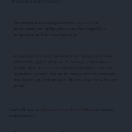
ΠΑΡΑΣΚΕΥΗ ΤΥΧΕΡΟΠΟΥΛΟΥ
Οι απόψεις που αναφέρονται στο κείμενο είναι
προσωπικές του αρθρογράφου και δεν εκφράζουν
απαραίτητα τη θέση του SLpress.gr
Απαγορεύεται η αναδημοσίευση του άρθρου από άλλες
ιστοσελίδες χωρίς άδεια του SLpress.gr. Επιτρέπεται η
αναδημοσίευση των 2-3 πρώτων παραγράφων με την
προσθήκη ενεργού link για την ανάγνωση της συνέχειας
στο SLpress.gr. Οι παραβάτες θα αντιμετωπίσουν νομικά
μέτρα.
Ακολουθήστε το
SLpress.gr στο Google News
και μείνετε
ενημερωμένοι