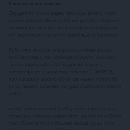
Συστηματική αντιμετώπιση
Ξεχωριστές πληροφορίες δείχνουν, επίσης, πόσο
μεγάλη έμφαση δίνουν εδώ και χρόνια η ελληνική
Δικαιοσύνη και η Αστυνομία στην καταπολέμηση
της παράνομης άντλησης αγροτικών ενισχύσεων.
Ενδεικτικό είναι ότι, σύμφωνα με πληροφορίες
από δικαστικές και αστυνομικές πηγές, συνολικά
έχουν παραγγελθεί 70 έλεγχοι για πιθανές
παρατυπίες στις ενισχύσεις από τον ΟΠΕΚΕΠΕ,
που αφορούν φυσικά αλλά και νομικά πρόσωπα,
με τις πρώτες ενέργειες να χρονολογούνται από το
2010.
«Κάθε έρευνα απαιτεί πολύ χρόνο, συγκέντρωση
στοιχείων, ενδελεχή αξιολόγηση και αντιπαραβολή
τους. Έχουμε πολλή δουλειά ακόμα, όμως είναι