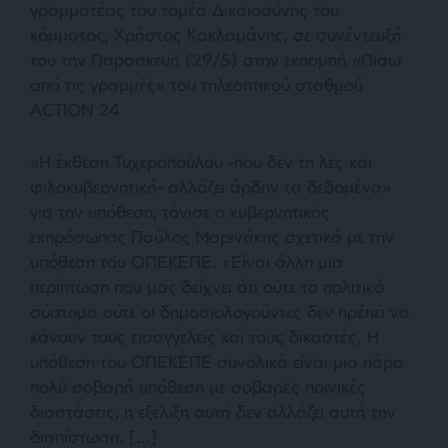
γραμματέας του τομέα Δικαιοσύνης του
κόμματος, Χρήστος Κακλαμάνης, σε συνέντευξή
του την Παρασκευή (29/5) στην εκπομπή «Πίσω
από τις γραμμές» του τηλεοπτικού σταθμού
ACTION 24
«Η έκθεση Τυχεροπούλου -που δεν τη λες και
φιλοκυβερνητική- αλλάζει άρδην τα δεδομένα»
για την υπόθεση, τόνισε ο κυβερνητικός
εκπρόσωπος Παύλος Μαρινάκης σχετικά με την
υπόθεση του ΟΠΕΚΕΠΕ. «Είναι άλλη μια
περίπτωση που μας δείχνει ότι ούτε το πολιτικό
σύστημα ούτε οι δημοσιολογούντες δεν πρέπει να
κάνουν τους εισαγγελείς και τους δικαστές. Η
υπόθεση του ΟΠΕΚΕΠΕ συνολικά είναι μια πάρα
πολύ σοβαρή υπόθεση με σοβαρές ποινικές
διαστάσεις, η εξέλιξη αυτή δεν αλλάζει αυτή την
διαπίστωση. […]