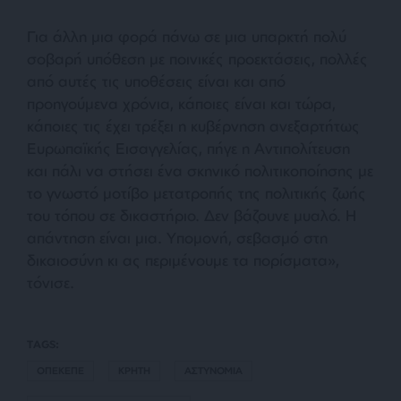
Για άλλη μια φορά πάνω σε μια υπαρκτή πολύ
σοβαρή υπόθεση με ποινικές προεκτάσεις, πολλές
από αυτές τις υποθέσεις είναι και από
προηγούμενα χρόνια, κάποιες είναι και τώρα,
κάποιες τις έχει τρέξει η κυβέρνηση ανεξαρτήτως
Ευρωπαϊκής Εισαγγελίας, πήγε η Αντιπολίτευση
και πάλι να στήσει ένα σκηνικό πολιτικοποίησης με
το γνωστό μοτίβο μετατροπής της πολιτικής ζωής
του τόπου σε δικαστήριο. Δεν βάζουνε μυαλό. Η
απάντηση είναι μια. Υπομονή, σεβασμό στη
δικαιοσύνη κι ας περιμένουμε τα πορίσματα»,
τόνισε.
TAGS:
ΟΠΕΚΕΠΕ
ΚΡΗΤΗ
ΑΣΤΥΝΟΜΙΑ