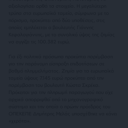
αξιολογήσει ορθά τα στοιχεία. Η μεγαλύτερη
τρύπα στα ευρωπαϊκά ταμεία, σύμφωνα με το
πόρισμα, προκύπτει από δύο υποθέσεις, στις
οποίες εμπλέκεται ο βουλευτής Γιάννης
Κεφαλογιάννης, με το συνολικό ύψος της ζημίας
να αγγίζει τις 100.382 ευρώ.
Για έξι πολιτικά πρόσωπα προκύπτει παρέμβαση
για την παράνομη είσπραξη επιδοτήσεων σε
βαθμό πλημμελήματος. Ζημία για τα ευρωπαϊκά
ταμεία ύψους 7.145 ευρώ προκύπτει από την
παρέμβαση του βουλευτή Κώστα Σκρέκα.
Πρόκειται για την πληρωμή παραγωγού που είχε
αρχικά απορριφθεί από το μηχανογραφικό
σύστημα και την οποία ο πρώην πρόεδρος του
ΟΠΕΚΕΠΕ Δημήτρης Μελάς υποσχέθηκε να κάνει
«χεράτα».