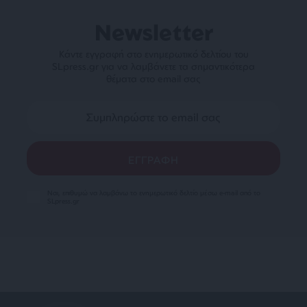
Newsletter
Κάντε εγγραφή στο ενημερωτικό δελτίου του
SLpress.gr για να λαμβάνετε τα σημαντικότερα
θέματα στο email σας
Ναι, επιθυμώ να λαμβάνω το ενημερωτικό δελτίο μέσω e-mail από το
SLpress.gr