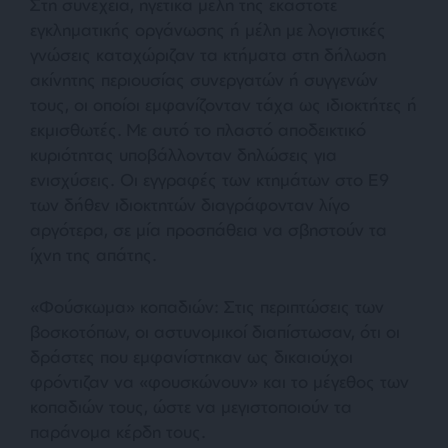
Στη συνέχεια, ηγετικά μέλη της εκάστοτε
εγκληματικής οργάνωσης ή μέλη με λογιστικές
γνώσεις καταχώριζαν τα κτήματα στη δήλωση
ακίνητης περιουσίας συνεργατών ή συγγενών
τους, οι οποίοι εμφανίζονταν τάχα ως ιδιοκτήτες ή
εκμισθωτές. Με αυτό το πλαστό αποδεικτικό
κυριότητας υποβάλλονταν δηλώσεις για
ενισχύσεις. Οι εγγραφές των κτημάτων στο Ε9
των δήθεν ιδιοκτητών διαγράφονταν λίγο
αργότερα, σε μία προσπάθεια να σβηστούν τα
ίχνη της απάτης.
«Φούσκωμα» κοπαδιών: Στις περιπτώσεις των
βοσκοτόπων, οι αστυνομικοί διαπίστωσαν, ότι οι
δράστες που εμφανίστηκαν ως δικαιούχοι
φρόντιζαν να «φουσκώνουν» και το μέγεθος των
κοπαδιών τους, ώστε να μεγιστοποιούν τα
παράνομα κέρδη τους.