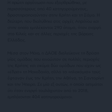
Η πρώτη οργάνωση που εξαρθρώθηκε, με
περισσότερους από 40 κατηγορούμενους,
δραστηριοποιούνταν στην Κρήτη και τη Σάμο. Η
δεύτερη, που διαλύθηκε στις αρχές Απριλίου και
στην οποία εμπλέκονται 290 άτομα, ήταν ενεργή
στο Κιλκίς και σε άλλες περιοχές της βόρειας
Ελλάδας.
Μέσα στον Μάιο, η ΔΑΟΕ διαλεύκανε τη δράση
μίας ομάδας που κινούνταν σε πολλές περιοχής
της Κρήτης και ακόμα δύο ομάδων που είχαν ως
«έδρα» τη Μακεδονία, αλλά τα «πλοκάμια» τους
έφταναν έως την Κρήτη, την Αθήνα, τη Σαντορίνη
και την Ήπειρο. Σε μία εξ αυτών, η οποία εκτιμάται
ότι ήταν ενεργή τουλάχιστον από το 2018,
εμπλέκονται 404 κατηγορούμενοι.