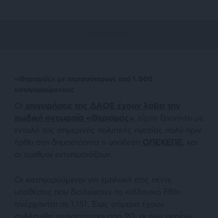
«Θερισμός» με περισσότερους από 1.000
κατηγορούμενους
Οι
επιχειρήσεις της ΔΑΟΕ έχουν λάβει την
κωδική ονομασία «Θερισμός»
, είχαν ξεκινήσει με
εντολή της σημερινής πολιτικής ηγεσίας πολύ πριν
έρθει στη δημοσιότητα η υπόθεση
ΟΠΕΚΕΠΕ
, και
οι αριθμοί εντυπωσιάζουν.
Οι κατηγορούμενοι για εμπλοκή στις πέντε
υποθέσεις που διαλεύκανε το «ελληνικό FBI»
ανέρχονται σε 1.151. Έως σήμερα έχουν
συλληφθεί περισσότεροι από 90, εκ των οποίων