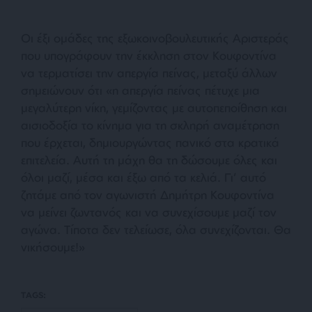
Οι έξι ομάδες της εξωκοινοβουλευτικής Αριστεράς
που υπογράφουν την έκκληση στον Κουφοντίνα
να τερματίσει την απεργία πείνας, μεταξύ άλλων
σημειώνουν ότι
«η
απεργία πείνας πέτυχε μια
μεγαλύτερη νίκη, γεμίζοντας με αυτοπεποίθηση και
αισιοδοξία το κίνημα για τη σκληρή αναμέτρηση
που έρχεται, δημιουργώντας πανικό στα κρατικά
επιτελεία. Αυτή τη μάχη θα τη δώσουμε όλες και
όλοι μαζί, μέσα και έξω από τα κελιά. Γι’ αυτό
ζητάμε από τον αγωνιστή Δημήτρη Κουφοντίνα
να μείνει ζωντανός και να συνεχίσουμε μαζί τον
αγώνα. Τίποτα δεν τελείωσε, όλα συνεχίζονται. Θα
νικήσουμε!»
TAGS: