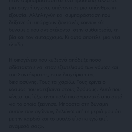
ήταν συμπαράσταση σε ένα πρόσωπο, αλλά σε
μια στιγμή αγώνα, απέναντι σε μια απάνθρωπη
εξουσία. Αλληλεγγύη και συμπαράσταση που
δείξανε ότι υπάρχουν ζωντανές κοινωνικές
δυνάμεις που αντιστέκονται στην αυθαιρεσία, τη
βία και τον αυταρχισμό. Κι αυτό αποτελεί μια νέα
ελπίδα.
Η οικογένεια που κυβερνά απόδειξε πόσο
αδίστακτη είναι στον εξευτελισμό των νόμων και
του Συντάγματος, στην διαχείριση της
δικαιοσύνης. Τους τα χαρίζω. Τους κρίνει ο
κόσμος που κατεβαίνει στους δρόμους. Αυτό που
γίνεται εκεί έξω είναι πολύ πιο σημαντικό από αυτό
για το οποίο ξεκίνησε. Μπροστά στη δύναμη
αυτών των αγώνων, δηλώνω απ’ τη μεριά μου ότι
με την καρδιά και το μυαλό είμαι κι εγώ εκεί,
ανάμεσά σας
».