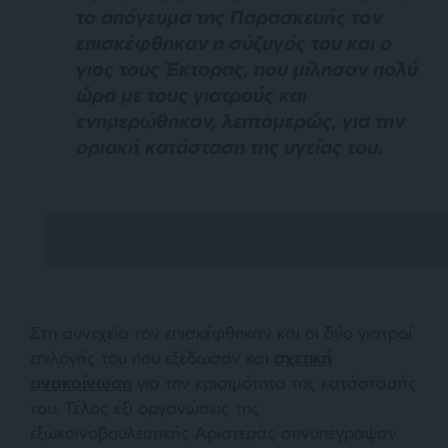
το απόγευμα της Παρασκευής τον
επισκέφθηκαν η σύζυγός του και ο
γιος τους Έκτορας, που μίλησαν πολύ
ώρα με τους γιατρούς και
ενημερώθηκαν, λεπτομερώς, για την
οριακή κατάσταση της υγείας του.
Στη συνεχεία τον επισκέφθηκαν και οι δύο γιατροί
επιλογής του που εξέδωσαν και
σχετική
ανακοίνωση
για την κρισιμότητα της κατάστασής
του. Τέλος έξι οργανώσεις της
εξωκοινοβουλευτικής Αριστεράς συνυπέγραψαν