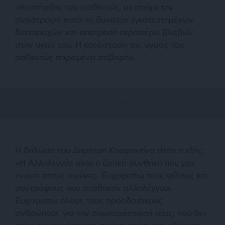
υποστήριξης του ασθενούς, με στόχο την
αναστροφή κατά το δυνατόν εγκατεστημένων
διαταραχών και αποτροπή περαιτέρω βλαβών
στην υγεία του. Η κατάσταση της υγείας του
ασθενούς παραμένει σοβαρ
ή».
Η δήλωση του Δημήτρη Κουφοντίνα ήταν η εξής:
«
Η Αλληλεγγύη είναι η ζωτική συνθήκη που μας
ενώνει στους αγώνες. Ευχαριστώ τους φίλους και
συντρόφους που στάθηκαν αλληλέγγυοι.
Ευχαριστώ όλους τους προοδευτικούς
ανθρώπους για την συμπαράστασή τους, που δεν