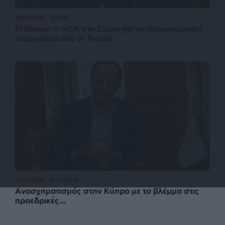
ΕΝΕΡΓΕΙΑ
ΘΕΜΑ
Τί δίνουν οι ΗΠΑ στη Συρία για να απομακρυνθεί
ενεργειακά από τη Ρωσία
ΠΟΛΙΤΙΚΗ
ΑΝΑΛΥΣΗ
Ανασχηματισμός στην Κύπρο με το βλέμμα στις
προεδρικές…