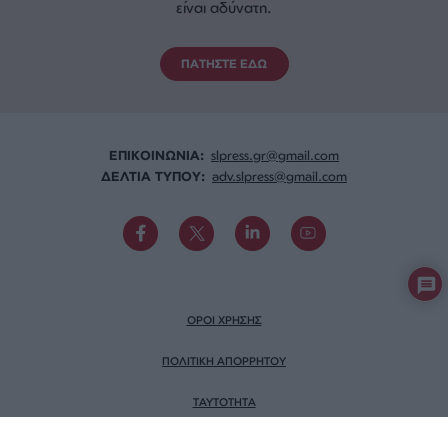
είναι αδύνατη.
ΠΑΤΗΣΤΕ ΕΔΩ
ΕΠΙΚΟΙΝΩΝΙA:
slpress.gr@gmail.com
ΔΕΛΤΙΑ ΤΥΠΟΥ:
adv.slpress@gmail.com
ΟΡΟΙ ΧΡΗΣΗΣ
ΠΟΛΙΤΙΚΗ ΑΠΟΡΡΗΤΟΥ
TAYTOTHTA
ΕΡΕΥΝΑ SLPRESS