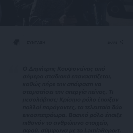
ΣΥΝΤΑΞΗ
SHARE
Ο Δημήτρης Κουφοντίνας από
σήμερα σταδιακά επανασιτίζεται,
καθώς πήρε την απόφαση να
σταματήσει την απεργία πείνας. Τι
μεσολάβησε; Κρίσιμο ρόλο έπαιξαν
πολλοί παράγοντες, τα τελευταία δύο
εικοσιτετράωρα. Βασικό ρόλο έπαιξε
πιθανόν το ανθρώπινο στοιχείο,
αφού, σύμφωνα με το LamiaReport,