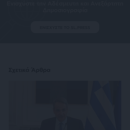
Ενισχύστε την Aδέσμευτη και Aνεξάρτητη
Δημοσιογραφία
ΕΝΙΣΧΥΣΤΕ ΤΟ SL.PRESS
Σχετικά Άρθρα