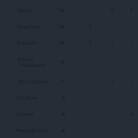
Τσεχία
16
–
15
1
Νορβηγία
15
2
–
–
Σουηδία
14
11
1
–
Βόρεια
8
–
–
–
Μακεδονία
20) Σλοβακία
7
–
7
–
Σλοβενία
6
–
–
–
Κροατία
6
–
–
4
Μαυροβούνιο
6
–
–
–