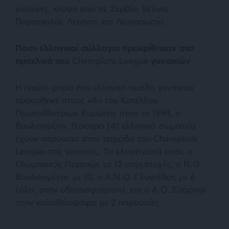
γυναίκες, κλαμπ από τις Σερβία, Βέλγιο,
Πορτογαλία, Λετονία, και Λευκορωσία.
Ποιοι ελληνικοί σύλλογοι προκρίθηκαν στα
ημιτελικά του
Champions League
γυναικών
Η πρώτη φορά που ελληνική ομάδα γυναικών
προκρίθηκε στους «4» του Κυπέλλου
Πρωταθλητριών Ευρώπης ήταν το 1994, η
Βουλιαγμένη. Τέσσερα (4) ελληνικά σωματεία
έχουν παρουσία στην τετράδα του Champions
League στις γυναίκες. Τα κλαμπ αυτά είναι, ο
Ολυμπιακός Πειραιώς με 12 συμμετοχές, ο Ν.Ο.
Βουλιαγμένης με 10, ο Α.Ν.Ο. Γλυφάδας με 6
(όλες στην υδατοσφαίριση), και ο Α.Ο. Σπόρτιγκ
στην καλαθόσφαιρα με 2 παρουσίες.