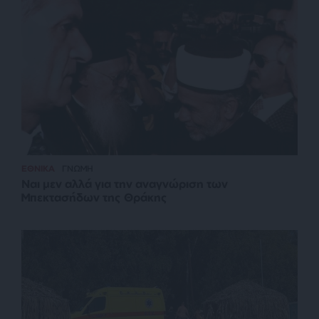
ΕΘΝΙΚΑ
ΓΝΩΜΗ
Ναι μεν αλλά για την αναγνώριση των
Μπεκτασήδων της Θράκης