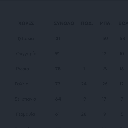
ΧΩΡΕΣ
ΣΥΝΟΛΟ
ΠΟΔ.
ΜΠΑ.
ΒΟΛ
1)
Ιταλία
121
1
30
58
Ουγγαρία
91
–
12
10
Ρωσία
78
1
29
16
Γαλλία
72
24
26
12
5) Ισπανία
64
9
17
7
Γερμανία
61
28
9
5