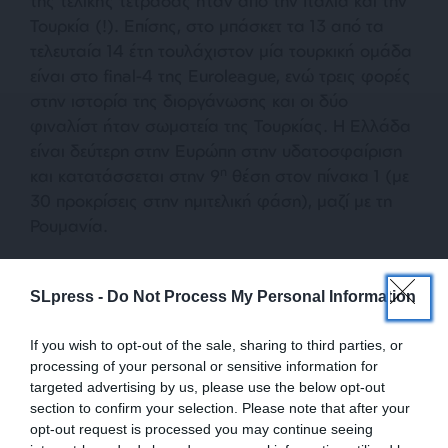
της τελικής τετράδας ήταν από την Ιταλία και την
Τουρκία (!). Επίσης, στο μπάσκετ τα 13 από τα
τελευταία 14 έτη τουλάχιστον μία τουρκική ομάδα
είναι στο final-4 της Euroleague, ενώ τρεις φορές
στην ιστορία της διοργάνωσης και οι δύο
φιναλίστ ήταν σωματεία της Τουρκίας. Η Ελλάδα
είναι δεύτερη στην Ευρώπη στην υδατοσφαίριση
η
και κατατάσσεται στην 9
θέση στον πίνακα 1 (με
30 προκρίσεις στην ημιτελική φάση), μαζί με τη
Ρουμανία.
SLpress -
Do Not Process My Personal Information
Στο ποδόσφαιρο, η Γερμανία (με 28 συμμετοχές
στην ημιτελική φάση) και η Γαλλία (με 24) είναι
If you wish to opt-out of the sale, sharing to third parties, or
με διαφορά πρώτες. Η Ιταλία προηγείται σε
processing of your personal or sensitive information for
μπάσκετ (30 – η Σοβιετική Ένωση έχει 31), βόλεϊ
targeted advertising by us, please use the below opt-out
(58), και πόλο (32), ενώ η Ουγγαρία στο
section to confirm your selection. Please note that after your
χάντμπολ (43). Στη δεύτερη θέση βρίσκονται,
opt-out request is processed you may continue seeing