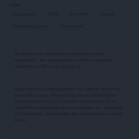
TAGS:
ΠΟΔΟΣΦΑΙΡΟ
ΣΠΟΡ
ΣΥΛΛΟΓΟΙ
ΟΜΑΔΕΣ
CHAMPIONS LEAGUE
EUROLEAGUE
Οι απόψεις που αναφέρονται στο κείμενο είναι
προσωπικές του αρθρογράφου και δεν εκφράζουν
απαραίτητα τη θέση του SLpress.gr
Απαγορεύεται η αναδημοσίευση του άρθρου από άλλες
ιστοσελίδες χωρίς άδεια του SLpress.gr. Επιτρέπεται η
αναδημοσίευση των 2-3 πρώτων παραγράφων με την
προσθήκη ενεργού link για την ανάγνωση της συνέχειας
στο SLpress.gr. Οι παραβάτες θα αντιμετωπίσουν νομικά
μέτρα.