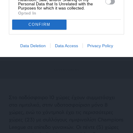
Personal Data that Is Unrelated with the
τις 29 χώρες, οι 11 το πέτυχαν μόνο σε ένα σπορ.
Purposes for which it was collected.
Μία από αυτές είναι και η Αλβανία, με δύο
Opted In
παρουσίες στην τετράδα στο βόλεϊ. Μόνο η Ιταλία
CONFIRM
έχει προκριθεί τουλάχιστον από 30 φορές στην
τετράδα σε τρία σπορ. Καμία άλλη χώρα δεν το
έχει κατορθώσει ούτε σε δύο αθλήματα.
Data Deletion
Data Access
Privacy Policy
Στο ποδόσφαιρο 10 χώρες έχουν συμμετάσχει
στα ημιτελικά, στην υδατοσφαίριση μόνο 8
χώρες, ενώ το χάντμπολ έχει τις περισσότερες
χώρες (23) με συλλόγους ημιφιναλίστ Champions
League σε επίπεδο γυναικών. Οι πέντε (5) χώρες