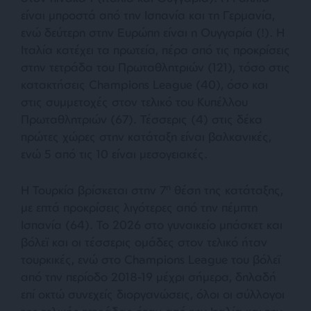
είναι μπροστά από την Ισπανία και τη Γερμανία,
ενώ δεύτερη στην Ευρώπη είναι η Ουγγαρία (!). Η
Ιταλία κατέχει τα πρωτεία, πέρα από τις προκρίσεις
στην τετράδα του Πρωταθλητριών (121), τόσο στις
κατακτήσεις Champions League (40), όσο και
στις συμμετοχές στον τελικό του Κυπέλλου
Πρωταθλητριών (67). Τέσσερις (4) στις δέκα
πρώτες χώρες στην κατάταξη είναι βαλκανικές,
ενώ 5 από τις 10 είναι μεσογειακές.
η
Η Τουρκία βρίσκεται στην 7
θέση της κατάταξης,
με επτά προκρίσεις λιγότερες από την πέμπτη
Ισπανία (64). Το 2026 στο γυναικείο μπάσκετ και
βόλεϊ και οι τέσσερις ομάδες στον τελικό ήταν
τουρκικές, ενώ στο Champions League του βόλεϊ
από την περίοδο 2018-19 μέχρι σήμερα, δηλαδή
επί οκτώ συνεχείς διοργανώσεις, όλοι οι σύλλογοι