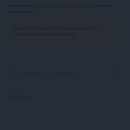
Ακολουθήστε το
SLpress.gr στο Google News
και μείνετε
ενημερωμένοι
Kαταθέστε το σχολιό σας. Eνημερώνουμε ότι τα
υβριστικά σχόλια θα διαγράφονται.
0
ΣΧΟΛΙΑ