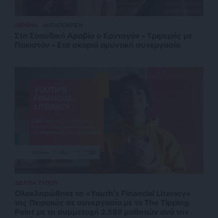
ΔΙΕΘΝΗ
ΑΝΤΑΠΟΚΡΙΣΗ
Στη Σαουδική Αραβία ο Ερντογάν – Τριμερής με
Πακιστάν – Στα σκαριά αμυντική συνεργασία
ΔΕΛΤΙΑ ΤΥΠΟΥ
Ολοκληρώθηκε το «Youth’s Financial Literacy»
της Πειραιώς σε συνεργασία με το The Tipping
Point με τη συμμετοχή 2.589 μαθητών ανά την