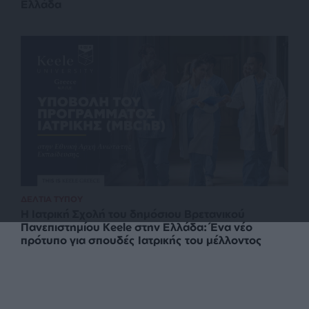
Ελλάδα
ΔΕΛΤΙΑ ΤΥΠΟΥ
Η Ιατρική Σχολή του δημόσιου Βρετανικού
Πανεπιστημίου Keele στην Ελλάδα: Ένα νέο
πρότυπο για σπουδές Ιατρικής του μέλλοντος