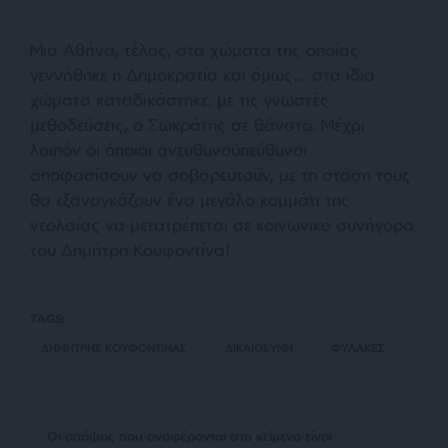
Μια Αθήνα, τέλος, στα χώματα της οποίας
γεννήθηκε η Δημοκρατία και όμως… στα ίδια
χώματα καταδικάστηκε, με τις γνωστές
μεθοδεύσεις, ο Σωκράτης σε θάνατο. Μέχρι
λοιπόν οι όποιοι ανευθυνοϋπεύθυνοι
αποφασίσουν να σοβαρευτούν, με τη στάση τους
θα εξαναγκάζουν ένα μεγάλο κομμάτι της
νεολαίας να μετατρέπεται σε κοινωνικό συνήγορο
του Δημήτρη Κουφοντίνα!
TAGS:
ΔΗΜΗΤΡΗΣ ΚΟΥΦΟΝΤΙΝΑΣ
ΔΙΚΑΙΟΣΥΝΗ
ΦΥΛΑΚΕΣ
Οι απόψεις που αναφέρονται στο κείμενο είναι