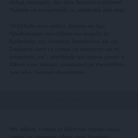
άλλως ισονομίας. Δεν είναι δυνατόν η ελληνική
Πολιτεία να αντιμετωπίζει τις υποθέσεις αλα καρτ.
“
Η Ελλάδα είναι κράτος Δικαίου και έχει
Πρωθυπουργό που σέβεται και γνωρίζει τις
διαδικασίες της ελληνικής δικαιοσύνης και όχι
Σουλτάνο ώστε να μπορεί να υπόσχεται για τις
αποφάσεις της
“, υπενθύμιζε προ ολίγων μηνών η
Αθήνα στην Άγκυρα, αναφορικά με την υπόθεση
των οκτώ Τούρκων αξιωματικών.
Μια Αθήνα, η οποία με βάση τον σχετικό νόμο,
μπορεί να χορήγησε άδειες στον Δημήτρη