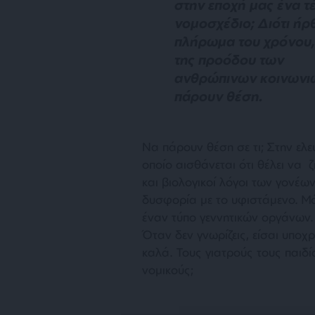
στην εποχή μας ένα τ
νομοσχέδιο; Διότι ήρ
πλήρωμα του χρόνου
της προόδου των
ανθρώπινων κοινωνι
πάρουν θέση.
Να πάρουν θέση σε τι; Στην ελευ
οποίο αισθάνεται ότι θέλει να ζ
και βιολογικοί λόγοι των γονέ
δυσφορία με το υφιστάμενο. Μ
έναν τύπο γεννητικών οργάνων.
Όταν δεν γνωρίζεις, είσαι υπο
καλά. Τους γιατρούς τους παιδ
νομικούς;