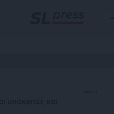
Α
SHARE
ι υποκριτές και