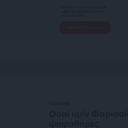
Αδέσμευτη Δημοσιογραφία
χωρίς τη δική σας χορηγία
είναι αδύνατη.
ΕΝΙΣΧΥΣΤΕ ΤΟ SLpress
ΚΟΙΝΩΝΙΑ
Ουαί υμίν Φαρισαίο
ψηφοθήρες