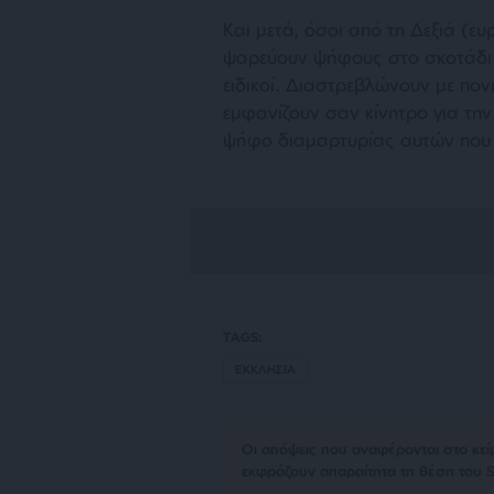
Και μετά, όσοι από τη Δεξιά (ευ
ψαρεύουν ψήφους στο σκοτάδι.
ειδικοί. Διαστρεβλώνουν με πον
εμφανίζουν σαν κίνητρο για τ
ψήφο διαμαρτυρίας αυτών που 
TAGS:
ΕΚΚΛΗΣΙΑ
Οι απόψεις που αναφέρονται στο κεί
εκφράζουν απαραίτητα τη θέση του S