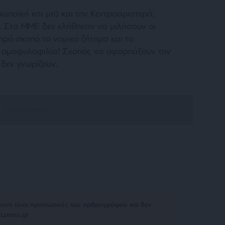
ρωπαϊκή και μη) και την Κεντροαριστερά,
 Στα ΜΜΕ δεν κλήθηκαν να μιλήσουν οι
ηρό σκοπό το νομικό ζήτημα και το
ην ομοφυλοφιλία! Σκοπός να υφαρπάξουν την
δεν γνωρίζουν.
μενο είναι προσωπικές του αρθρογράφου και δεν
Lpress.gr