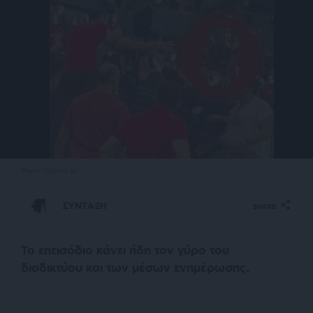
Φωτό: SLpress.gr
ΣΥΝΤΑΞΗ
SHARE
Το επεισόδιο κάνει ήδη τον γύρο του
διαδικτύου και των μέσων ενημέρωσης.