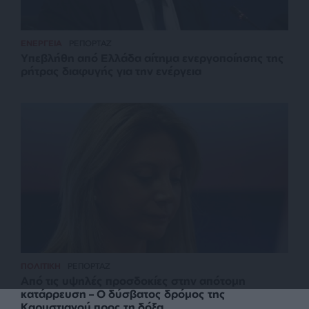
ΕΝΕΡΓΕΙΑ
ΡΕΠΟΡΤΑΖ
Υπεβλήθη από Ελλάδα αίτημα ενεργοποίησης της
ρήτρας διαφυγής για την ενέργεια
ΠΟΛΙΤΙΚΗ
ΡΕΠΟΡΤΑΖ
Από τις υψηλές προσδοκίες στην απότομη
κατάρρευση – Ο δύσβατος δρόμος της
Καρυστιανού προς τη δόξα