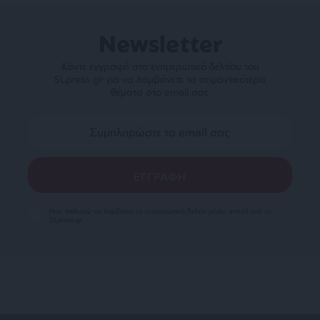
Newsletter
Κάντε εγγραφή στο ενημερωτικό δελτίου του
SLpress.gr για να λαμβάνετε τα σημαντικότερα
θέματα στο email σας
Ναι, επιθυμώ να λαμβάνω το ενημερωτικό δελτίο μέσω e-mail από το
SLpress.gr