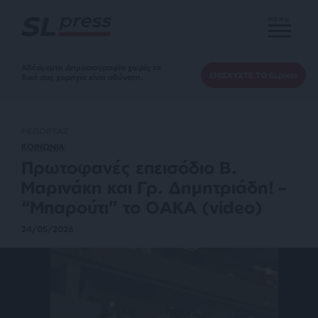
MENU
Αδέσμευτη Δημοσιογραφία χωρίς τη
ΕΝΙΣΧΥΣΤΕ ΤΟ SLpress
δική σας χορηγία είναι αδύνατη.
ΡΕΠΟΡΤΑΖ
ΚΟΙΝΩΝΙΑ
Πρωτοφανές επεισόδιο Β.
Μαρινάκη και Γρ. Δημητριάδη! –
“Μπαρούτι” το ΟΑΚΑ (video)
24/05/2026