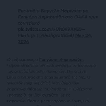
Επεισόδιο Βαγγέλη Μαρινάκη με
Γρηγόρη Δημητριάδη στο ΟΑΚΑ πριν
τον τελικό
pic.twitter.com/H7h0v9AyE5
—
Flash.gr (@flashgrofficial)
May 24,
2026
Θυμίζουμε πως ο
Γρηγόρης Δημητριάδης
παραιτήθηκε από την κυβέρνηση με το ξέσπασμα
του σκανδάλου των υποκλοπών. Παραμένει
βέβαια ενεργός στα εσωκομματικά της ΝΔ. Ο
γνωστός επιχειρηματίας ήταν θύμα των
παρακολουθήσεων του Predator. Η κυβέρνηση
υποστηρίζει ότι δεν σχετίζεται με τις
παρακολουθήσεις με το παράνομο λογισμικό,