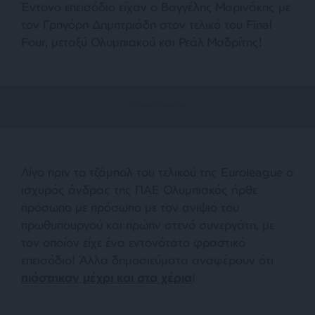
Έντονο επεισόδιο είχαν ο Βαγγέλης Μαρινάκης με
τον Γρηγόρη Δημητριάδη στον τελικό του Final
Four, μεταξύ Ολυμπιακού και Ρεάλ Μαδρίτης!
Λίγο πριν το τζάμπολ του τελικού της Euroleague ο
ισχυρός άνδρας της ΠΑΕ Ολυμπιακός ήρθε
πρόσωπο με πρόσωπο με τον ανιψιό του
πρωθυπουργού και πρώην στενό συνεργάτη, με
τον οποίον είχε ένα εντονότατο φραστικό
επεισόδιο! Άλλα δημοσιεύματα αναφέρουν ότι
πιάστηκαν μέχρι και στα χέρια
!