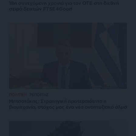
18η συνεχόμενη χρονιά για τον ΟΤΕ στη διεθνή
σειρά δεικτών FTSE4Good
ΠΟΛΙΤΙΚΗ
ΡΕΠΟΡΤΑΖ
Μητσοτάκης: Στρατηγική προτεραιότητα η
βιομηχανία, στόχος μας ένα νέο αναπτυξιακό άλμα