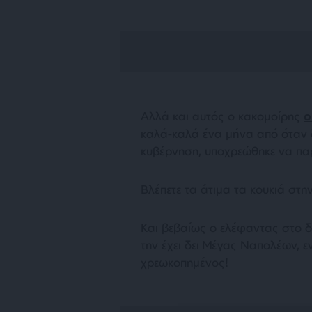
Αλλά και αυτός ο κακομοίρης
ο
καλά-καλά ένα μήνα από όταν δ
κυβέρνηση, υποχρεώθηκε να παρ
Βλέπετε τα άτιμα τα κουκιά στ
Και βεβαίως ο ελέφαντας στο δ
την έχει δει Μέγας Ναπολέων, ε
χρεωκοπημένος!