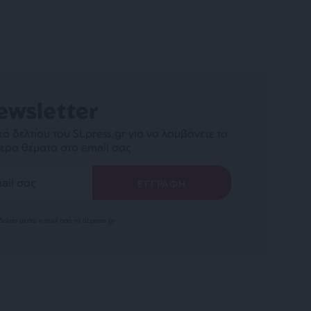
ewsletter
ό δελτίου του SLpress.gr για να λαμβάνετε τα
ερα θέματα στο email σας
ελτίο μέσω e-mail από το SLpress.gr