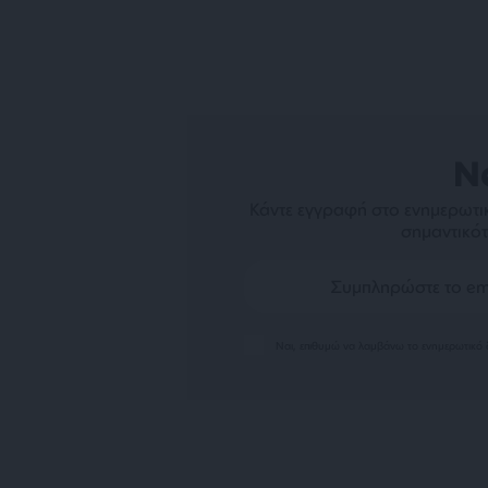
N
Κάντε εγγραφή στο ενημερωτικ
σημαντικότ
Ναι, επιθυμώ να λαμβάνω το ενημερωτικό δ