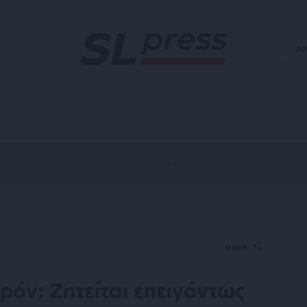
Α
SHARE
ρόν: Ζητείται επειγόντως