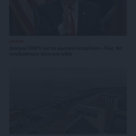
ΔΙΕΘΝΗ
Δασμοί 500% για το ρωσικό πετρέλαιο – Πως θα
αντιδράσουν Κίνα και Ινδία