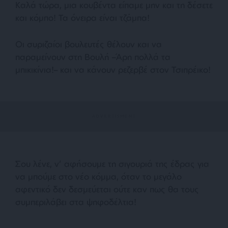
Καλά τώρα, μια κουβέντα είπαμε μην και τη δέσετε
και κόμπο! Τα όνειρα είναι τζάμπα!
Οι συριζαίοι βουλευτές θέλουν και να
παραμείνουν στη Βουλή –Άρη πολλά τα
μπικικίνια!– και να κάνουν ρεζερβέ στον Τσιπρέικο!
Σου λένε, ν’ αφήσουμε τη σιγουριά της έδρας για
να μπούμε στο νέο κόμμα, όταν το μεγάλο
αφεντικό δεν δεσμεύεται ούτε καν πως θα τους
συμπεριλάβει στα ψηφοδέλτια!