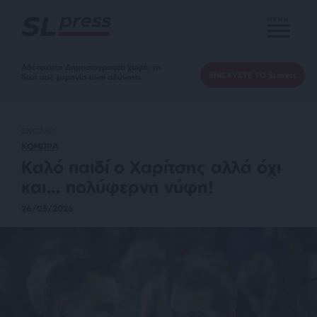
MENU
Αδέσμευτη Δημοσιογραφία χωρίς τη
ΕΝΙΣΧΥΣΤΕ ΤΟ SLpress
δική σας χορηγία είναι αδύνατη.
ΣΧΟΛΙΟ
ΚΟΜΠΡΑ
Καλό παιδί ο Χαρίτσης αλλά όχι
και… πολύφερνη νύφη!
26/05/2026