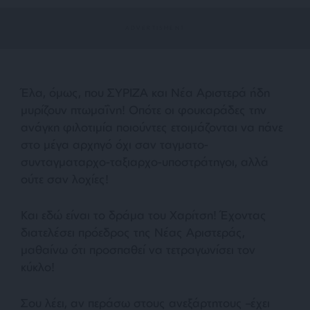
Έλα, όμως, που ΣΥΡΙΖΑ και Νέα Αριστερά ήδη
μυρίζουν πτωμαΐνη! Οπότε οι φουκαράδες την
ανάγκη φιλοτιμία ποιούντες ετοιμάζονται να πάνε
στο μέγα αρχηγό όχι σαν ταγματο-
συνταγματαρχο-ταξιαρχο-υποστράτηγοι, αλλά
ούτε σαν λοχίες!
Και εδώ είναι το δράμα του Χαρίτση! Έχοντας
διατελέσει πρόεδρος της Νέας Αριστεράς,
μαθαίνω ότι προσπαθεί να τετραγωνίσει τον
κύκλο!
Σου λέει, αν περάσω στους ανεξάρτητους –έχει