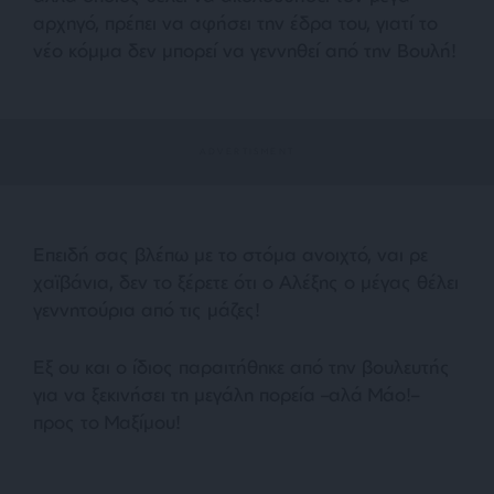
αρχηγό, πρέπει να αφήσει την έδρα του, γιατί το
νέο κόμμα δεν μπορεί να γεννηθεί από την Βουλή!
Επειδή σας βλέπω με το στόμα ανοιχτό, ναι ρε
χαϊβάνια, δεν το ξέρετε ότι ο Αλέξης ο μέγας θέλει
γεννητούρια από τις μάζες!
Εξ ου και ο ίδιος παραιτήθηκε από την βουλευτής
για να ξεκινήσει τη μεγάλη πορεία –αλά Μάο!–
προς το Μαξίμου!