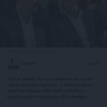
ΑΠΕ-ΜΠΕ/ΑΠΕ-ΜΠΕ/ΑΛΕΞΑΝΔΡΟΣ ΒΛΑΧΟΣ
ΚΟΜΠΡΑ
SHARE
Σιγά ρε παιδιά, όχι και αγωνία για το που θα
πάει ο Χαρίτσης! Δεν λέω, ο καθένας με τον
πόνο του! Είπαμε καλό παιδί ο Αλέξης ο
μικρός, αλλά η Κόμπρα δεν δίνει δεκάρα…