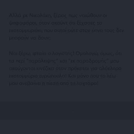
Αλλά ρε Νικολάκη, ξέρεις πως νοιώθουν οι
ψηφοφόροι, όταν ακούνε ότι ξέχασες το
εκατομμυριάκι, που αυτοί ούτε στον ύπνο τους δεν
μπορούν να δουν;
Ναι ξέρω, φταίει ο λογιστής! Ομολογώ, όμως, ότι
τα περί “παράλειψης” και “εκ παραδρομής” μου
ακούγονται κινέζικα όταν πρόκειται για ολόκληρο
εκατομμύριο ευρώπουλα! Και μόνο που το λέω
μου ανεβαίνει η πίεση από τη λαχτάρα!