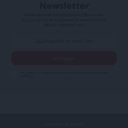
Newsletter
Κάντε εγγραφή στο ενημερωτικό δελτίου του
SLpress.gr για να λαμβάνετε τα σημαντικότερα
θέματα στο email σας
Ναι, επιθυμώ να λαμβάνω το ενημερωτικό δελτίο μέσω e-mail από το
SLpress.gr
SUPPORT SL.PRESS