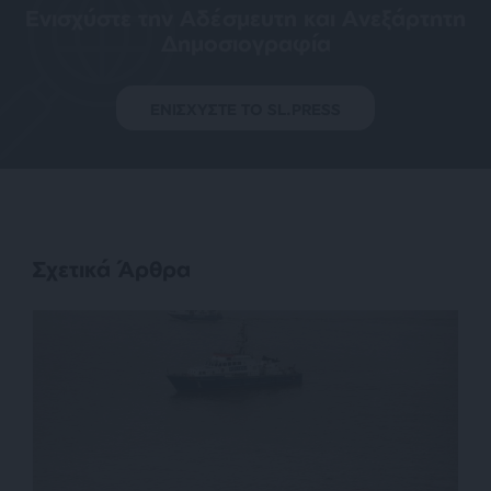
Ενισχύστε την Aδέσμευτη και Aνεξάρτητη
Δημοσιογραφία
ΕΝΙΣΧΥΣΤΕ ΤΟ SL.PRESS
Σχετικά Άρθρα