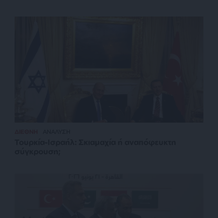
ΔΙΕΘΝΗ
ΑΝΑΛΥΣΗ
Τουρκία-Ισραήλ: Σκιαμαχία ή αναπόφευκτη
σύγκρουση;