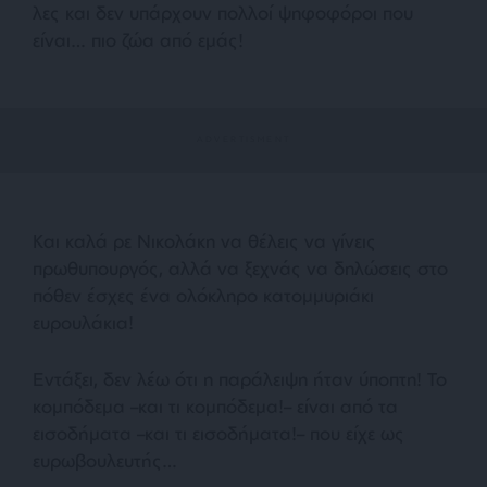
λες και δεν υπάρχουν πολλοί ψηφοφόροι που
είναι… πιο ζώα από εμάς!
Και καλά ρε Νικολάκη να θέλεις να γίνεις
πρωθυπουργός, αλλά να ξεχνάς να δηλώσεις στο
πόθεν έσχες ένα ολόκληρο κατομμυριάκι
ευρουλάκια!
Εντάξει, δεν λέω ότι η παράλειψη ήταν ύποπτη! Το
κομπόδεμα –και τι κομπόδεμα!– είναι από τα
εισοδήματα –και τι εισοδήματα!– που είχε ως
ευρωβουλευτής…