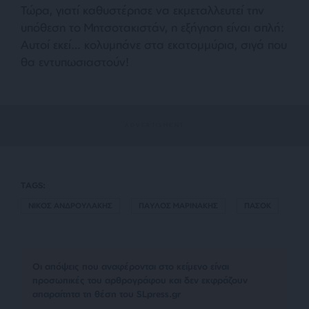
Τώρα, γιατί καθυστέρησε να εκμεταλλευτεί την
υπόθεση το Μητσοτακιστάν, η εξήγηση είναι απλή:
Αυτοί εκεί… κολυμπάνε στα εκατομμύρια, σιγά που
θα εντυπωσιαστούν!
TAGS:
ΝΙΚΟΣ ΑΝΔΡΟΥΛΑΚΗΣ
ΠΑΥΛΟΣ ΜΑΡΙΝΑΚΗΣ
ΠΑΣΟΚ
Οι απόψεις που αναφέρονται στο κείμενο είναι
προσωπικές του αρθρογράφου και δεν εκφράζουν
απαραίτητα τη θέση του SLpress.gr