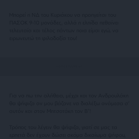
Μπορεί η ΝΔ του Κυριάκου να προηγείται του
ΠΑΣΟΚ 9-10 μονάδες, αλλά η ελπίδα πεθαίνει
τελευταία και τέλος πάντων ποια είμαι εγώ, να
ειρωνευτώ τη φιλοδοξία του!
Για να πω την αλήθεια, μέχρι και τον Ανδρουλάκη
θα ψήφιζα αν μου βάζανε να διαλέξω ανάμεσα σ’
αυτόν και στον Μητσοτάκη τον Β’!
Τρόπος του λέγειν θα ψήφιζα, γιατί σε μας τα
ερπετά δεν έχουν δώσει ακόμα δικαίωμα ψήφου,