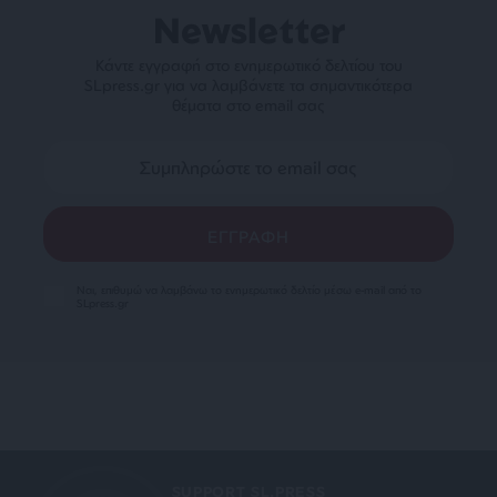
Newsletter
Κάντε εγγραφή στο ενημερωτικό δελτίου του
SLpress.gr για να λαμβάνετε τα σημαντικότερα
θέματα στο email σας
Ναι, επιθυμώ να λαμβάνω το ενημερωτικό δελτίο μέσω e-mail από το
SLpress.gr
SUPPORT SL.PRESS