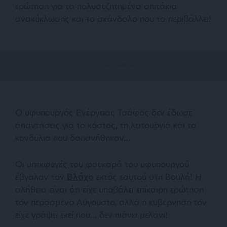
ερώτηση για τα πολυσυζητημένα σπιτάκια
ανακύκλωσης και το σκάνδαλο που τα περιβάλλει!
Ο υφυπουργός Ενέργειας Τσάφος δεν έδωσε
απαντήσεις για το κόστος, τη λειτουργία και τα
κονδύλια που δαπανήθηκαν…
Οι υπεκφυγές του φουκαρά του υφυπουργού
έβγαλαν τον
Βλάχο
εκτός εαυτού στη Βουλή! Η
αλήθεια είναι ότι είχε υποβάλει επίκαιρη ερώτηση
τον περασμένο Αύγουστο, αλλά η κυβέρνηση τον
είχε γράψει εκεί που… δεν πιάνει μελάνι!