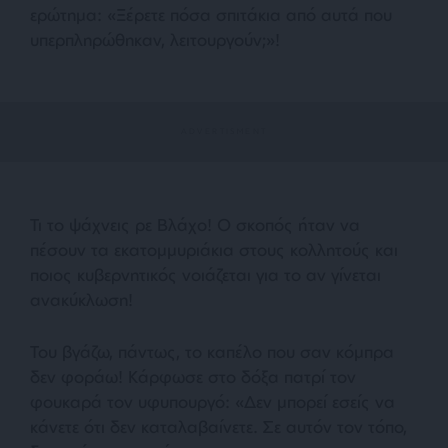
ερώτημα: «Ξέρετε πόσα σπιτάκια από αυτά που
υπερπληρώθηκαν, λειτουργούν;»!
Τι το ψάχνεις ρε Βλάχο! Ο σκοπός ήταν να
πέσουν τα εκατομμυριάκια στους κολλητούς και
ποιος κυβερνητικός νοιάζεται για το αν γίνεται
ανακύκλωση!
Του βγάζω, πάντως, το καπέλο που σαν κόμπρα
δεν φοράω! Κάρφωσε στο δόξα πατρί τον
φουκαρά τον υφυπουργό: «Δεν μπορεί εσείς να
κάνετε ότι δεν καταλαβαίνετε. Σε αυτόν τον τόπο,