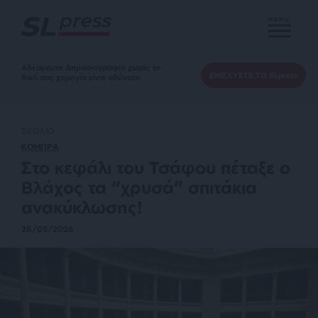
MENU
Αδέσμευτη Δημοσιογραφία χωρίς τη
ΕΝΙΣΧΥΣΤΕ ΤΟ SLpress
δική σας χορηγία είναι αδύνατη.
ΣΧΟΛΙΟ
ΚΟΜΠΡΑ
Στο κεφάλι του Τσάφου πέταξε ο
Βλάχος τα “χρυσά” σπιτάκια
ανακύκλωσης!
28/05/2026