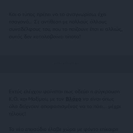
Και ο τύπος πρέπει να το αναγνωρίσω, έχει
τσαγανό… Σε αντίθεση με πολλούς άλλους
συναδέλφους του, που το παίζουνε έτσι κι αλλιώς,
αυτός δεν καταλαβαίνει τίποτα!
Εκτός ελέγχου φαίνεται πως οδεύει η σύγκρουση
Κ.Ο. και Μαξίμου, με τον
Βλάχο
να είναι όπως
όλα δείχνουν αποφασισμένος να το πάει… μέχρι
τέλους!
Το νέο επεισόδιο έλαβε χώρα με φόντο επίκαιρη