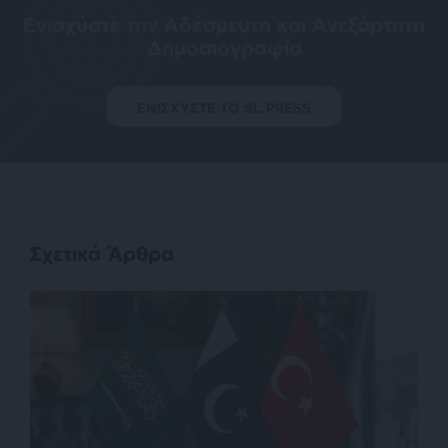
Ενισχύστε την Aδέσμευτη και Aνεξάρτητη
Δημοσιογραφία
ΕΝΙΣΧΥΣΤΕ ΤΟ SL.PRESS
Σχετικά Άρθρα