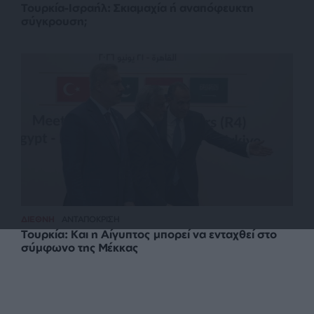
Τουρκία-Ισραήλ: Σκιαμαχία ή αναπόφευκτη
σύγκρουση;
ΔΙΕΘΝΗ
ΑΝΤΑΠΟΚΡΙΣΗ
Τουρκία: Και η Αίγυπτος μπορεί να ενταχθεί στο
σύμφωνο της Μέκκας