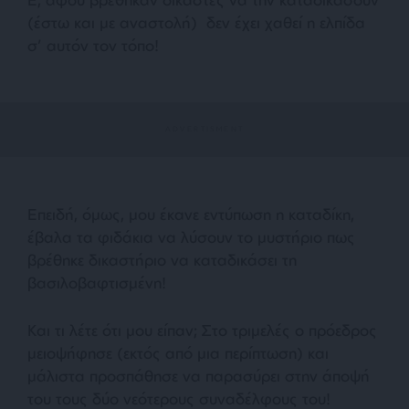
(έστω και με αναστολή) δεν έχει χαθεί η ελπίδα
σ’ αυτόν τον τόπο!
Επειδή, όμως, μου έκανε εντύπωση η καταδίκη,
έβαλα τα φιδάκια να λύσουν το μυστήριο πως
βρέθηκε δικαστήριο να καταδικάσει τη
βασιλοβαφτισμένη!
Και τι λέτε ότι μου είπαν; Στο τριμελές ο πρόεδρος
μειοψήφησε (εκτός από μια περίπτωση) και
μάλιστα προσπάθησε να παρασύρει στην άποψή
του τους δύο νεότερους συναδέλφους του!