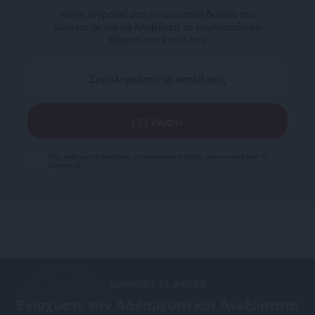
Κάντε εγγραφή στο ενημερωτικό δελτίου του
SLpress.gr για να λαμβάνετε τα σημαντικότερα
θέματα στο email σας
Ναι, επιθυμώ να λαμβάνω το ενημερωτικό δελτίο μέσω e-mail από το
SLpress.gr
SUPPORT SL.PRESS
Ενισχύστε την Aδέσμευτη και Aνεξάρτητη