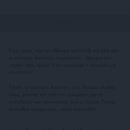
Έλα, όμως, που το αδίκημα κραύγαζε και έλα που
οι νεότεροι δικαστές παρέμειναν… βράχοι στη
νομική τους κρίση. Έτσι προέκυψε η καταδίκη με
αναστολή!
Τελικά, οι νεότεροι δικαστές μας δίνουνε ελπίδα,
όπως φάνηκε και από την απόφαση για το
σκάνδαλο των υποκλοπών, ενώ ο Άρειος Πάγος
ρε παιδιά πάσχει από… οξεία κουλίτιδα!