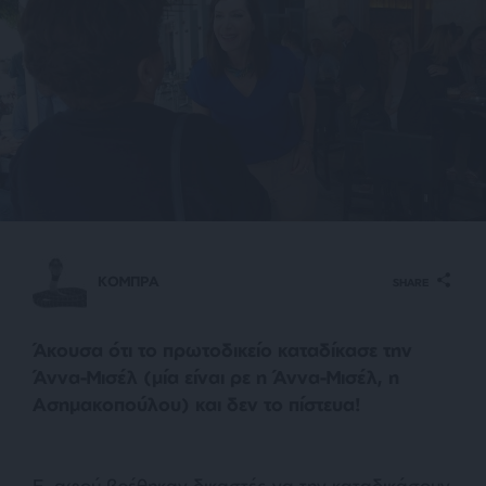
ΚΟΜΠΡΑ
SHARE
Άκουσα ότι το πρωτοδικείο καταδίκασε την
Άννα-Μισέλ (μία είναι ρε η Άννα-Μισέλ, η
Ασημακοπούλου) και δεν το πίστευα!
Ε, αφού βρέθηκαν δικαστές να την καταδικάσουν