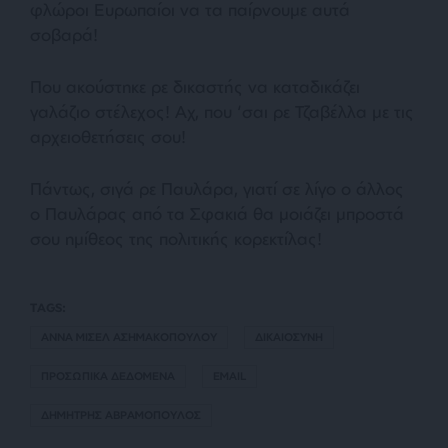
φλώροι Ευρωπαίοι να τα παίρνουμε αυτά
σοβαρά!
Που ακούστηκε ρε δικαστής να καταδικάζει
γαλάζιο στέλεχος! Αχ, που ‘σαι ρε Τζαβέλλα με τις
αρχειοθετήσεις σου!
Πάντως, σιγά ρε Παυλάρα, γιατί σε λίγο ο άλλος
ο Παυλάρας από τα Σφακιά θα μοιάζει μπροστά
σου ημίθεος της πολιτικής κορεκτίλας!
TAGS:
ΑΝΝΑ ΜΙΣΕΛ ΑΣΗΜΑΚΟΠΟΥΛΟΥ
ΔΙΚΑΙΟΣΥΝΗ
ΠΡΟΣΩΠΙΚΑ ΔΕΔΟΜΕΝΑ
EMAIL
ΔΗΜΗΤΡΗΣ ΑΒΡΑΜΟΠΟΥΛΟΣ