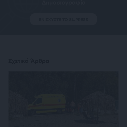
Δημοσιογραφία
ΕΝΙΣΧΥΣΤΕ ΤΟ SL.PRESS
Σχετικά Άρθρα