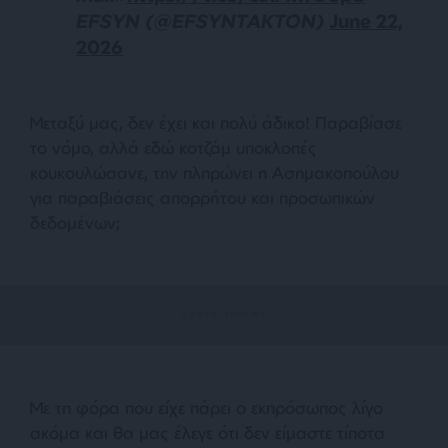
EFSYN (@EFSYNTAKTON)
June 22,
2026
Μεταξύ μας, δεν έχει και πολύ άδικο! Παραβίασε
το νόμο, αλλά εδώ κοτζάμ υποκλοπές
κουκουλώσανε, την πληρώνει η Ασημακοπούλου
για παραβιάσεις απορρήτου και προσωπικών
δεδομένων;
Με τη φόρα που είχε πάρει ο εκπρόσωπος λίγο
ακόμα και θα μας έλεγε ότι δεν είμαστε τίποτα