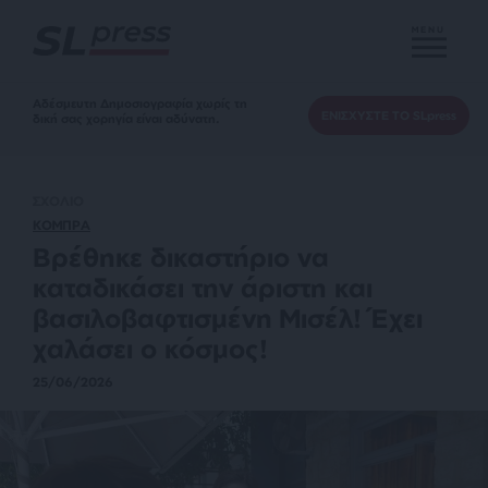
MENU
Αδέσμευτη Δημοσιογραφία χωρίς τη
ΕΝΙΣΧΥΣΤΕ ΤΟ SLpress
δική σας χορηγία είναι αδύνατη.
ΣΧΟΛΙΟ
ΚΟΜΠΡΑ
Βρέθηκε δικαστήριο να
καταδικάσει την άριστη και
βασιλοβαφτισμένη Μισέλ! Έχει
χαλάσει ο κόσμος!
25/06/2026