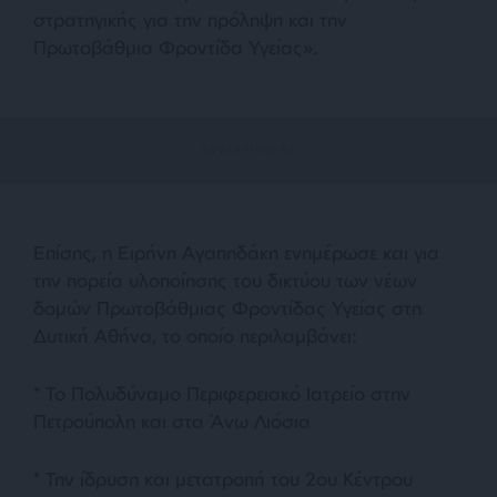
στρατηγικής για την πρόληψη και την
Πρωτοβάθμια Φροντίδα Υγείας».
Επίσης, η Ειρήνη Αγαπηδάκη ενημέρωσε και για
την πορεία υλοποίησης του δικτύου των νέων
δομών Πρωτοβάθμιας Φροντίδας Υγείας στη
Δυτική Αθήνα, το οποίο περιλαμβάνει:
* Το Πολυδύναμο Περιφερειακό Ιατρείο στην
Πετρούπολη και στα Άνω Λιόσια
* Την ίδρυση και μετατροπή του 2ου Κέντρου