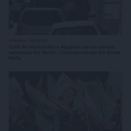
ΚΟΙΝΩΝΙΑ
ΡΕΠΟΡΤΑΖ
Τρίτη θα απολογηθεί η 46χρονη για τον φονικό
εμπρησμό της Marfin – Σύλληψη και για την Greek
Mafia