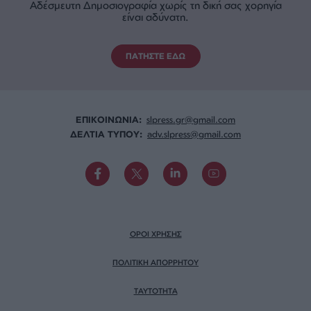
Αδέσμευτη Δημοσιογραφία χωρίς τη δική σας χορηγία
είναι αδύνατη.
ΠΑΤΗΣΤΕ ΕΔΩ
ΕΠΙΚΟΙΝΩΝΙA:
slpress.gr@gmail.com
ΔΕΛΤΙΑ ΤΥΠΟΥ:
adv.slpress@gmail.com
ΟΡΟΙ ΧΡΗΣΗΣ
ΠΟΛΙΤΙΚΗ ΑΠΟΡΡΗΤΟΥ
TAYTOTHTA