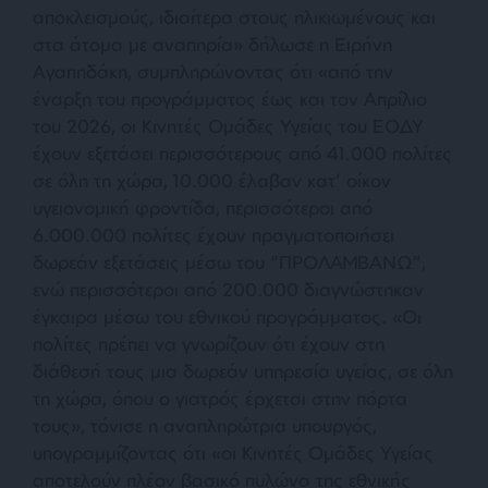
αποκλεισμούς, ιδιαίτερα στους ηλικιωμένους και
στα άτομα με αναπηρία» δήλωσε η Ειρήνη
Αγαπηδάκη, συμπληρώνοντας ότι «από την
έναρξη του προγράμματος έως και τον Απρίλιο
του 2026, οι Κινητές Ομάδες Υγείας του ΕΟΔΥ
έχουν εξετάσει περισσότερους από 41.000 πολίτες
σε όλη τη χώρα, 10.000 έλαβαν κατ’ οίκον
υγειονομική φροντίδα, περισσότεροι από
6.000.000 πολίτες έχουν πραγματοποιήσει
δωρεάν εξετάσεις μέσω του “ΠΡΟΛΑΜΒΑΝΩ”,
ενώ περισσότεροι από 200.000 διαγνώστηκαν
έγκαιρα μέσω του εθνικού προγράμματος. «Οι
πολίτες πρέπει να γνωρίζουν ότι έχουν στη
διάθεσή τους μια δωρεάν υπηρεσία υγείας, σε όλη
τη χώρα, όπου ο γιατρός έρχεται στην πόρτα
τους», τόνισε η αναπληρώτρια υπουργός,
υπογραμμίζοντας ότι «οι Κινητές Ομάδες Υγείας
αποτελούν πλέον βασικό πυλώνα της εθνικής