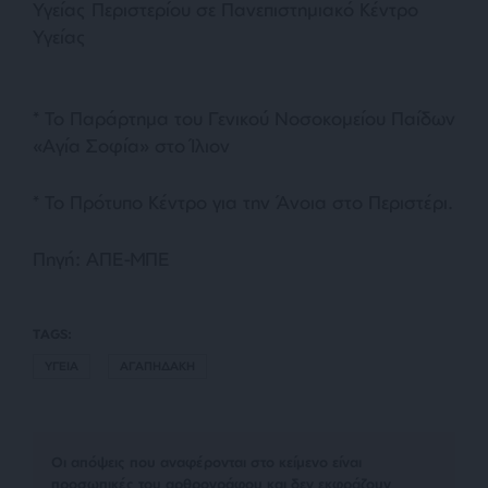
Υγείας Περιστερίου σε Πανεπιστημιακό Κέντρο
Υγείας
* Το Παράρτημα του Γενικού Νοσοκομείου Παίδων
«Αγία Σοφία» στο Ίλιον
* Το Πρότυπο Κέντρο για την Άνοια στο Περιστέρι.
Πηγή: ΑΠΕ-ΜΠΕ
TAGS:
ΥΓΕΙΑ
ΑΓΑΠΗΔΑΚΗ
Οι απόψεις που αναφέρονται στο κείμενο είναι
προσωπικές του αρθρογράφου και δεν εκφράζουν