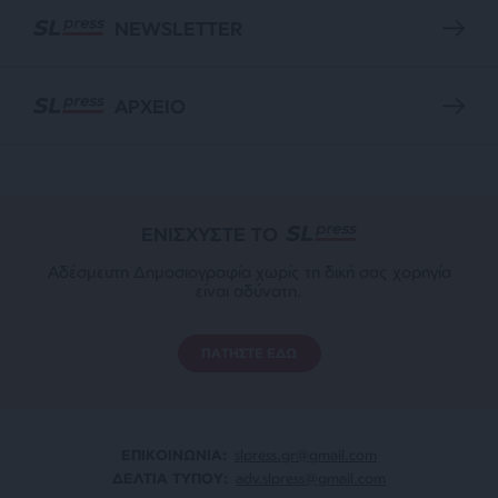
NEWSLETTER
ΑΡΧΕΙΟ
ΕΝΙΣΧΥΣΤΕ ΤΟ
Αδέσμευτη Δημοσιογραφία χωρίς τη δική σας χορηγία
είναι αδύνατη.
ΠΑΤΗΣΤΕ ΕΔΩ
ΕΠΙΚΟΙΝΩΝΙA:
slpress.gr@gmail.com
ΔΕΛΤΙΑ ΤΥΠΟΥ:
adv.slpress@gmail.com