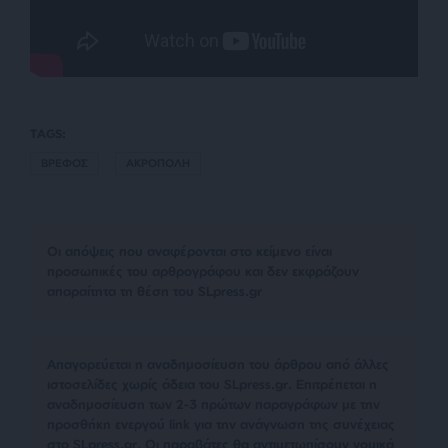
TAGS:
ΒΡΕΦΟΣ
ΑΚΡΟΠΟΛΗ
Οι απόψεις που αναφέρονται στο κείμενο είναι
προσωπικές του αρθρογράφου και δεν εκφράζουν
απαραίτητα τη θέση του SLpress.gr
Απαγορεύεται η αναδημοσίευση του άρθρου από άλλες
ιστοσελίδες χωρίς άδεια του SLpress.gr. Επιτρέπεται η
αναδημοσίευση των 2-3 πρώτων παραγράφων με την
προσθήκη ενεργού link για την ανάγνωση της συνέχειας
στο SLpress.gr. Οι παραβάτες θα αντιμετωπίσουν νομικά