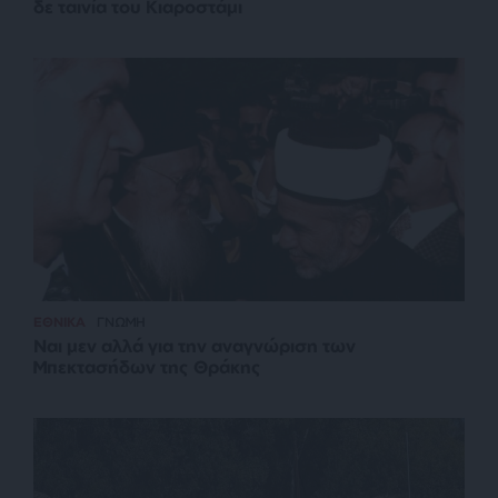
δε ταινία του Κιαροστάμι
ΕΘΝΙΚΑ
ΓΝΩΜΗ
Ναι μεν αλλά για την αναγνώριση των
Μπεκτασήδων της Θράκης