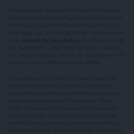
Λίγο αργότερα, σύμφωνα πάντα με την δημόσια
τηλεόραση, μία γυναίκα Ρομά παρουσιάστηκε στο
αστυνομικό τμήμα στα Καμίνια δηλώνοντας ότι
λίγες ώρες πριν, και ενώ ψώνιζε σε σούπερ μάρκετ
στην
περιοχή της Ακρόπολης
, παρέδωσε το παιδί
της σε άγνωστο άνδρα ώστε να κάνει τα ψώνια
της, ωστόσο, εκείνος το πήρε και εξαφανίστηκε. Οι
έρευνες για την υπόθεση είναι σε εξέλιξη.
Η γυναίκα κρατείται στο αστυνομικό τμήμα, για
παραμέληση εποπτείας ανηλίκου, και το παιδί
παραμένει στο νοσοκομείο Παίδων Αγία Σοφία,
μέχρι να αποσαφηνιστεί τι έχει συμβεί τελικά.
Αξίζει να σημειωθεί ότι η γυναίκα, η οποία μέχρι
στιγμής δεν έχει ταυτοποιηθεί ως η μητέρα του
παιδιού, δεν εμφανίστηκε άμεσα στο κοντινότερο
αστυνομικό τμήμα για να καταγγείλει την αρπαγή