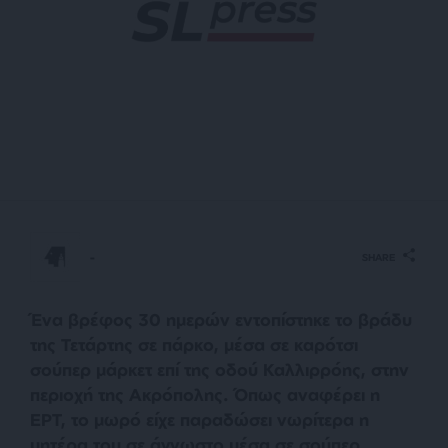
-
SHARE
Ένα βρέφος 30 ημερών εντοπίστηκε το βράδυ
της Τετάρτης σε πάρκο, μέσα σε καρότσι
σούπερ μάρκετ επί της οδού Καλλιρρόης, στην
περιοχή της Ακρόπολης. Όπως αναφέρει η
ΕΡΤ, το μωρό είχε παραδώσει νωρίτερα η
μητέρα του σε άγνωστο μέσα σε σούπερ