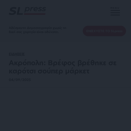
MENU
Αδέσμευτη Δημοσιογραφία χωρίς τη
ΕΝΙΣΧΥΣΤΕ ΤΟ SLpress
δική σας χορηγία είναι αδύνατη.
ΕΙΔΗΣΕΙΣ
Ακρόπολη: Βρέφος βρέθηκε σε
καρότσι σούπερ μάρκετ
04/09/2025