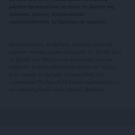
μάρκετ προκειμένου να κάνει τα ψώνια της,
ωστόσο, εκείνος εξαφανίστηκε
εγκαταλείποντας το βρέφος σε καρότσι.
Αναλυτικότερα, το βρέφος εντόπισε μέσα σε
καρότσι σούπερ μάρκετ λίγο μετά τις 20:00 χθες
το βράδυ μια 54χρονη με καταγωγή από την
Αλβανία, η οποία ειδοποίησε άμεσα τις Αρχές.
Στην πορεία το βρέφος μεταφέρθηκε στο
νοσοκομείο Παίδων Αγία Σοφία προκειμένου να
του παρασχεθούν τυχόν πρώτες βοήθειες.