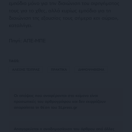
εμπόδιο μόνο για την διαιώνιση του αφηγήματος
τους για το χθες, αλλά κυρίως εμπόδιο για τη
διαιώνιση της εξουσίας τους σήμερα και αύριο»,
καταλήγει.
Πηγή: ΑΠΕ-ΜΠΕ
TAGS:
ΑΛΕΞΗΣ ΤΣΙΠΡΑΣ
ΠΡΑΚΤΙΚΑ
ΔΗΜΟΨΗΦΙΣΜΑ
Οι απόψεις που αναφέρονται στο κείμενο είναι
προσωπικές του αρθρογράφου και δεν εκφράζουν
απαραίτητα τη θέση του SLpress.gr
Απαγορεύεται η αναδημοσίευση του άρθρου από άλλες