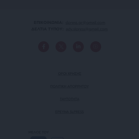
ΕΠΙΚΟΙΝΩΝΙA:
slpress.gr@gmail.com
ΔΕΛΤΙΑ ΤΥΠΟΥ:
adv.slpress@gmail.com
ΟΡΟΙ ΧΡΗΣΗΣ
ΠΟΛΙΤΙΚΗ ΑΠΟΡΡΗΤΟΥ
TAYTOTHTA
ΕΡΕΥΝΑ SLPRESS
ΜΕΛΟΣ ΤΟΥ