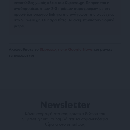
ιστοσελίδες χωρίς άδεια του SLpress.gr. Επιτρέπεται η
αναδημοσίευση των 2-3 πρώτων παραγράφων με την
προσθήκη ενεργού link για την ανάγνωση της συνέχειας
στο SLpress.gr. Οι παραβάτες θα αντιμετωπίσουν νομικά
μέτρα.
Ακολουθήστε το
SLpress.gr στο Google News
και μείνετε
ενημερωμένοι
Newsletter
Κάντε εγγραφή στο ενημερωτικό δελτίου του
SLpress.gr για να λαμβάνετε τα σημαντικότερα
θέματα στο email σας