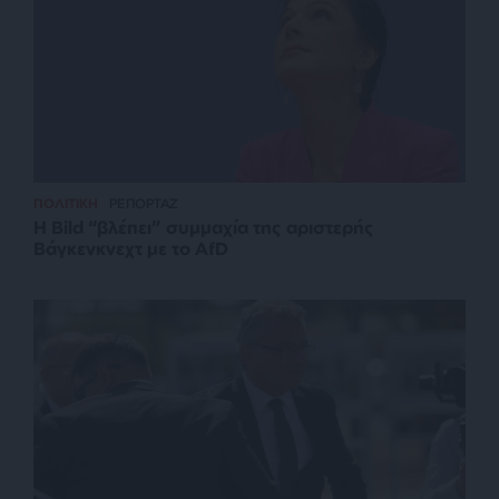
ΠΟΛΙΤΙΚΗ
ΡΕΠΟΡΤΑΖ
Η Bild “βλέπει” συμμαχία της αριστερής
Βάγκενκνεχτ με το AfD