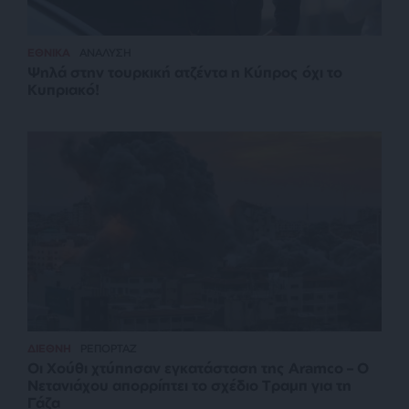
ΕΘΝΙΚΑ
ΑΝΑΛΥΣΗ
Ψηλά στην τουρκική ατζέντα η Κύπρος όχι το
Κυπριακό!
ΔΙΕΘΝΗ
ΡΕΠΟΡΤΑΖ
Οι Χούθι χτύπησαν εγκατάσταση της Aramco – Ο
Νετανιάχου απορρίπτει το σχέδιο Τραμπ για τη
Γάζα