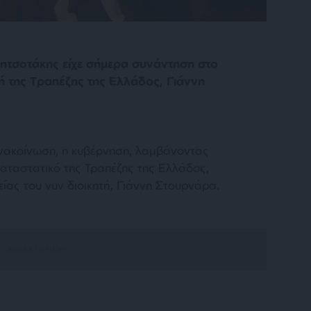
τσοτάκης είχε σήμερα συνάντηση στο
ή της Τραπέζης της Ελλάδος, Γιάννη
νακοίνωση, η κυβέρνηση, λαμβάνοντας
Καταστατικό της Τραπέζης της Ελλάδος,
είας του νυν διοικητή, Γιάννη Στουρνάρα.