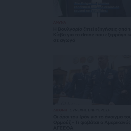
ΑΜΥΝΑ
Η Βουλγαρία ζητεί εξηγήσεις από τ
Κίεβο για το drone που εξερράγη 
σε αγωγό
ΔΙΕΘΝΗ
ΣΥΝΕΧΗΣ ΕΝΗΜΕΡΩΣΗ
Οι όροι του Ιράν για το άνοιγμα το
Ορμούζ – Τι φοβάται ο Αμερικανός
ΑΓΕΕΘΑ