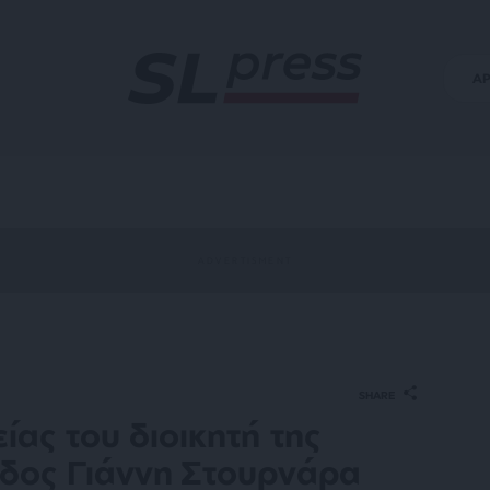
Α
SHARE
ίας του διοικητή της
άδος Γιάννη Στουρνάρα