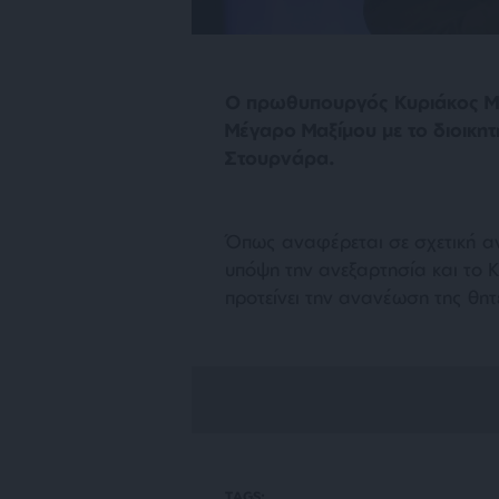
Ο πρωθυπουργός Κυριάκος Μη
Μέγαρο Μαξίμου με το διοικητ
Στουρνάρα.
Όπως αναφέρεται σε σχετική α
υπόψη την ανεξαρτησία και το 
προτείνει την ανανέωση της θητ
TAGS: