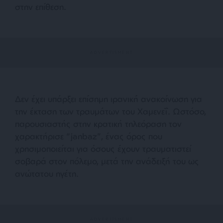
στην επίθεση.
Δεν έχει υπάρξει επίσημη ιρανική ανακοίνωση για
την έκταση των τραυμάτων του Χαμενεΐ. Ωστόσο,
παρουσιαστής στην κρατική τηλεόραση τον
χαρακτήρισε “janbaz”, ένας όρος που
χρησιμοποιείται για όσους έχουν τραυματιστεί
σοβαρά στον πόλεμο, μετά την ανάδειξή του ως
ανώτατου ηγέτη.