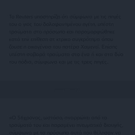
Το Reuters υποστηρίζει ότι σύμφωνα με τις πηγές
του ο γιος του δολοφονημένου ηγέτη, υπέστη
τραύματα στο πρόσωπο και παραμορφώθηκε
κατά την επίθεση στ κτρικο συγκρότημα όπου
ζουσε η οικογένεια του πατέρα Χαμενεϊ. Επίσης
υπέστη σοβαρά τραύματα στο ένα ή και στα δύο
του πόδια, σύμφωνα και με τις τρεις πηγές.
«Ο 56χρονος, ωστόσο, αναρρώνει από τα
τραύματά του και παραμένει πνευματικά διαυγής,
σύμφωνα με τα πρόσωπα αυτά που θέλησαν να