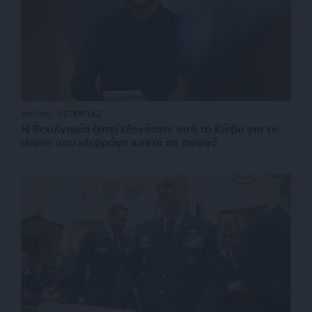
ΑΜΥΝΑ
ΡΕΠΟΡΤΑΖ
Η Βουλγαρία ζητεί εξηγήσεις από το Κίεβο για το
drone που εξερράγη κοντά σε αγωγό