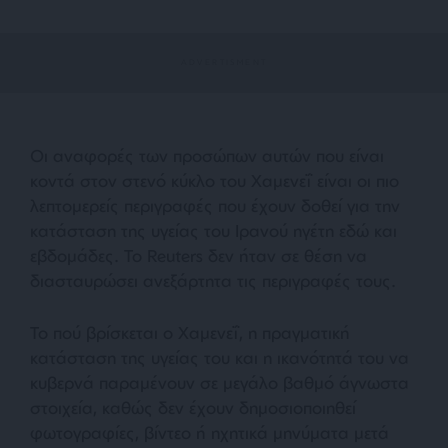
Οι αναφορές των προσώπων αυτών που είναι
κοντά στον στενό κύκλο του Χαμενεΐ είναι οι πιο
λεπτομερείς περιγραφές που έχουν δοθεί για την
κατάσταση της υγείας του Ιρανού ηγέτη εδώ και
εβδομάδες. Το Reuters δεν ήταν σε θέση να
διασταυρώσει ανεξάρτητα τις περιγραφές τους.
Το πού βρίσκεται ο Χαμενεΐ, η πραγματική
κατάσταση της υγείας του και η ικανότητά του να
κυβερνά παραμένουν σε μεγάλο βαθμό άγνωστα
στοιχεία, καθώς δεν έχουν δημοσιοποιηθεί
φωτογραφίες, βίντεο ή ηχητικά μηνύματα μετά