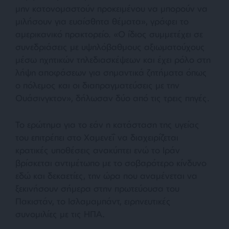
μην κατονομαστούν προκειμένου να μπορούν να
μιλήσουν για ευαίσθητα θέματα», γράφει το
αμερικανικό πρακτορείο. «Ο ίδιος συμμετέχει σε
συνεδριάσεις με υψηλόβαθμους αξιωματούχους
μέσω ηχητικών τηλεδιασκέψεων και έχει ρόλο στη
λήψη αποφάσεων για σημαντικά ζητήματα όπως
ο πόλεμος και οι διαπραγματεύσεις με την
Ουάσινγκτον», δήλωσαν δύο από τις τρεις πηγές.
Το ερώτημα για το εάν η κατάσταση της υγείας
του επιτρέπει στο Χαμενεΐ να διαχειρίζεται
κρατικές υποθέσεις ανακύπτει ενώ το Ιράν
βρίσκεται αντιμέτωπο με το σοβαρότερο κίνδυνο
εδώ και δεκαετίες, την ώρα που αναμένεται να
ξεκινήσουν σήμερα στην πρωτεύουσα του
Πακιστάν, το Ισλαμαμπάντ, ειρηνευτικές
συνομιλίες με τις ΗΠΑ.