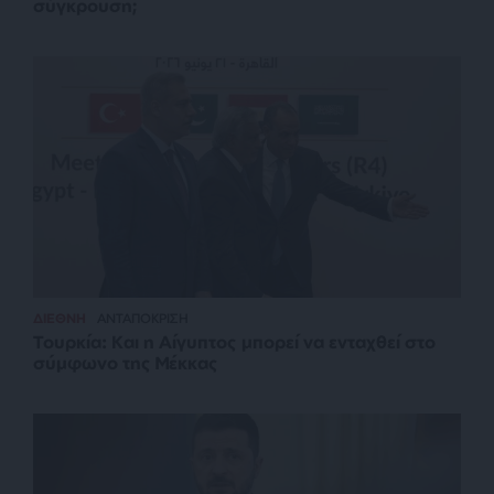
σύγκρουση;
ΔΙΕΘΝΗ
ΑΝΤΑΠΟΚΡΙΣΗ
Τουρκία: Και η Αίγυπτος μπορεί να ενταχθεί στο
σύμφωνο της Μέκκας