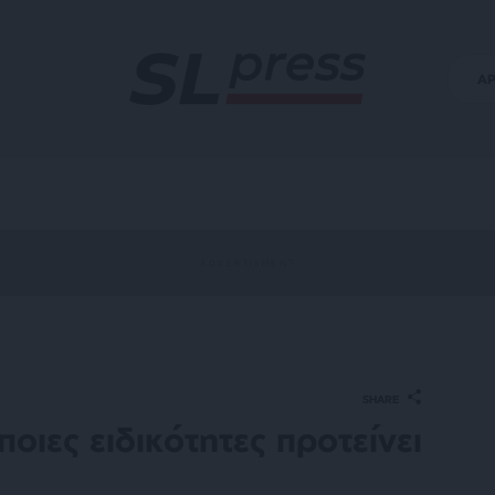
Α
SHARE
οιες ειδικότητες προτείνει