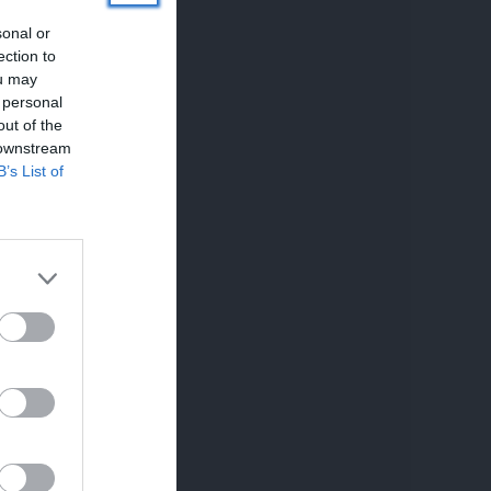
sonal or
ection to
ou may
 personal
out of the
 downstream
B’s List of