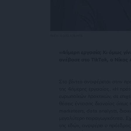
ΠΗΓΗ: ΦΩΤΟ ΑΠΕ ΜΠΕ
«4ήμερη εργασία; Κι όμως γίν
ανέβασε στο TikΤok, ο Νίκο
Στο βίντεο αναφέρεται στην πρ
της 4ήμερης εργασίας. «Η πρότ
ευρωπαϊκών πρακτικών, σε επιχ
θέσεις έντασης διανοίας όπως 
marketeers, data analysts, διοικ
μεγαλύτερη παραγωγικότητα. Σχ
της εδώ», αναφέρει ο πρόεδρο