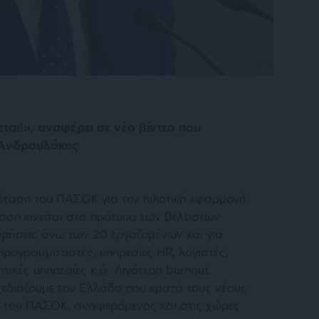
εται!», αναφέρει σε νέο βίντεο που
ς Ανδρουλάκης
όταση του ΠΑΣΟΚ για την πιλοτική εφαρμογή
αση κινείται στα πρότυπα των βέλτιστων
ειρήσεις άνω των 20 εργαζομένων και για
προγραμματιστές, υπηρεσίες HR, λογιστές,
ητικές υπηρεσίες κ.ά. Λιγότερο burnout,
εδιάζουμε την Ελλάδα που κρατά τους νέους
ς του ΠΑΣΟΚ, αναφερόμενος και στις χώρες