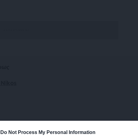
όμως
 Nikos
-
Do Not Process My Personal Information