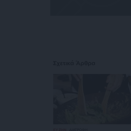
Σχετικά Άρθρα
ΕΥ ΖΗΝ
ΔΙΑΤΡΟΦΗ