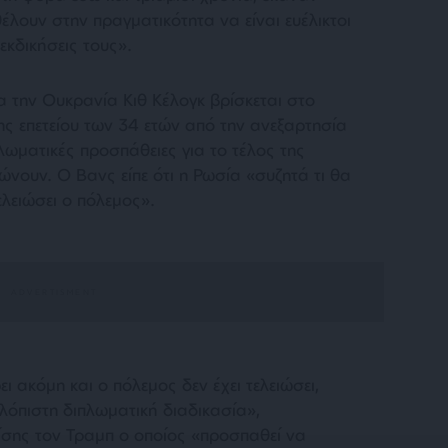
λουν στην πραγματικότητα να είναι ευέλικτοι
εκδικήσεις τους».
 την Ουκρανία Κιθ Κέλογκ βρίσκεται στο
της επετείου των 34 ετών από την ανεξαρτησία
πλωματικές προσπάθειες για το τέλος της
νουν. Ο Βανς είπε ότι η Ρωσία «συζητά τι θα
ελειώσει ο πόλεμος».
ι ακόμη και ο πόλεμος δεν έχει τελειώσει,
λόπιστη διπλωματική διαδικασία»,
ίσης τον Τραμπ ο οποίος «προσπαθεί να