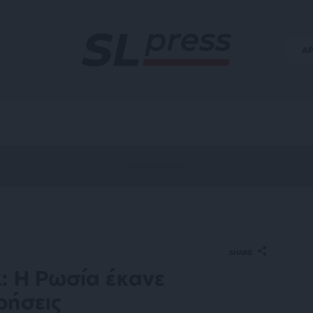
Α
SHARE
: Η Ρωσία έκανε
ρήσεις