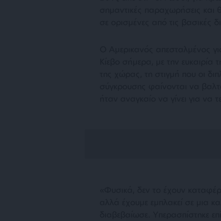
σημαντικές παραχωρήσεις και θέ
σε ορισμένες από τις βασικές δι
Ο Αμερικανός απεσταλμένος για
Κίεβο σήμερα, με την ευκαιρία 
της χώρας, τη στιγμή που οι δι
σύγκρουσης φαίνονται να βαλτώ
ήταν αναγκαίο να γίνει για να τ
«Φυσικά, δεν το έχουν καταφέρε
αλλά έχουμε εμπλακεί σε μια κα
διαβεβαίωσε. Υπερασπίστηκε επ