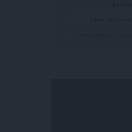
σημαντικότ
Ναι, επιθυμώ να λαμβάνω το ενημερωτικό δ