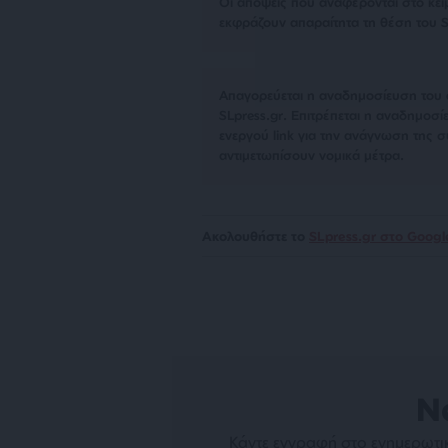
Οι απόψεις που αναφέρονται στο κεί
εκφράζουν απαραίτητα τη θέση του S
Απαγορεύεται η αναδημοσίευση του 
SLpress.gr. Επιτρέπεται η αναδημο
ενεργού link για την ανάγνωση της σ
αντιμετωπίσουν νομικά μέτρα.
Ακολουθήστε το
SLpress.gr στο Goog
N
Κάντε εγγραφή στο ενημερωτικ