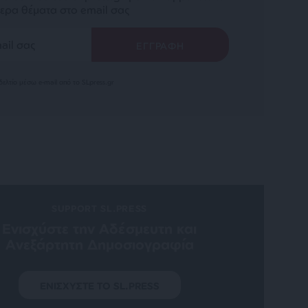
ερα θέματα στο email σας
ελτίο μέσω e-mail από το SLpress.gr
SUPPORT SL.PRESS
Ενισχύστε την Aδέσμευτη και
Aνεξάρτητη Δημοσιογραφία
ΕΝΙΣΧΥΣΤΕ ΤΟ SL.PRESS