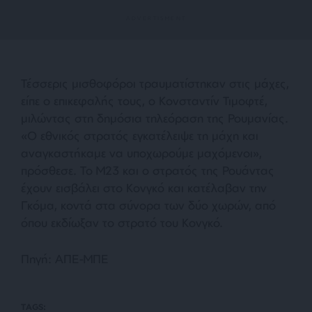
Τέσσερις μισθοφόροι τραυματίστηκαν στις μάχες,
είπε ο επικεφαλής τους, ο Κονσταντίν Τιμοφτέ,
μιλώντας στη δημόσια τηλεόραση της Ρουμανίας.
«Ο εθνικός στρατός εγκατέλειψε τη μάχη και
αναγκαστήκαμε να υποχωρούμε μαχόμενοι»,
πρόσθεσε. Το Μ23 και ο στρατός της Ρουάντας
έχουν εισβάλει στο Κονγκό και κατέλαβαν την
Γκόμα, κοντά στα σύνορα των δύο χωρών, από
όπου εκδίωξαν το στρατό του Κονγκό.
Πηγή: ΑΠΕ-ΜΠΕ
TAGS: