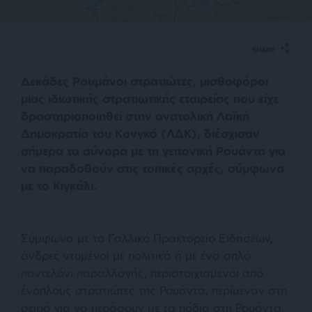
SHARE
Δεκάδες Ρουμάνοι στρατιώτες, μισθοφόροι
μιας ιδιωτικής στρατιωτικής εταιρείας που είχε
δραστηριοποιηθεί στην ανατολική Λαϊκή
Δημοκρατία του Κονγκό (ΛΔΚ), διέσχισαν
σήμερα τα σύνορα με τη γειτονική Ρουάντα για
να παραδοθούν στις τοπικές αρχές, σύμφωνα
με το Κιγκάλι.
Σύμφωνα με το Γαλλικό Πρακτορείο Ειδήσεων,
άνδρες ντυμένοι με πολιτικά ή με ένα απλό
παντελόνι παραλλαγής, περιστοιχισμένοι από
ένοπλους στρατιώτες της Ρουάντα, περίμεναν στη
σειρά για να περάσουν με τα πόδια στη Ρουάντα,