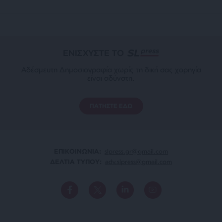
ΕΝΙΣΧΥΣΤΕ ΤΟ
Αδέσμευτη Δημοσιογραφία χωρίς τη δική σας χορηγία
είναι αδύνατη.
ΠΑΤΗΣΤΕ ΕΔΩ
ΕΠΙΚΟΙΝΩΝΙA:
slpress.gr@gmail.com
ΔΕΛΤΙΑ ΤΥΠΟΥ:
adv.slpress@gmail.com