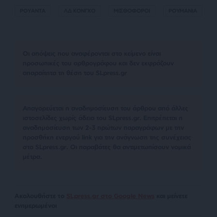
ΡΟΥΑΝΤΑ
ΛΔ ΚΟΝΓΚΟ
ΜΙΣΘΟΦΟΡΟΙ
ΡΟΥΜΑΝΙΑ
Οι απόψεις που αναφέρονται στο κείμενο είναι
προσωπικές του αρθρογράφου και δεν εκφράζουν
απαραίτητα τη θέση του SLpress.gr
Απαγορεύεται η αναδημοσίευση του άρθρου από άλλες
ιστοσελίδες χωρίς άδεια του SLpress.gr. Επιτρέπεται η
αναδημοσίευση των 2-3 πρώτων παραγράφων με την
προσθήκη ενεργού link για την ανάγνωση της συνέχειας
στο SLpress.gr. Οι παραβάτες θα αντιμετωπίσουν νομικά
μέτρα.
Ακολουθήστε το
SLpress.gr στο Google News
και μείνετε
ενημερωμένοι