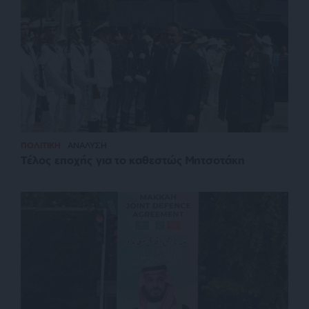
ΠΟΛΙΤΙΚΗ
ΑΝΑΛΥΣΗ
Τέλος εποχής για το καθεστώς Μητσοτάκη