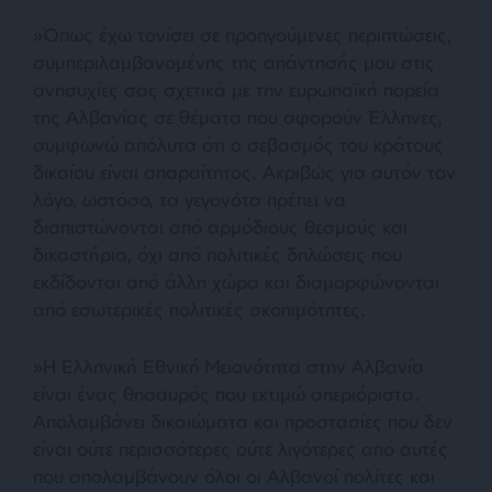
»Όπως έχω τονίσει σε προηγούμενες περιπτώσεις,
συμπεριλαμβανομένης της απάντησής μου στις
ανησυχίες σας σχετικά με την ευρωπαϊκή πορεία
της Αλβανίας σε θέματα που αφορούν Έλληνες,
συμφωνώ απόλυτα ότι ο σεβασμός του κράτους
δικαίου είναι απαραίτητος. Ακριβώς για αυτόν τον
λόγο, ωστόσο, τα γεγονότα πρέπει να
διαπιστώνονται από αρμόδιους θεσμούς και
δικαστήρια, όχι από πολιτικές δηλώσεις που
εκδίδονται από άλλη χώρα και διαμορφώνονται
από εσωτερικές πολιτικές σκοπιμότητες.
»Η Ελληνική Εθνική Μειονότητα στην Αλβανία
είναι ένας θησαυρός που εκτιμώ απεριόριστα.
Απολαμβάνει δικαιώματα και προστασίες που δεν
είναι ούτε περισσότερες ούτε λιγότερες από αυτές
που απολαμβάνουν όλοι οι Αλβανοί πολίτες και