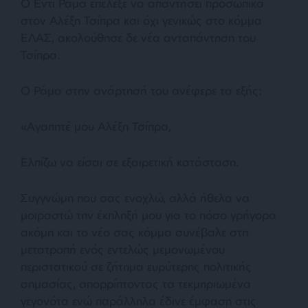
Ο Εντι Ράμα επέλεξε να απαντήσει προσωπικά
στον Αλέξη Τσίπρα και όχι γενικώς στο κόμμα
ΕΛΑΣ, ακολούθησε δε νέα ανταπάντηση του
Τσίπρα.
Ο Ράμα στην ανάρτησή του ανέφερε τα εξής:
«Αγαπητέ μου Αλέξη Τσίπρα,
Ελπίζω να είσαι σε εξαιρετική κατάσταση.
Συγγνώμη που σας ενοχλώ, αλλά ήθελα να
μοιραστώ την έκπληξή μου για το πόσο γρήγορα
ακόμη και το νέο σας κόμμα συνέβαλε στη
μετατροπή ενός εντελώς μεμονωμένου
περιστατικού σε ζήτημα ευρύτερης πολιτικής
σημασίας, απορρίπτοντας τα τεκμηριωμένα
γεγονότα ενώ παράλληλα έδινε έμφαση στις