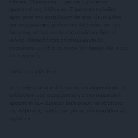
Εθνικής Μειονότητας – για την ευρωπαϊκή
προοπτική της Αλβανίας. Σημαντική πρόοδος
προς αυτή την κατεύθυνση θα είναι θεμελιώδης
για το ευρωπαϊκό μέλλον της Αλβανίας και του
λαού της, με τον οποίο μας συνδέουν δεσμοί
φιλίας. Οποιαδήποτε οπισθοχώρηση θα
αποτελέσει εμπόδιο σε αυτόν τον δρόμο. Και αυτό
είναι γεγονός.
Παλιέ μου φίλε Έντι,
»Σου εύχομαι τα καλύτερα και ανυπομονώ για τη
μελλοντική μας συνεργασία, για την ευρωπαϊκή
προοπτική των Δυτικών Βαλκανίων και ιδιαίτερα
της Αλβανίας, καθώς και για τις ελληνοαλβανικές
σχέσεις»