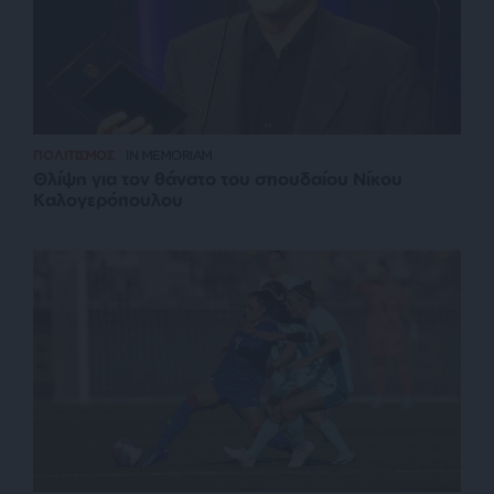
ΠΟΛΙΤΙΣΜΟΣ
IN MEMORIAM
Θλίψη για τον θάνατο του σπουδαίου Νίκου
Καλογερόπουλου