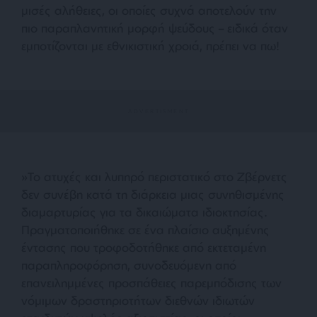
μισές αλήθειες, οι οποίες συχνά αποτελούν την
πιο παραπλανητική μορφή ψεύδους – ειδικά όταν
εμποτίζονται με εθνικιστική χροιά, πρέπει να πω!
»Το ατυχές και λυπηρό περιστατικό στο Ζβέρνετς
δεν συνέβη κατά τη διάρκεια μιας συνηθισμένης
διαμαρτυρίας για τα δικαιώματα ιδιοκτησίας.
Πραγματοποιήθηκε σε ένα πλαίσιο αυξημένης
έντασης που τροφοδοτήθηκε από εκτεταμένη
παραπληροφόρηση, συνοδευόμενη από
επανειλημμένες προσπάθειες παρεμπόδισης των
νόμιμων δραστηριοτήτων διεθνών ιδιωτών