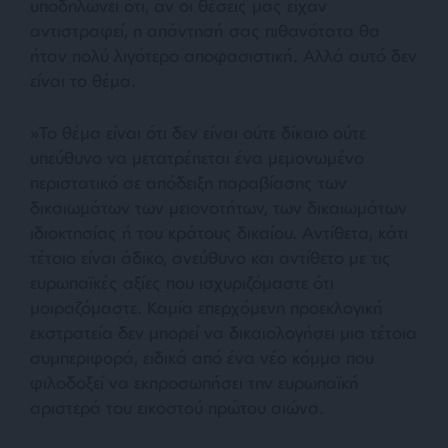
υποδηλώνει ότι, αν οι θέσεις μας είχαν
αντιστραφεί, η απάντησή σας πιθανότατα θα
ήταν πολύ λιγότερο αποφασιστική. Αλλά αυτό δεν
είναι το θέμα.
»Το θέμα είναι ότι δεν είναι ούτε δίκαιο ούτε
υπεύθυνο να μετατρέπεται ένα μεμονωμένο
περιστατικό σε απόδειξη παραβίασης των
δικαιωμάτων των μειονοτήτων, των δικαιωμάτων
ιδιοκτησίας ή του κράτους δικαίου. Αντίθετα, κάτι
τέτοιο είναι άδικο, ανεύθυνο και αντίθετο με τις
ευρωπαϊκές αξίες που ισχυριζόμαστε ότι
μοιραζόμαστε. Καμία επερχόμενη προεκλογική
εκστρατεία δεν μπορεί να δικαιολογήσει μια τέτοια
συμπεριφορά, ειδικά από ένα νέο κόμμα που
φιλοδοξεί να εκπροσωπήσει την ευρωπαϊκή
αριστερά του εικοστού πρώτου αιώνα.