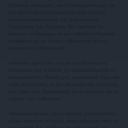
δύσκολες αποφάσεις και τα επιτεύγματά μας για
την ειρήνη και την συνεργασία στην περιοχή,
συμπεριλαμβανομένης της εμβληματικής
Συμφωνίας των Πρεσπών, δεν αφήνουν σε
κανέναν το δικαίωμα να μου απευθύνει δημόσια
μαθήματα για το τι είναι ο εθνικισμός και τι η
αριστερά του 21ου αιώνα.
»Άλλωστε καλό είναι να μην μπερδεύουμε το
πατριωτικό μας καθήκον να υπερασπιζόμαστε τα
δικαιώματα της εθνικής μας μειονότητας όπως και
κάθε μειονότητας, με τον εθνικισμό που δυστυχώς
στις μέρες μας δηλητηριάζει ξανά το μυαλό και τις
σχέσεις των ανθρώπων.
»Χαίρομαι πάντως για το γεγονός ότι ελήφθησαν
μέτρα απέναντι σε όσους συμμετείχαν σε αυτό το
περιστατικό. Και ελπίζω οι αρμόδιες αρχές να