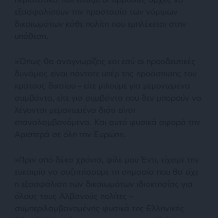
εξασφαλίσουν την προστασία των νόμιμων
δικαιωμάτων κάθε πολίτη που εμπλέκεται στην
υπόθεση.
»Όπως θα αναγνωρίζεις και εσύ οι προοδευτικές
δυνάμεις είναι πάντοτε υπέρ της προάσπισης του
κράτους δικαίου – είτε μιλούμε για μεμονωμένα
συμβάντα, είτε για συμβάντα που δεν μπορούν να
λέγονται μεμονωμένα διότι είναι
επαναλαμβανόμενα. Και αυτό φυσικά αφορά την
Αριστερά σε όλη την Ευρώπη.
»Πριν από δέκα χρόνια, φίλε μου Έντι, είχαμε την
ευκαιρία να συζητήσουμε τη σημασία που θα είχε
η εξασφάλιση των δικαιωμάτων ιδιοκτησίας για
όλους τους Αλβανούς πολίτες –
συμπεριλαμβανομένης φυσικά της Ελληνικής