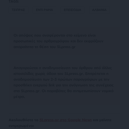
TAGS:
ΤΣΙΠΡΑΣ
ΕΝΤΙ ΡΑΜΑ
ΕΠΕΙΣΟΔΙΑ
ΑΛΒΑΝΙΑ
Οι απόψεις που αναφέρονται στο κείμενο είναι
προσωπικές του αρθρογράφου και δεν εκφράζουν
απαραίτητα τη θέση του SLpress.gr
Απαγορεύεται η αναδημοσίευση του άρθρου από άλλες
ιστοσελίδες χωρίς άδεια του SLpress.gr. Επιτρέπεται η
αναδημοσίευση των 2-3 πρώτων παραγράφων με την
προσθήκη ενεργού link για την ανάγνωση της συνέχειας
στο SLpress.gr. Οι παραβάτες θα αντιμετωπίσουν νομικά
μέτρα.
Ακολουθήστε το
SLpress.gr στο Google News
και μείνετε
ενημερωμένοι