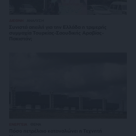
ΔΙΕΘΝΗ
ΑΝΑΛΥΣΗ
Συνιστά απειλή για την Ελλάδα η τριμερής
συμμαχία Τουρκίας-Σαουδικής Αραβίας-
Πακιστάν;
ΕΝΕΡΓΕΙΑ
ΘΕΜΑ
Πόσο πετρέλαιο καταναλώνει η Τεχνητή