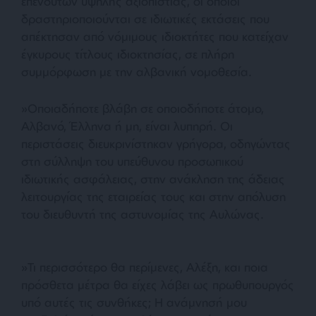
επενδυτών υψηλής αξιοπιστίας, οι οποίοι
δραστηριοποιούνται σε ιδιωτικές εκτάσεις που
απέκτησαν από νόμιμους ιδιοκτήτες που κατείχαν
έγκυρους τίτλους ιδιοκτησίας, σε πλήρη
συμμόρφωση με την αλβανική νομοθεσία.
»Οποιαδήποτε βλάβη σε οποιοδήποτε άτομο,
Αλβανό, Έλληνα ή μη, είναι λυπηρή. Οι
περιστάσεις διευκρινίστηκαν γρήγορα, οδηγώντας
στη σύλληψη του υπεύθυνου προσωπικού
ιδιωτικής ασφάλειας, στην ανάκληση της άδειας
λειτουργίας της εταιρείας τους και στην απόλυση
του διευθυντή της αστυνομίας της Αυλώνας.
»Τι περισσότερο θα περίμενες, Αλέξη, και ποια
πρόσθετα μέτρα θα είχες λάβει ως πρωθυπουργός
υπό αυτές τις συνθήκες; Η ανάμνησή μου