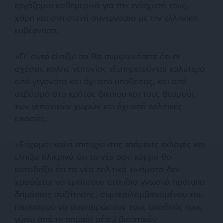
εργάζομαι καθημερινά για την ενίσχυσή τους,
χάρη και στη στενή συνεργασία με την ελληνική
κυβέρνηση.
»Γι’ αυτό ελπίζω ότι θα συμφωνήσετε ότι οι
σχέσεις καλής γειτονίας εξυπηρετούνται καλύτερα
από γεγονότα και όχι από υποθέσεις, και από
σεβασμό στο κράτος δικαίου και τους θεσμούς
των γειτονικών χωρών και όχι από πολιτικές
εικασίες.
»Εύχομαι καλή επιτυχία στις επόμενες εκλογές και
ελπίζω ειλικρινά ότι το νέο σας κόμμα θα
καταδείξει ότι τα νέα πολιτικά κινήματα δεν
χρειάζεται να εμπίπτουν στα ίδια γνωστά πρότυπα
δημόσιας συζήτησης, συμπεριλαμβανομένου του
πειρασμού να συσπειρώσουν τους οπαδούς τους
γύρω από τη σημαία μέσω βιαστικών