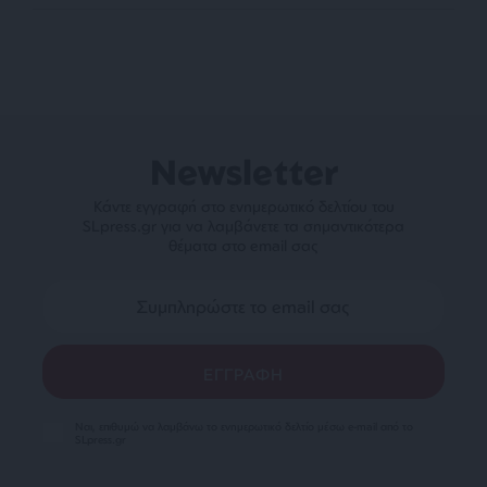
Newsletter
Κάντε εγγραφή στο ενημερωτικό δελτίου του
SLpress.gr για να λαμβάνετε τα σημαντικότερα
θέματα στο email σας
Ναι, επιθυμώ να λαμβάνω το ενημερωτικό δελτίο μέσω e-mail από το
SLpress.gr