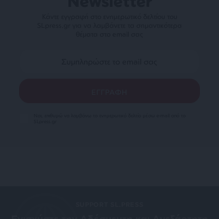
Newsletter
Κάντε εγγραφή στο ενημερωτικό δελτίου του
SLpress.gr για να λαμβάνετε τα σημαντικότερα
θέματα στο email σας
Ναι, επιθυμώ να λαμβάνω το ενημερωτικό δελτίο μέσω e-mail από το
SLpress.gr
SUPPORT SL.PRESS
Ενισχύστε την Aδέσμευτη και Aνεξάρτητη