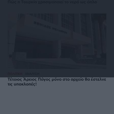
Πώς η Τουρκία χρησιμοποιεί το νερό ως όπλο
ΠΟΛΙΤΙΚΗ
ΑΝΑΛΥΣΗ
Τέτοιος Άρειος Πάγος μόνο στο αρχείο θα έστελνε
τις υποκλοπές!