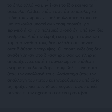
το όπλο αλλά να μην έκανε το ίδιο και για τη
σακούλα; Λάβετε υπόψη σας ότι το ιδεολογικό
πεδίο του χώρου έχει πολυσυλλεκτικό σκοπό και
μια σακούλα μπορεί αν χρησιμοποιηθεί για
ειρηνικό ή και για πολεμικό σκοπό όχι από τον ίδιο
άνθρωπο. Από την έκρηξη και μέχρι τη σύλληψη
καμία συνήθεια τους δεν άλλαξε ούτε πανικός
ούτε διάθεση απόκρυψης. Οι όποιες ενδείξεις δεν
αναδείχθηκαν στο δικαστήριο σας ως πλήρης
αποδείξεις. Σε αυτή τη συγκεκριμένη υπόθεση
εγείρονται πολύ σοβαρές αμφιβολίες, για αυτό
ζητώ την απαλλαγή τους. Αντίστοιχα ζητώ την
απαλλαγή του τρίτου κατηγορούμενου από όλες
τις πράξεις για τους ίδιους λόγους, αφού απλά
συνοδεύει την σχέση του σε ένα ραντεβού».