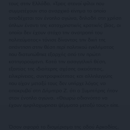
τους στην Ελλάδα. «Τρεις στενοί φίλοι που
συμμετέχουν στο αναρχικό κίνημα το οποίο
αποδέχεται τον ένοπλο αγώνα, δηλαδή στη χρήση
όπλων έναντι της καταχρηστικής κρατικής βίας, οι
οποίοι δεν έχουν στόχο την ανατροπή του
πολιτεύματος» τόνισε δίνοντας την δική της
απάντηση στην θέση περί πολιτικού εγκλήματος
που διατυπώθηκε εξαρχής από την πρώτη
κατηγορούμενη. Κατά την εισαγγελική θέση,
εξαιτίας της ιδιαίτερης σχέσης οικειότητας,
ειλικρίνειας, συντροφικότητας και αλληλεγγύης
που είχαν μεταξύ τους δεν υπήρχε λόγος να
αποκρυβεί στη Δήμητρα Ζ. ότι ο Ξυμητήρης ήταν
στον ένοπλο αγώνα. «Θεωρώ αδιανόητο να
έχουν εμφιλοχωρησει ψέμματα μεταξύ τους» είπε.
Όσον αφορά το διαμέρισμα της οδού Αρκαδίας,