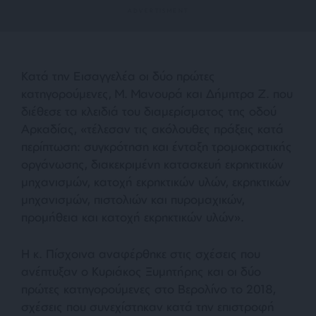
Κατά την Εισαγγελέα οι δύο πρώτες
κατηγορούμενες, Μ. Μανουρά και Δήμητρα Ζ. που
διέθεσε τα κλειδιά του διαμερίσματος της οδού
Αρκαδίας, «τέλεσαν τις ακόλουθες πράξεις κατά
περίπτωση: συγκρότηση και ένταξη τρομοκρατικής
οργάνωσης, διακεκριμένη κατασκευή εκρηκτικών
μηχανισμών, κατοχή εκρηκτικών υλών, εκρηκτικών
μηχανισμών, πιστολιών και πυρομαχικών,
προμήθεια και κατοχή εκρηκτικών υλών».
Η κ. Πίσχοινα αναφέρθηκε στις σχέσεις που
ανέπτυξαν ο Κυριάκος Ξυμητήρης και οι δύο
πρώτες κατηγορούμενες στο Βερολίνο το 2018,
σχέσεις που συνεχίστηκαν κατά την επιστροφή