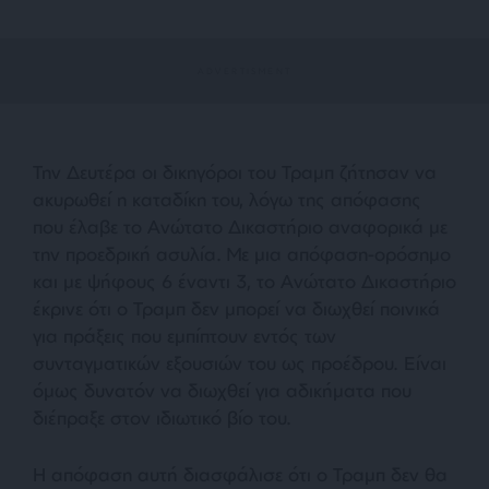
Την Δευτέρα οι δικηγόροι του Τραμπ ζήτησαν να
ακυρωθεί η καταδίκη του, λόγω της απόφασης
που έλαβε το Ανώτατο Δικαστήριο αναφορικά με
την προεδρική ασυλία. Με μια απόφαση-ορόσημο
και με ψήφους 6 έναντι 3, το Ανώτατο Δικαστήριο
έκρινε ότι ο Τραμπ δεν μπορεί να διωχθεί ποινικά
για πράξεις που εμπίπτουν εντός των
συνταγματικών εξουσιών του ως προέδρου. Είναι
όμως δυνατόν να διωχθεί για αδικήματα που
διέπραξε στον ιδιωτικό βίο του.
Η απόφαση αυτή διασφάλισε ότι ο Τραμπ δεν θα