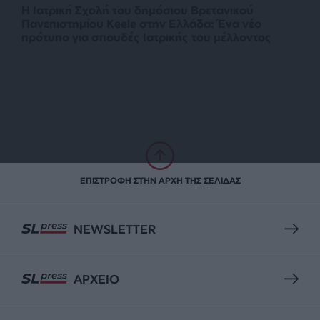
Η Ιατρική Σχολή του δημόσιου Βρετανικού
Πανεπιστημίου Keele στην Ελλάδα: Ένα νέο
πρότυπο για σπουδές Ιατρικής του μέλλοντος
ΕΠΙΣΤΡΟΦΗ ΣΤΗΝ ΑΡΧΗ ΤΗΣ ΣΕΛΙΔΑΣ
NEWSLETTER
ΑΡΧΕΙΟ