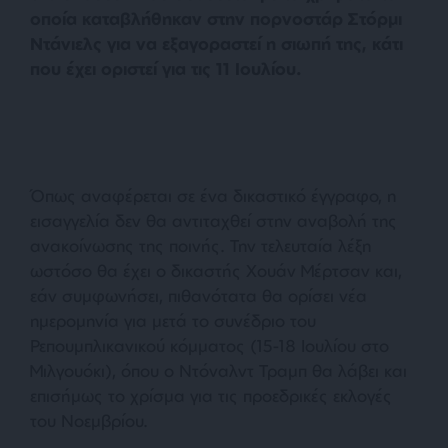
οποία καταβλήθηκαν στην πορνοστάρ Στόρμι
Ντάνιελς για να εξαγοραστεί η σιωπή της, κάτι
που έχει οριστεί για τις 11 Ιουλίου.
Όπως αναφέρεται σε ένα δικαστικό έγγραφο, η
εισαγγελία δεν θα αντιταχθεί στην αναβολή της
ανακοίνωσης της ποινής. Την τελευταία λέξη
ωστόσο θα έχει ο δικαστής Χουάν Μέρτσαν και,
εάν συμφωνήσει, πιθανότατα θα ορίσει νέα
ημερομηνία για μετά το συνέδριο του
Ρεπουμπλικανικού κόμματος (15-18 Ιουλίου στο
Μιλγουόκι), όπου ο Ντόναλντ Τραμπ θα λάβει και
επισήμως το χρίσμα για τις προεδρικές εκλογές
του Νοεμβρίου.