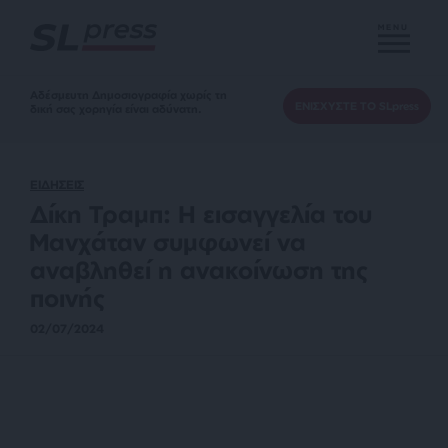
MENU
Αδέσμευτη Δημοσιογραφία χωρίς τη
ΕΝΙΣΧΥΣΤΕ ΤΟ SLpress
δική σας χορηγία είναι αδύνατη.
ΕΙΔΗΣΕΙΣ
Δίκη Τραμπ: Η εισαγγελία του
Μανχάταν συμφωνεί να
αναβληθεί η ανακοίνωση της
ποινής
02/07/2024