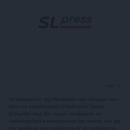
SHARE
Οι εισαγγελείς του Μανχάταν που πέτυχαν τον
Μάιο να καταδικαστεί ο Ντόναλντ Τραμπ
δήλωσαν πως δεν έχουν αντίρρηση να
καθυστερήσει η ανακοίνωση της ποινής του για
την υπόθεση που συνδέεται με τα χρήματα τα