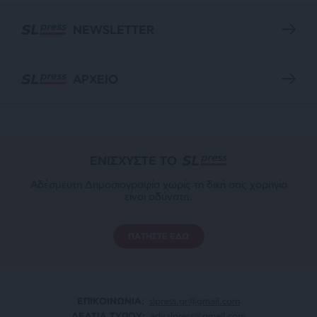
NEWSLETTER
ΑΡΧΕΙΟ
ΕΝΙΣΧΥΣΤΕ ΤΟ
Αδέσμευτη Δημοσιογραφία χωρίς τη δική σας χορηγία
είναι αδύνατη.
ΠΑΤΗΣΤΕ ΕΔΩ
ΕΠΙΚΟΙΝΩΝΙA:
slpress.gr@gmail.com
ΔΕΛΤΙΑ ΤΥΠΟΥ:
adv.slpress@gmail.com