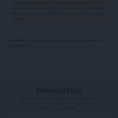
αναδημοσίευση των 2-3 πρώτων παραγράφων με την
προσθήκη ενεργού link για την ανάγνωση της συνέχειας
στο SLpress.gr. Οι παραβάτες θα αντιμετωπίσουν νομικά
μέτρα.
Ακολουθήστε το
SLpress.gr στο Google News
και μείνετε
ενημερωμένοι
Newsletter
Κάντε εγγραφή στο ενημερωτικό δελτίου του
SLpress.gr για να λαμβάνετε τα σημαντικότερα
θέματα στο email σας