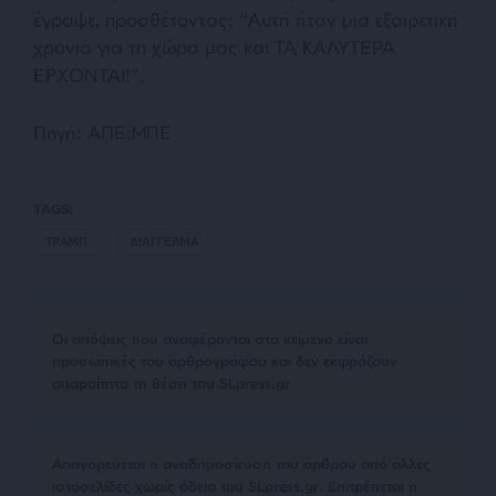
έγραψε, προσθέτοντας: “Αυτή ήταν μια εξαιρετική
χρονιά για τη χώρα μας και ΤΑ ΚΑΛΥΤΕΡΑ
ΕΡΧΟΝΤΑΙ!”.
Πηγή: ΑΠΕ:ΜΠΕ
TAGS:
ΤΡΑΜΠ
ΔΙΑΓΓΕΛΜΑ
Οι απόψεις που αναφέρονται στο κείμενο είναι
προσωπικές του αρθρογράφου και δεν εκφράζουν
απαραίτητα τη θέση του SLpress.gr
Απαγορεύεται η αναδημοσίευση του άρθρου από άλλες
ιστοσελίδες χωρίς άδεια του SLpress.gr. Επιτρέπεται η