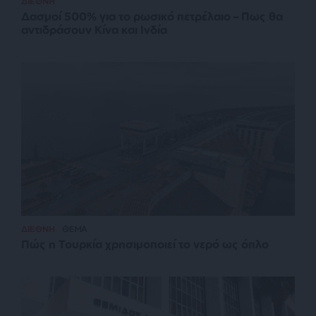
ΔΙΕΘΝΗ
Δασμοί 500% για το ρωσικό πετρέλαιο – Πως θα
αντιδράσουν Κίνα και Ινδία
ΔΙΕΘΝΗ
ΘΕΜΑ
Πώς η Τουρκία χρησιμοποιεί το νερό ως όπλο