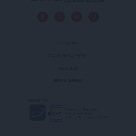
ΟΡΟΙ ΧΡΗΣΗΣ
ΠΟΛΙΤΙΚΗ ΑΠΟΡΡΗΤΟΥ
TAYTOTHTA
ΕΡΕΥΝΑ SLPRESS
ΜΕΛΟΣ ΤΟΥ
Πιστοποίηση Επιχείρησης
Ηλεκτρονικού Τύπου
Αριθμός Πιστοποίησης: 242218