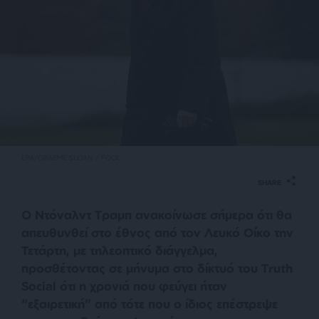
EPA/GRAEME SLOAN / POOL
SHARE
Ο Ντόναλντ Τραμπ ανακοίνωσε σήμερα ότι θα
απευθυνθεί στο έθνος από τον Λευκό Οίκο την
Τετάρτη, με τηλεοπτικό διάγγελμα,
προσθέτοντας σε μήνυμα στο δίκτυό του Truth
Social ότι η χρονιά που φεύγει ήταν
“εξαιρετική” από τότε που ο ίδιος επέστρεψε