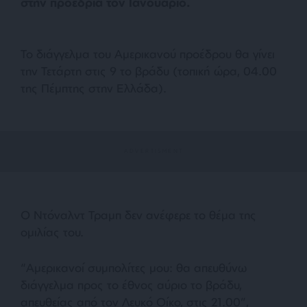
στην προεδρία τον Ιανουάριο.
Το διάγγελμα του Αμερικανού προέδρου θα γίνει
την Τετάρτη στις 9 το βράδυ (τοπική ώρα, 04.00
της Πέμπτης στην Ελλάδα).
Ο Ντόναλντ Τραμπ δεν ανέφερε το θέμα της
ομιλίας του.
“Αμερικανοί συμπολίτες μου: θα απευθύνω
διάγγελμα προς το έθνος αύριο το βράδυ,
απευθείας από τον Λευκό Οίκο, στις 21.00”,