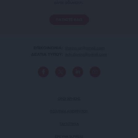
είναι αδύνατη.
ΠΑΤΗΣΤΕ ΕΔΩ
ΕΠΙΚΟΙΝΩΝΙA:
slpress.gr@gmail.com
ΔΕΛΤΙΑ ΤΥΠΟΥ:
adv.slpress@gmail.com
ΟΡΟΙ ΧΡΗΣΗΣ
ΠΟΛΙΤΙΚΗ ΑΠΟΡΡΗΤΟΥ
TAYTOTHTA
ΕΡΕΥΝΑ SLPRESS