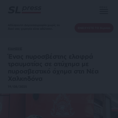
MENU
Αδέσμευτη Δημοσιογραφία χωρίς τη
ΕΝΙΣΧΥΣΤΕ ΤΟ SLpress
δική σας χορηγία είναι αδύνατη.
ΕΙΔΗΣΕΙΣ
Ένας πυροσβέστης ελαφρά
τραυματίας σε ατύχημα με
πυροσβεστικό όχημα στη Νέα
Χαλκηδόνα
19/08/2025