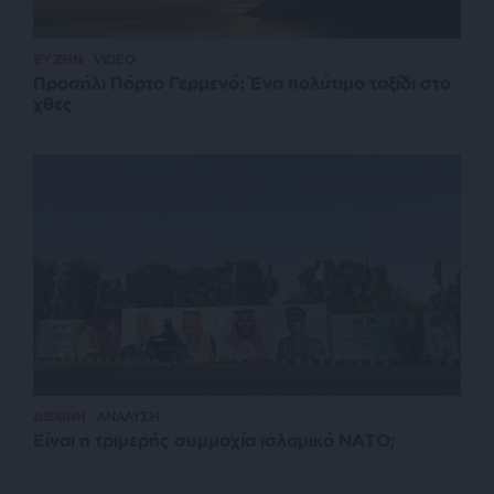
ΕΥ ΖΗΝ
VIDEO
Προσήλι Πόρτο Γερμενό: Ένα πολύτιμο ταξίδι στο
χθες
ΔΙΕΘΝΗ
ΑΝΑΛΥΣΗ
Είναι η τριμερής συμμαχία ισλαμικό ΝΑΤΟ;