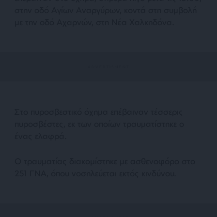
στην οδό Αγίων Αναργύρων, κοντά στη συμβολή
με την οδό Αχαρνών, στη Νέα Χαλκηδόνα.
Στο πυροσβεστικό όχημα επέβαιναν τέσσερις
πυροσβέστες, εκ των οποίων τραυματίστηκε ο
ένας ελαφρά.
Ο τραυματίας διακομίστηκε με ασθενοφόρο στο
251 ΓΝΑ, όπου νοσηλεύεται εκτός κινδύνου.