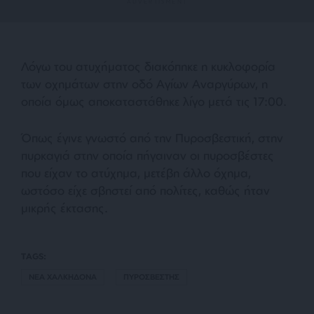
Λόγω του ατυχήματος διακόπηκε η κυκλοφορία
των οχημάτων στην οδό Αγίων Αναργύρων, η
οποία όμως αποκαταστάθηκε λίγο μετά τις 17:00.
Όπως έγινε γνωστό από την Πυροσβεστική, στην
πυρκαγιά στην οποία πήγαιναν οι πυροσβέστες
που είχαν το ατύχημα, μετέβη άλλο όχημα,
ωστόσο είχε σβηστεί από πολίτες, καθώς ήταν
μικρής έκτασης.
TAGS:
ΝΕΑ ΧΑΛΚΗΔΟΝΑ
ΠΥΡΟΣΒΕΣΤΗΣ