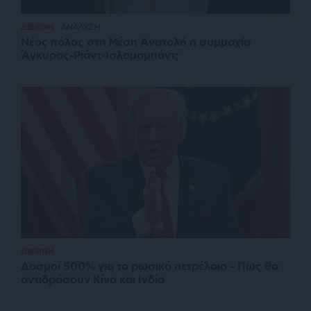
ΔΙΕΘΝΗ
ΑΝΑΛΥΣΗ
Νέος πόλος στη Μέση Ανατολή η συμμαχία
Άγκυρας-Ριάντ-Ισλαμαμπάντ;
ΔΙΕΘΝΗ
Δασμοί 500% για το ρωσικό πετρέλαιο – Πως θα
αντιδράσουν Κίνα και Ινδία