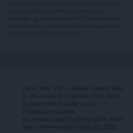
πανηγυρισμοί των οπαδών της γαλλικής ομάδας
σύντομα έδωσαν τη θέση τους στα πρώτα
επεισόδια, με την κατάσταση να δείχνει σταδιακά
κλιμακούμενη, με την Αστυνομία να παρεμβαίνει
δυναμικά σε πολλές περιπτώσεις.
Paris (May 30) — Rioters started fires
in the street to celebrate Paris Saint-
Germain winning the soccer
Champions League.
pic.twitter.com/5w5PMqy43f
— Andy
Ngo (@MrAndyNgo)
May 30, 2026