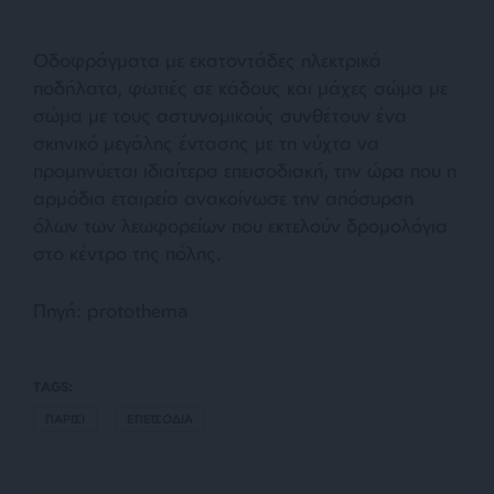
Οδοφράγματα με εκατοντάδες ηλεκτρικά
ποδήλατα, φωτιές σε κάδους και μάχες σώμα με
σώμα με τους αστυνομικούς συνθέτουν ένα
σκηνικό μεγάλης έντασης με τη νύχτα να
προμηνύεται ιδιαίτερα επεισοδιακή, την ώρα που η
αρμόδια εταιρεία ανακοίνωσε την απόσυρση
όλων των λεωφορείων που εκτελούν δρομολόγια
στο κέντρο της πόλης.
Πηγή: protothema
TAGS:
ΠΑΡΙΣΙ
ΕΠΕΙΣΟΔΙΑ