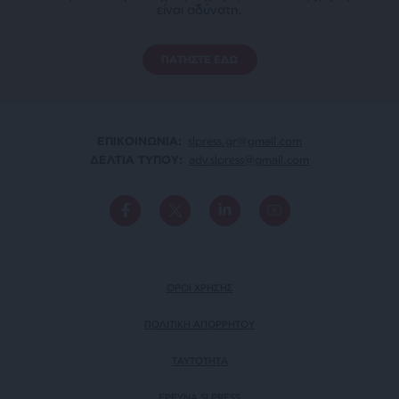
είναι αδύνατη.
ΠΑΤΗΣΤΕ ΕΔΩ
ΕΠΙΚΟΙΝΩΝΙA:
slpress.gr@gmail.com
ΔΕΛΤΙΑ ΤΥΠΟΥ:
adv.slpress@gmail.com
ΟΡΟΙ ΧΡΗΣΗΣ
ΠΟΛΙΤΙΚΗ ΑΠΟΡΡΗΤΟΥ
TAYTOTHTA
ΕΡΕΥΝΑ SLPRESS