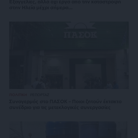
Εξαγγελίες, αλλά όχι έργα από την καταστροφή
στην Ηλεία μέχρι σήμερα…
ΠΟΛΙΤΙΚΗ
ΡΕΠΟΡΤΑΖ
Συναγερμός στο ΠΑΣΟΚ – Ποιοι ζητούν έκτακτο
συνέδριο για τις μετεκλογικές συνεργασίες