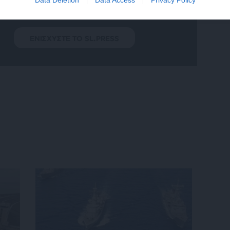
Aνεξάρτητη Δημοσιογραφία
ΕΝΙΣΧΥΣΤΕ ΤΟ SL.PRESS