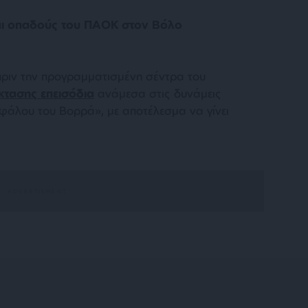
αι οπαδούς του ΠΑΟΚ στον Βόλο
 πριν την προγραμματισμένη σέντρα του
κτασης επεισόδια
ανάμεσα στις δυνάμεις
φάλου του Βορρά», με αποτέλεσμα να γίνει