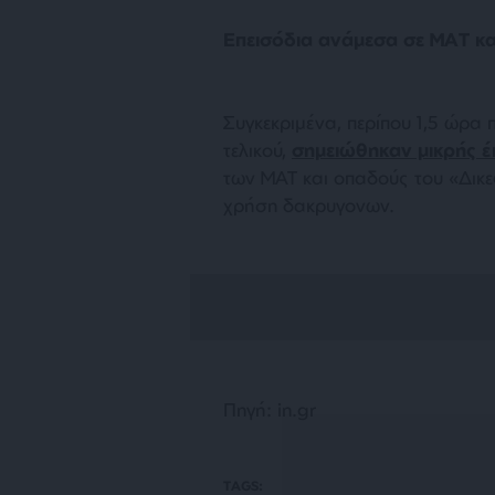
Επεισόδια ανάμεσα σε ΜΑΤ κ
Συγκεκριμένα, περίπου 1,5 ώρα
τελικού,
σημειώθηκαν μικρής έ
των ΜΑΤ και οπαδούς του «Δικε
χρήση δακρυγονων.
Πηγή: in.gr
TAGS: