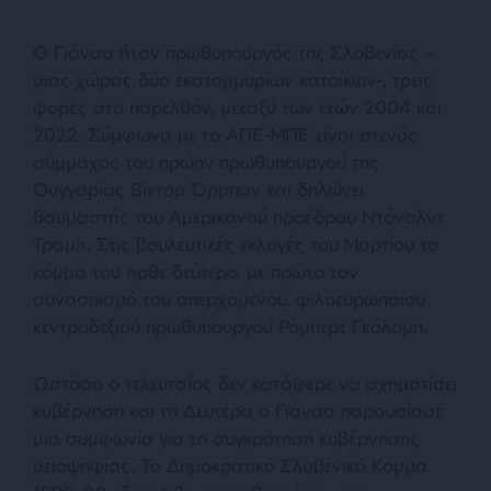
Ο Γιάνσα ήταν πρωθυπουργός της Σλοβενίας –
μιας χώρας δύο εκατομμυρίων κατοίκων-, τρεις
φορές στο παρελθόν, μεταξύ των ετών 2004 και
2022. Σύμφωνα με το ΑΠΕ-ΜΠΕ είναι στενός
σύμμαχος του πρώην πρωθυπουργού της
Ουγγαρίας Βίκτορ Όρμπαν και δηλώνει
θαυμαστής του Αμερικανού προέδρου Ντόναλντ
Τραμπ. Στις βουλευτικές εκλογές του Μαρτίου το
κόμμα του ήρθε δεύτερο, με πρώτο τον
συνασπισμό του απερχόμενου, φιλοευρωπαίου
κεντροδεξιού πρωθυπουργού Ρόμπερτ Γκόλομπ.
Ωστόσο ο τελευταίος δεν κατάφερε να σχηματίσει
κυβέρνηση και τη Δευτέρα ο Γιάνσα παρουσίασε
μια συμφωνία για τη συγκρότηση κυβέρνησης
μειοψηφίας. Το Δημοκρατικό Σλοβενικό Κόμμα