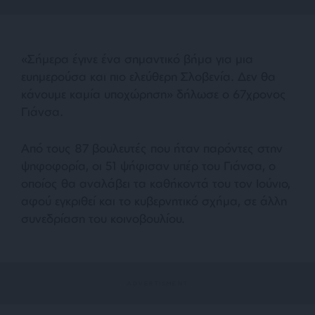
«Σήμερα έγινε ένα σημαντικό βήμα για μια
ευημερούσα και πιο ελεύθερη Σλοβενία. Δεν θα
κάνουμε καμία υποχώρηση» δήλωσε ο 67χρονος
Γιάνσα.
Από τους 87 βουλευτές που ήταν παρόντες στην
ψηφοφορία, οι 51 ψήφισαν υπέρ του Γιάνσα, ο
οποίος θα αναλάβει τα καθήκοντά του τον Ιούνιο,
αφού εγκριθεί και το κυβερνητικό σχήμα, σε άλλη
συνεδρίαση του κοινοβουλίου.