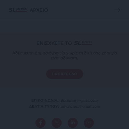
ΑΡΧΕΙΟ
ΕΝΙΣΧΥΣΤΕ ΤΟ
Αδέσμευτη Δημοσιογραφία χωρίς τη δική σας χορηγία
είναι αδύνατη.
ΠΑΤΗΣΤΕ ΕΔΩ
ΕΠΙΚΟΙΝΩΝΙA:
slpress.gr@gmail.com
ΔΕΛΤΙΑ ΤΥΠΟΥ:
adv.slpress@gmail.com