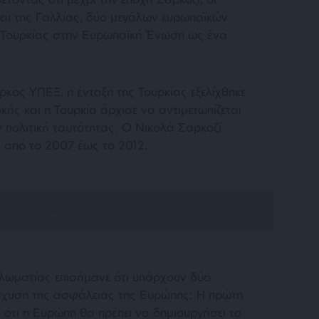
 και της Γαλλίας, δύο μεγάλων ευρωπαϊκών
ς Τουρκίας στην Ευρωπαϊκή Ένωση ως ένα
ρκος ΥΠΕΞ, η ένταξη της Τουρκίας εξελίχθηκε
ικής και η Τουρκία άρχισε να αντιμετωπίζεται
 πολιτική ταυτότητας. Ο Νικολά Σαρκοζί
ς από το 2007 έως το 2012.
πλωματίας επισήμανε ότι υπάρχουν δύο
νίσχυση της ασφάλειας της Ευρώπης: Η πρώτη
ι ότι η Ευρώπη θα πρέπει να δημιουργήσει το