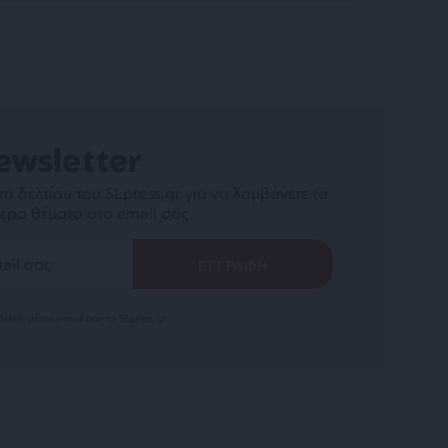
ewsletter
ό δελτίου του SLpress.gr για να λαμβάνετε τα
ερα θέματα στο email σας
ελτίο μέσω e-mail από το SLpress.gr