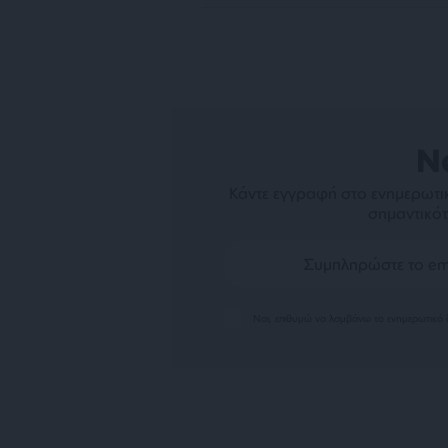
N
Κάντε εγγραφή στο ενημερωτικ
σημαντικότ
Ναι, επιθυμώ να λαμβάνω το ενημερωτικό δ