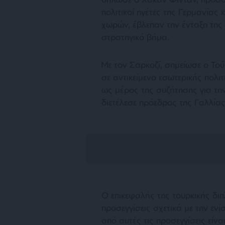
πολιτικοί ηγέτες της Γερμανίας
χωρών, έβλεπαν την ένταξη τη
στρατηγικό βήμα.
Με τον Σαρκοζί, σημείωσε ο Τού
σε αντικείμενο εσωτερικής πολιτ
ως μέρος της συζήτησης για την
διετέλεσε πρόεδρος της Γαλλία
Ο επικεφαλής της τουρκικής δι
προσεγγίσεις σχετικά με την ε
από αυτές τις προσεγγίσεις είνα