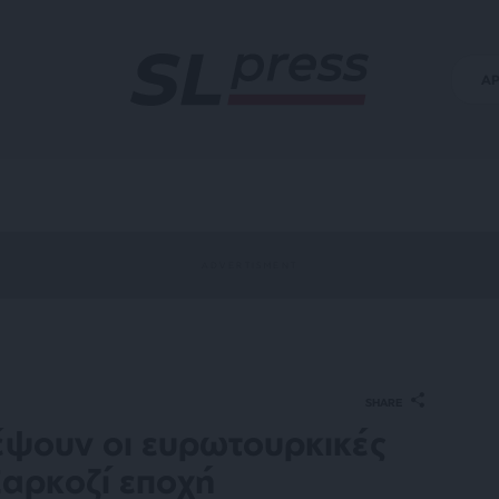
Α
SHARE
έψουν οι ευρωτουρκικές
Σαρκοζί εποχή