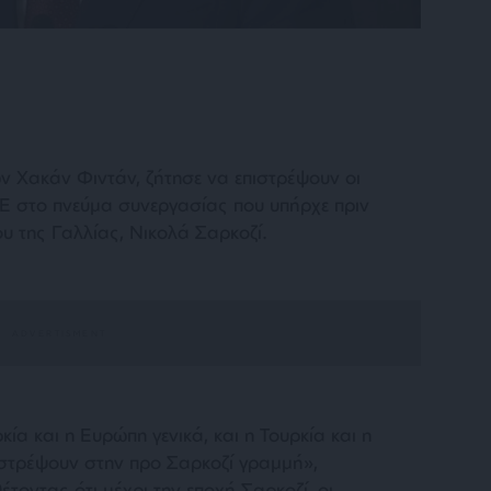
 Χακάν Φιντάν, ζήτησε να επιστρέψουν οι
ΕΕ στο πνεύμα συνεργασίας που υπήρχε πριν
υ της Γαλλίας, Νικολά Σαρκοζί.
ρκία και η Ευρώπη γενικά, και η Τουρκία και η
πιστρέψουν στην προ Σαρκοζί γραμμή»,
τοντας ότι μέχρι την εποχή Σαρκοζί, οι