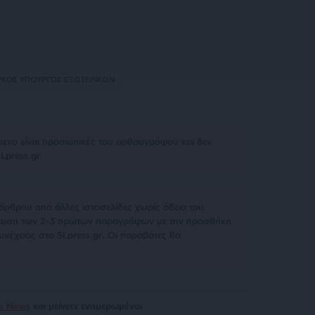
ΡΚΟΣ ΥΠΟΥΡΓΟΣ ΕΞΩΤΕΡΙΚΩΝ
μενο είναι προσωπικές του αρθρογράφου και δεν
Lpress.gr
άρθρου από άλλες ιστοσελίδες χωρίς άδεια του
σίευση των 2-3 πρώτων παραγράφων με την προσθήκη
υνέχειας στο SLpress.gr. Οι παραβάτες θα
le News
και μείνετε ενημερωμένοι