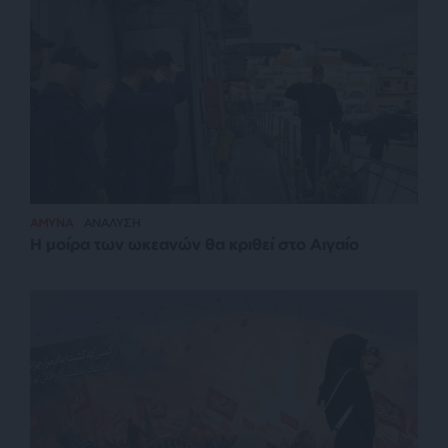
ΑΜΥΝΑ
ΑΝΑΛΥΣΗ
Η μοίρα των ωκεανών θα κριθεί στο Αιγαίο