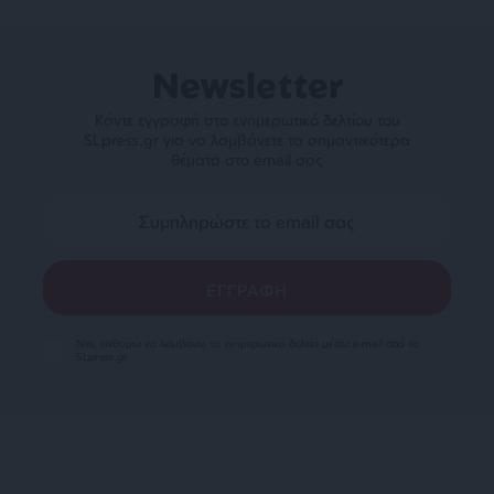
Newsletter
Κάντε εγγραφή στο ενημερωτικό δελτίου του
SLpress.gr για να λαμβάνετε τα σημαντικότερα
θέματα στο email σας
Ναι, επιθυμώ να λαμβάνω το ενημερωτικό δελτίο μέσω e-mail από το
SLpress.gr