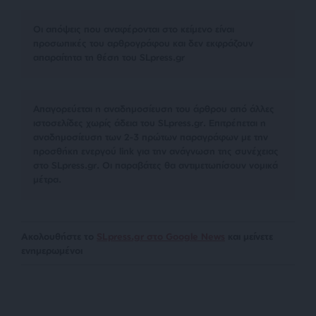
Οι απόψεις που αναφέρονται στο κείμενο είναι
προσωπικές του αρθρογράφου και δεν εκφράζουν
απαραίτητα τη θέση του SLpress.gr
Απαγορεύεται η αναδημοσίευση του άρθρου από άλλες
ιστοσελίδες χωρίς άδεια του SLpress.gr. Επιτρέπεται η
αναδημοσίευση των 2-3 πρώτων παραγράφων με την
προσθήκη ενεργού link για την ανάγνωση της συνέχειας
στο SLpress.gr. Οι παραβάτες θα αντιμετωπίσουν νομικά
μέτρα.
Ακολουθήστε το
SLpress.gr στο Google News
και μείνετε
ενημερωμένοι