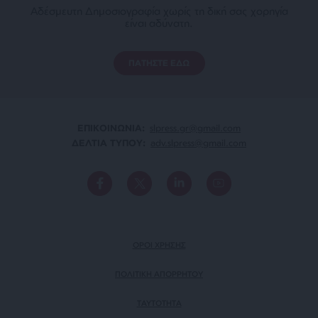
Αδέσμευτη Δημοσιογραφία χωρίς τη δική σας χορηγία
είναι αδύνατη.
ΠΑΤΗΣΤΕ ΕΔΩ
ΕΠΙΚΟΙΝΩΝΙA:
slpress.gr@gmail.com
ΔΕΛΤΙΑ ΤΥΠΟΥ:
adv.slpress@gmail.com
ΟΡΟΙ ΧΡΗΣΗΣ
ΠΟΛΙΤΙΚΗ ΑΠΟΡΡΗΤΟΥ
TAYTOTHTA