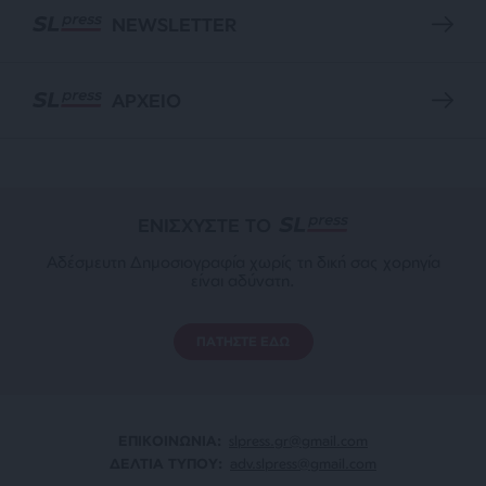
NEWSLETTER
ΑΡΧΕΙΟ
ΕΝΙΣΧΥΣΤΕ ΤΟ
Αδέσμευτη Δημοσιογραφία χωρίς τη δική σας χορηγία
είναι αδύνατη.
ΠΑΤΗΣΤΕ ΕΔΩ
ΕΠΙΚΟΙΝΩΝΙA:
slpress.gr@gmail.com
ΔΕΛΤΙΑ ΤΥΠΟΥ:
adv.slpress@gmail.com