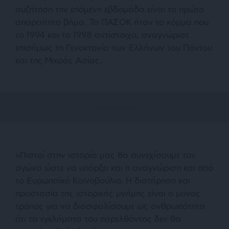
συζήτηση την επόμενη εβδομάδα είναι το πρώτο
απαραίτητο βήμα. Το ΠΑΣΟΚ ήταν το κόμμα που
το 1994 και το 1998 αντίστοιχα, αναγνώρισε
επισήμως τη Γενοκτονία των Ελλήνων του Πόντου
και της Μικράς Ασίας.
»Πιστοί στην ιστορία μας θα συνεχίσουμε τον
αγώνα ώστε να υπάρξει και η αναγνώριση και από
το Ευρωπαϊκό Κοινοβούλιο. Η διατήρηση και
προστασία της ιστορικής μνήμης είναι ο μόνος
τρόπος για να διασφαλίσουμε ως ανθρωπότητα
ότι τα εγκλήματα του παρελθόντος δεν θα