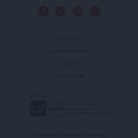
ΟΡΟΙ ΧΡΗΣΗΣ
ΠΟΛΙΤΙΚΗ ΑΠΟΡΡΗΤΟΥ
TAYTOTHTA
ΕΡΕΥΝΑ SLPRESS
ΜΕΛΟΣ ΤΟΥ
Πιστοποίηση Επιχείρησης
Ηλεκτρονικού Τύπου
Αριθμός Πιστοποίησης: 242218
© SLPress 2026. Σχεδιασμός & Υλοποίηση
BTW