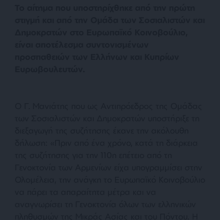
Το αίτημα που υποστηρίχθηκε από την πρώτη
στιγμή και από την Ομάδα των Σοσιαλιστών και
Δημοκρατών στο Ευρωπαϊκό Κοινοβούλιο,
είναι αποτέλεσμα συντονισμένων
προσπαθειών των Ελλήνων και Κυπρίων
Ευρωβουλευτών.
Ο Γ. Μανιάτης που ως Αντιπρόεδρος της Ομάδας
των Σοσιαλιστών και Δημοκρατών υποστήριξε τη
διεξαγωγή της συζήτησης έκανε την ακόλουθη
δήλωση: «
Πριν από ένα χρόνο, κατά τη διάρκεια
της συζήτησης για την 110η επέτειο από τη
Γενοκτονία των Αρμενίων είχα υπογραμμίσει στην
Ολομέλεια, την ανάγκη το Ευρωπαϊκό Κοινοβούλιο
να πάρει τα απαραίτητα μέτρα και να
αναγνωρίσει τη Γενοκτονία όλων των ελληνικών
πληθυσμών της Μικράς Ασίας και του Πόντου. Η