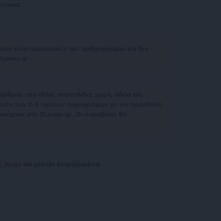
ΥΛΑΚΗΣ
μενο είναι προσωπικές του αρθρογράφου και δεν
Lpress.gr
άρθρου από άλλες ιστοσελίδες χωρίς άδεια του
σίευση των 2-3 πρώτων παραγράφων με την προσθήκη
υνέχειας στο SLpress.gr. Οι παραβάτες θα
le News
και μείνετε ενημερωμένοι