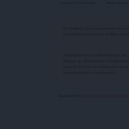
ΑΔΩΝΙΣ ΓΕΩΡΓΙΑΔΗΣ
ΝΙΚΟΣ ΑΝΔΡΟ
Οι απόψεις που αναφέρονται στο κεί
εκφράζουν απαραίτητα τη θέση του S
Απαγορεύεται η αναδημοσίευση του 
SLpress.gr. Επιτρέπεται η αναδημο
ενεργού link για την ανάγνωση της σ
αντιμετωπίσουν νομικά μέτρα.
Ακολουθήστε το
SLpress.gr στο Goog