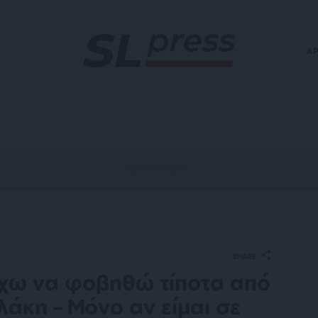
Α
SHARE
έχω να φοβηθώ τίποτα από
άκη – Μόνο αν είμαι σε