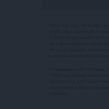
Όπως είπε, κατά την άποψή του
επειδή, όπως υποστήριξε, η οικ
το 2010, σε μια περίοδο που η 
και ο ίδιος νοίκιασαν στο Κτη
τον μήνα», δήλωσε, σημειώνοντ
μνημονίων και στη συνέχεια επ
Αναφερόμενος στις δηλώσεις Αν
1.000 ευρώ καθαρά από το συγκ
σχολίασε πως αυτό αφορά προφ
«Αυτό πολιτικά -θα με συγχωρέσ
σημείωσε.