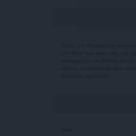
Τέλος, ο κ. Γεωργιάδης εκτίμησ
ένα θέμα που, όπως είπε, είχε α
αντικειμένου τον βλάπτει σε μία
σβήσει, το επανέφερε στην επικ
δουλειά», σχολίασε.
TAGS: