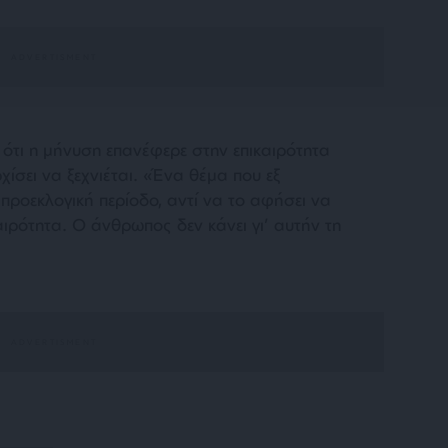
ε ότι η μήνυση επανέφερε στην επικαιρότητα
ρχίσει να ξεχνιέται. «Ένα θέμα που εξ
 προεκλογική περίοδο, αντί να το αφήσει να
αιρότητα. Ο άνθρωπος δεν κάνει γι’ αυτήν τη