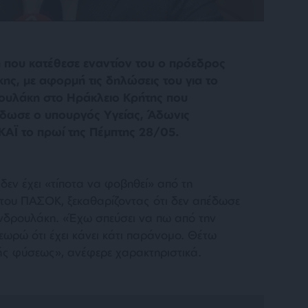
 που κατέθεσε εναντίον του ο πρόεδρος
ς, με αφορμή τις δηλώσεις του για το
ρουλάκη στο Ηράκλειο Κρήτης που
έδωσε ο υπουργός Υγείας, Άδωνις
ΚΑΪ το πρωί της Πέμπτης 28/05.
 δεν έχει «τίποτα να φοβηθεί» από τη
 του ΠΑΣΟΚ, ξεκαθαρίζοντας ότι δεν απέδωσε
 Ανδρουλάκη. «Έχω σπεύσει να πω από την
εωρώ ότι έχει κάνει κάτι παράνομο. Θέτω
κής φύσεως», ανέφερε χαρακτηριστικά.