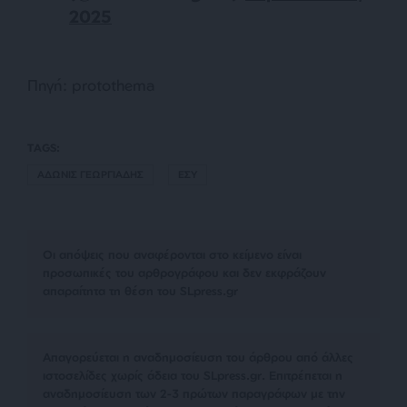
2025
Πηγή: protothema
TAGS:
ΑΔΩΝΙΣ ΓΕΩΡΓΙΑΔΗΣ
ΕΣΥ
Οι απόψεις που αναφέρονται στο κείμενο είναι
προσωπικές του αρθρογράφου και δεν εκφράζουν
απαραίτητα τη θέση του SLpress.gr
Απαγορεύεται η αναδημοσίευση του άρθρου από άλλες
ιστοσελίδες χωρίς άδεια του SLpress.gr. Επιτρέπεται η
αναδημοσίευση των 2-3 πρώτων παραγράφων με την