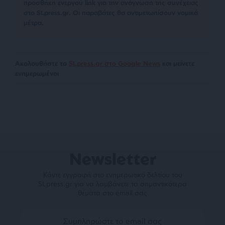
προσθήκη ενεργού link για την ανάγνωση της συνέχειας
στο SLpress.gr. Οι παραβάτες θα αντιμετωπίσουν νομικά
μέτρα.
Ακολουθήστε το
SLpress.gr στο Google News
και μείνετε
ενημερωμένοι
Newsletter
Κάντε εγγραφή στο ενημερωτικό δελτίου του
SLpress.gr για να λαμβάνετε τα σημαντικότερα
θέματα στο email σας