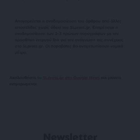
Απαγορεύεται η αναδημοσίευση του άρθρου από άλλες
ιστοσελίδες χωρίς άδεια του SLpress.gr. Επιτρέπεται η
αναδημοσίευση των 2-3 πρώτων παραγράφων με την
προσθήκη ενεργού link για την ανάγνωση της συνέχειας
στο SLpress.gr. Οι παραβάτες θα αντιμετωπίσουν νομικά
μέτρα.
Ακολουθήστε το
SLpress.gr στο Google News
και μείνετε
ενημερωμένοι
Newsletter