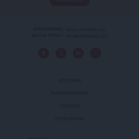
ΠΑΤΗΣΤΕ ΕΔΩ
ΕΠΙΚΟΙΝΩΝΙA:
slpress.gr@gmail.com
ΔΕΛΤΙΑ ΤΥΠΟΥ:
adv.slpress@gmail.com
ΟΡΟΙ ΧΡΗΣΗΣ
ΠΟΛΙΤΙΚΗ ΑΠΟΡΡΗΤΟΥ
TAYTOTHTA
ΕΡΕΥΝΑ SLPRESS
ΜΕΛΟΣ ΤΟΥ