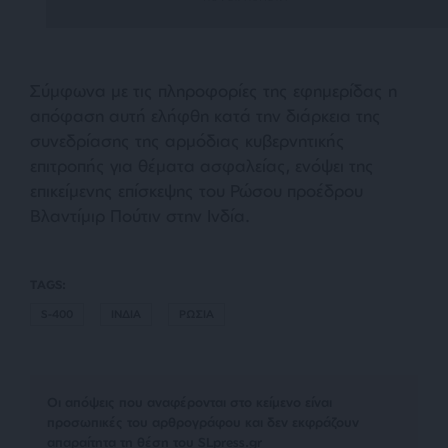
Σύμφωνα με τις πληροφορίες της εφημερίδας η
απόφαση αυτή ελήφθη κατά την διάρκεια της
συνεδρίασης της αρμόδιας κυβερνητικής
επιτροπής για θέματα ασφαλείας, ενόψει της
επικείμενης επίσκεψης του Ρώσου προέδρου
Βλαντίμιρ Πούτιν στην Ινδία.
TAGS:
S-400
ΙΝΔΙΑ
ΡΩΣΙΑ
Οι απόψεις που αναφέρονται στο κείμενο είναι
προσωπικές του αρθρογράφου και δεν εκφράζουν
απαραίτητα τη θέση του SLpress.gr