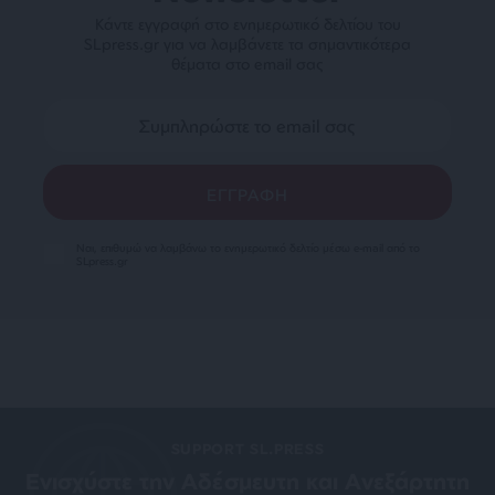
Κάντε εγγραφή στο ενημερωτικό δελτίου του
SLpress.gr για να λαμβάνετε τα σημαντικότερα
θέματα στο email σας
Ναι, επιθυμώ να λαμβάνω το ενημερωτικό δελτίο μέσω e-mail από το
SLpress.gr
SUPPORT SL.PRESS
Ενισχύστε την Aδέσμευτη και Aνεξάρτητη