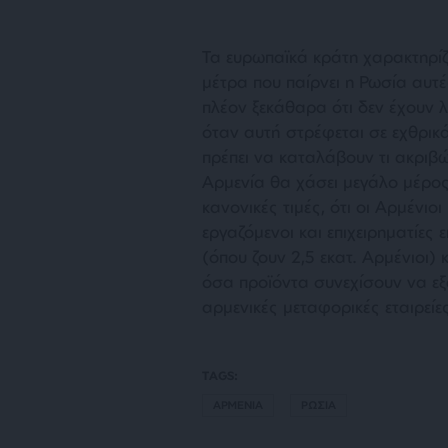
Τα ευρωπαϊκά κράτη χαρακτηρίζ
μέτρα που παίρνει η Ρωσία αυτές
πλέον ξεκάθαρα ότι δεν έχουν 
όταν αυτή στρέφεται σε εχθρικά
πρέπει να καταλάβουν τι ακριβώ
Aρμενία θα χάσει μεγάλο μέρος 
κανονικές τιμές, ότι οι Αρμέν
εργαζόμενοι και επιχειρηματίες
(όπου ζουν 2,5 εκατ. Αρμένιοι) 
όσα προϊόντα συνεχίσουν να εξ
αρμενικές μεταφορικές εταιρείε
TAGS:
ΑΡΜΕΝΙΑ
ΡΩΣΙΑ