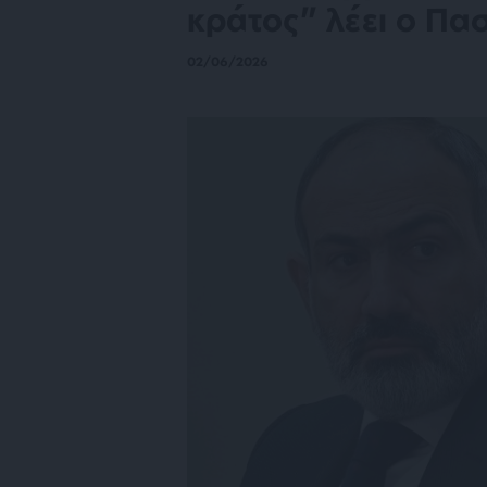
κράτος” λέει ο Πα
02/06/2026