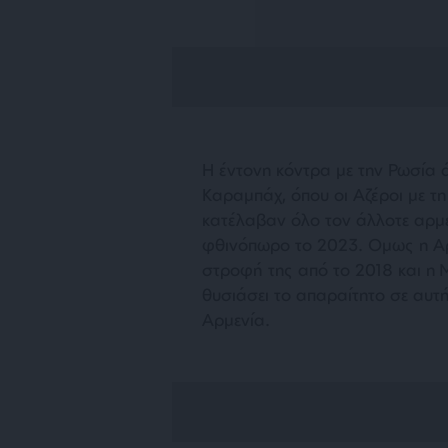
Η έντονη κόντρα με την Ρωσία 
Καραμπάχ, όπου οι Αζέροι με τ
κατέλαβαν όλο τον άλλοτε αρμε
φθινόπωρο το 2023. Ομως η Αρμ
στροφή της από το 2018 και η Μ
θυσιάσει το απαραίτητο σε αυτ
Αρμενία.