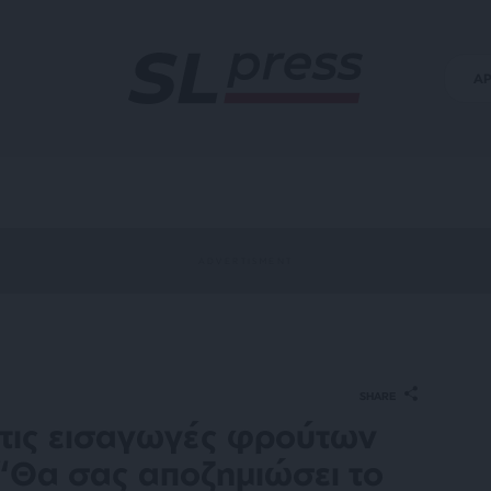
Α
SHARE
 τις εισαγωγές φρούτων
 “Θα σας αποζημιώσει το