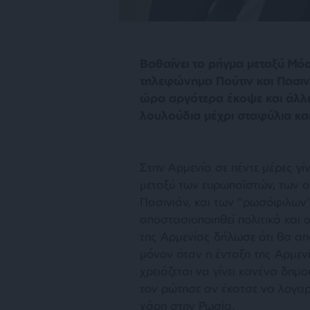
Βαθαίνει το ρήγμα μεταξύ Μόσ
τηλεφώνημα Πούτιν και Πασιν
ώρα αργότερα έκοψε και άλλε
λουλούδια μέχρι σταφύλια κα
Στην Αρμενία σε πέντε μέρες γί
μεταξύ των ευρωπαϊστών, των ο
Πασινιάν, και των “ρωσόφιλων
αποστασιοποιηθεί πολιτικά και
της Αρμενίας δήλωσε ότι θα απ
μόνον όταν η ένταξη της Αρμενία
χρειάζεται να γίνει κανένα δημο
τον ρώτησε αν έκατσε να λογαρ
χάρη στην Ρωσία.