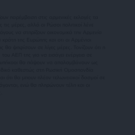
ουν παρέμβαση στις αρμενικές εκλογές τα
 τις μέρες, αλλά οι Ρώσοι πολιτικοί λένε
λόγους να στηρίζουν οικονομικά την Αρμενία
 κράτη της Ευρώπης και οτι οι Αρμένιοι
ς θα ψηφίσουν σε λίγες μέρες. Τονίζουν ότι η
του ΑΕΠ της για να εισάγει ενέργεια σε
ιοι υπήκοοι θα πάψουν να απολαμβάνουν ως
 ειδικό καθεστώς στη Ρωσική Ομοσπονδία
και ότι θα μπουν πλέον τελωνειακοί δασμοί σε
άγονται, ενώ θα πληρώνουν τέλη και οι
ς.