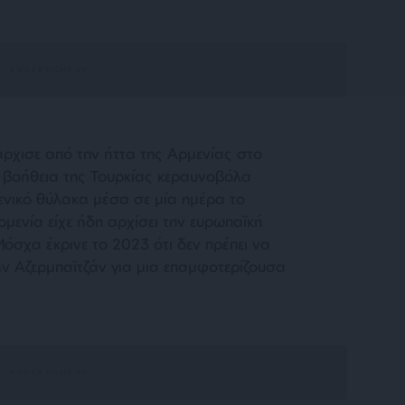
άρχισε από την ήττα της Αρμενίας στο
η βοήθεια της Τουρκίας κεραυνοβόλα
νικό θύλακα μέσα σε μία ημέρα το
ενία είχε ήδη αρχίσει την ευρωπαϊκή
όσχα έκρινε το 2023 ότι δεν πρέπει να
ήν Αζερμπαϊτζάν για μια επαμφοτερίζουσα