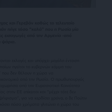
χας και Γερεβάν καθώς το τελευταίο
ιάν πήγε τόσο “καλά” που η Ρωσία μία
ς εισαγωγές από την Αρμενία -από
ι ψάρια.
νονται εκλογές και υπάρχει μεγάλη ένταση
ποίων ηγείται το κυβερνών κόμμα του
” που δεν θέλουν η χώρα να
 οικονομικά από την Ρωσία. Ο πρωθυπουργός
οχωρήσει από την Ευρασιατική Κοινότητα
ς στην ΕΕ επίκειται και “μέχρι τότε δεν
ψήφισμα”, για να κερδίσει χρόνο, ο δε Πούτιν
ιάσει πόσα χρήματα γλιτώνει η χώρα του