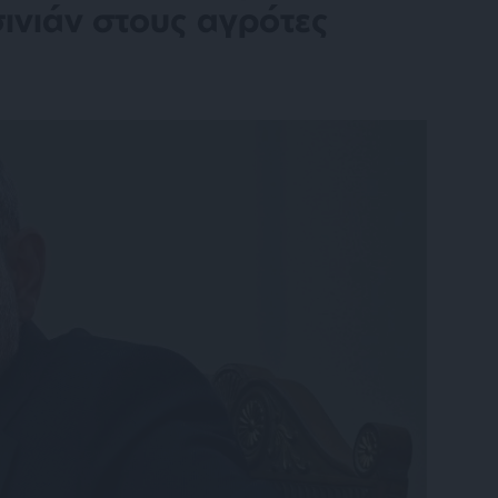
σινιάν στους αγρότες