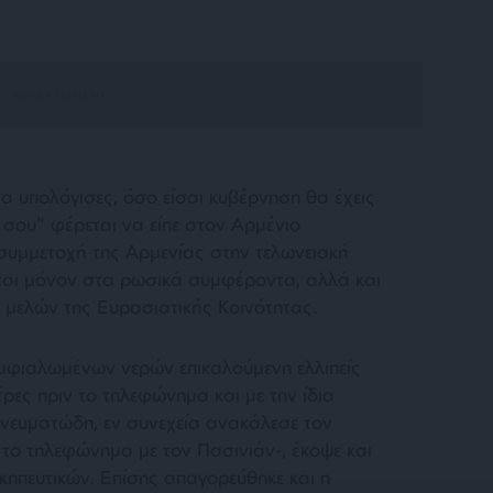
τα υπολόγισες, όσο είσαι κυβέρνηση θα έχεις
σου” φέρεται να είπε στον Αρμένιο
 συμμετοχή της Αρμενίας στην τελωνειακή
ται μόνον στα ρωσικά συμφέροντα, αλλά και
 μελών της Ευρασιατικής Κοινότητας.
μφιαλωμένων νερών επικαλούμενη ελλιπείς
έρες πριν το τηλεφώνημα και με την ίδια
οπνευματώδη, εν συνεχεία ανακάλεσε τον
 το τηλεφώνημα με τον Πασινιάν-, έκοψε και
κηπευτικών. Επίσης απαγορεύθηκε και η